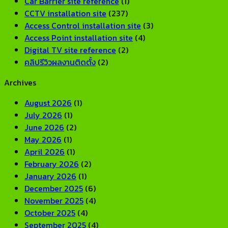
Car Barrier site reference
(1)
CCTV installation site
(237)
Access Control installation site
(3)
Access Point installation site
(4)
Digital TV site reference
(2)
คลิปรีวิวผลงานติดตั้ง
(2)
Archives
August 2026
(1)
July 2026
(1)
June 2026
(2)
May 2026
(1)
April 2026
(1)
February 2026
(2)
January 2026
(1)
December 2025
(6)
November 2025
(4)
October 2025
(4)
September 2025
(4)