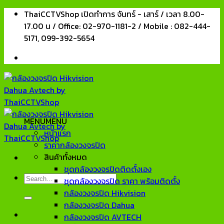
Skip
ThaiCCTVShop เปิดทำการ จันทร์ - เสาร์ / เวลา 8.00-
to
17.00 น / Office: 02-970-1181-2 / Mobile : 082-444-
content
5171, 099-392-5654
MENU
MENU
หน้าแรก
ราคากล้องวงจรปิด
สินค้าทั้งหมด
ชุดกล้องวงจรปิดติดตั้งเอง
Search
ชุดกล้องวงจรปิด ราคา พร้อมติดตั้ง
for:
กล้องวงจรปิด Hikvision
กล้องวงจรปิด Dahua
กล้องวงจรปิด AVTECH