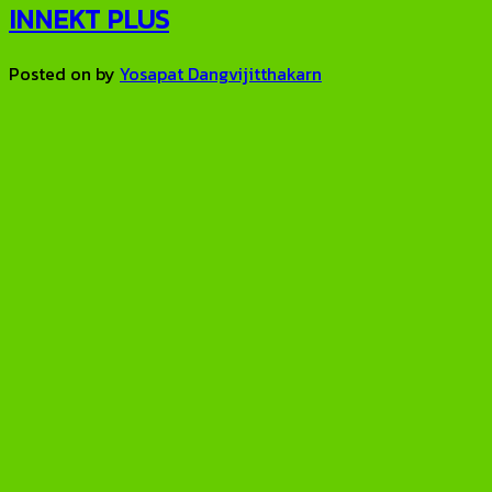
INNEKT PLUS
Posted on
by
Yosapat Dangvijitthakarn