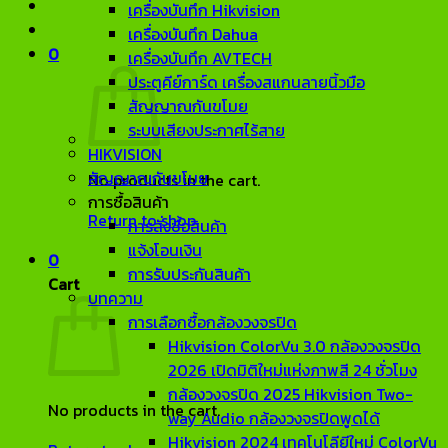
เครื่องบันทึก Hikvision
เครื่องบันทึก Dahua
0
เครื่องบันทึก AVTECH
ประตูคีย์การ์ด เครื่องสแกนลายนิ้วมือ
สัญญาณกันขโมย
ระบบเสียงประกาศไร้สาย
HIKVISION
สัญญาณกันขโมย
No products in the cart.
การซื้อสินค้า
Return to shop
การสั่งซื้อสินค้า
แจ้งโอนเงิน
0
การรับประกันสินค้า
Cart
บทความ
การเลือกซื้อกล้องวงจรปิด
Hikvision ColorVu 3.0 กล้องวงจรปิด
2026 เปิดมิติใหม่แห่งภาพสี 24 ชั่วโมง
กล้องวงจรปิด 2025 Hikvision Two-
No products in the cart.
way Audio กล้องวงจรปิดพูดได้
Hikvision 2024 เทคโนโลียีใหม่ ColorVu