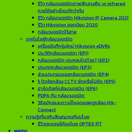
รีวิว กล้องวงจรปิดภาพสีกลางคืน vs infrared
ควรใช้อย่างไหนดีกว่ากัน
รีวิว กล้องวงจรปิด Hikvision IP Camera 2021
รีวิว Hikvision ยอดนิยม 2020
กล้องวงจรปิดไร้สาย
เทคโนโลยีกล้องวงจรปิด
เครื่องบันทึกรุ่นใหม่ Hikvision eDVRs
ประวัติกล้องวงจรปิด (EP1)
กล้องวงจรปิด ประกอบไปด้วย? (EP2)
ประเภทกล้องวงจรปิด (EP3)
ส่วนประกอบของกล้องวงจรปิด (EP4)
5 ปัจจัยกล้อง CCTV ชัดหรือไม่ชัด (EP5)
ฮาร์ดดิสก์กล้องวงจรปิด (EP6)
PDPA กับ กล้องวงจรปิด
วิธีสมัครและดาวน์โหลดแอพดูกล้อง Hik-
Connect
ความรู้เกี่ยวกับสัญญาณกันขโมย
รีวิวเซนเซอร์กันขโมย OPTEX FIT
ผลงาน