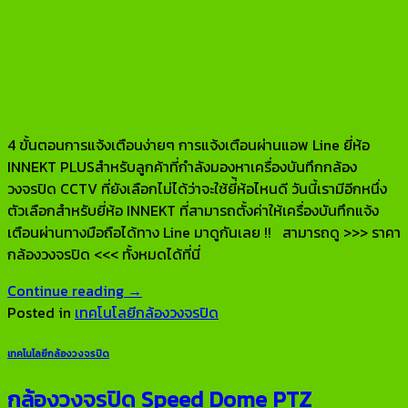
4 ขั้นตอนการแจ้งเตือนง่ายๆ การแจ้งเตือนผ่านแอพ Line ยี่ห้อ
INNEKT PLUSสำหรับลูกค้าที่กำลังมองหาเครื่องบันทึกกล้อง
วงจรปิด CCTV ที่ยังเลือกไม่ได้ว่าจะใช้ยี่้ห้อไหนดี วันนี้เรามีอีกหนึ่ง
ตัวเลือกสำหรับยี่ห้อ INNEKT ที่สามารถตั้งค่าให้เครื่องบันทึกแจ้ง
เตือนผ่านทางมือถือได้ทาง Line มาดูกันเลย !! สามารถดู >>> ราคา
กล้องวงจรปิด <<< ทั้งหมดได้ที่นี่
Continue reading
→
Posted in
เทคโนโลยีกล้องวงจรปิด
เทคโนโลยีกล้องวงจรปิด
กล้องวงจรปิด Speed Dome PTZ