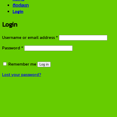
ติดต่อเรา
Login
Login
Required
Username or email address
*
Required
Password
*
Remember me
Log in
Lost your password?