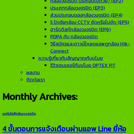
กล้องวงจรปิด ประกอบไปด้วย? (EP2)
ประเภทกล้องวงจรปิด (EP3)
ส่วนประกอบของกล้องวงจรปิด (EP4)
5 ปัจจัยกล้อง CCTV ชัดหรือไม่ชัด (EP5)
ฮาร์ดดิสก์กล้องวงจรปิด (EP6)
PDPA กับ กล้องวงจรปิด
วิธีสมัครและดาวน์โหลดแอพดูกล้อง Hik-
Connect
ความรู้เกี่ยวกับสัญญาณกันขโมย
รีวิวเซนเซอร์กันขโมย OPTEX FIT
ผลงาน
ติดต่อเรา
Monthly Archives:
เทคโนโลยีกล้องวงจรปิด
4 ขั้นตอนการแจ้งเตือนผ่านแอพ Line ยี่ห้อ