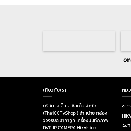
Off
เกี่ยวกับเรา
หมว
บริษัท เอเอ็นเอ ซิสเต็ม จำกัด
ชุดก
(ThaiCCTVShop ) จำหน่าย กล้อง
HIK
วงจรปิด ราคาถูก เครื่องบันทึกภาพ
AVT
DVR IP CAMERA Hikvision