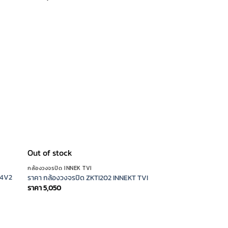
Out of stock
กล้องวงจรปิด INNEK TVI
04V2
ราคา กล้องวงจรปิด ZKTI202 INNEKT TVI
ราคา
5,050