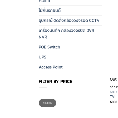
Alarm
ไม้กั้นรถยนต์
อุปกรณ์ ติดตั้งกล้องวงจรปิด CCTV
เครื่องบันทึก กล้องวงจรปิด DVR
NVR
POE Switch
UPS
Access Point
Out 
FILTER BY PRICE
กล้อง
ราคา
Min
Max
TVI
price
price
ราคา
FILTER