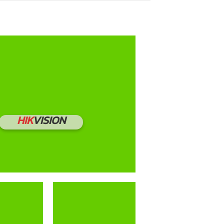
HIK
VISION