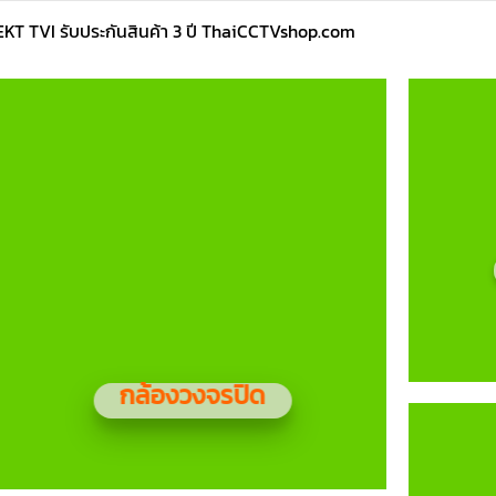
KT TVI รับประกันสินค้า 3 ปี ThaiCCTVshop.com
กล้องวงจรปิด