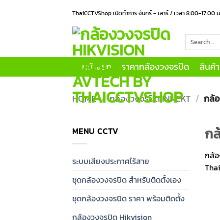
Skip
ThaiCCTVShop เปิดทำการ จันทร์ - เสาร์ / เวลา 8.00-17.00 
to
content
Search
for:
หน้าแรก
ราคากล้องวงจรปิด
สินค้
HOME
/
กล้องวงจรปิด INNEKT
/
กล้อ
กล
MENU CCTV
กล้อ
ระบบเสียงประกาศไร้สาย
Thai
ชุดกล้องวงจรปิด สำหรับติดตั้งเอง
ชุดกล้องวงจรปิด ราคา พร้อมติดตั้ง
กล้องวงจรปิด Hikvision