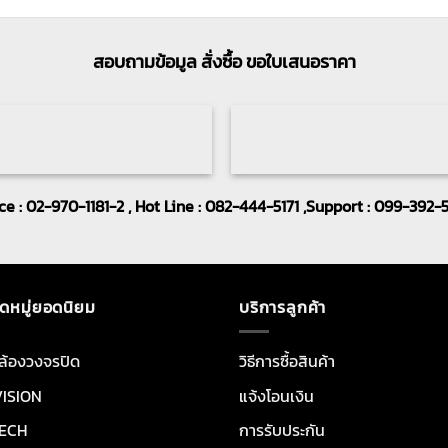
สอบถามข้อมูล สั่งซื้อ ขอใบเสนอราคา
ice : 02-970-1181-2 , Hot Line : 082-444-5171 ,Support : 099-392-
ดหมู่ยอดนิยม
บริการลูกค้า
ล้องวงจรปิด
วิธีการซื้อสินค้า
VISION
แจ้งโอนเงิน
ECH
การรับประกัน