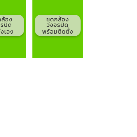
กล้อง
ชุดกล้อง
รปิด
วงจรปิด
ั้งเอง
พร้อมติดตั้ง