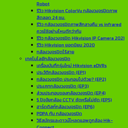
Robot
รีวิว Hikvision ColorVu กล้องวงจรปิดภาพ
สีตลอด 24 ชม.
รีวิว กล้องวงจรปิดภาพสีกลางคืน vs infrared
ควรใช้อย่างไหนดีกว่ากัน
รีวิว กล้องวงจรปิด Hikvision IP Camera 2021
รีวิว Hikvision ยอดนิยม 2020
กล้องวงจรปิดไร้สาย
เทคโนโลยีกล้องวงจรปิด
เครื่องบันทึกรุ่นใหม่ Hikvision eDVRs
ประวัติกล้องวงจรปิด (EP1)
กล้องวงจรปิด ประกอบไปด้วย? (EP2)
ประเภทกล้องวงจรปิด (EP3)
ส่วนประกอบของกล้องวงจรปิด (EP4)
5 ปัจจัยกล้อง CCTV ชัดหรือไม่ชัด (EP5)
ฮาร์ดดิสก์กล้องวงจรปิด (EP6)
PDPA กับ กล้องวงจรปิด
วิธีสมัครและดาวน์โหลดแอพดูกล้อง Hik-
Connect