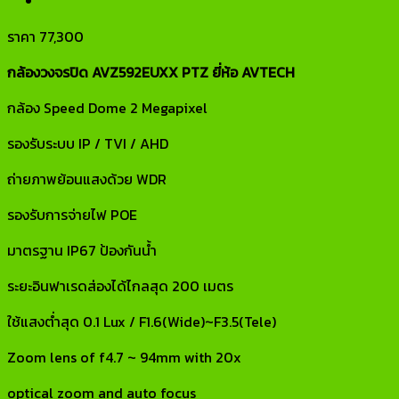
ราคา
77,300
กล้องวงจรปิด AVZ592EUXX PTZ ยี่ห้อ AVTECH
กล้อง Speed Dome 2 Megapixel
รองรับระบบ IP / TVI / AHD
ถ่ายภาพย้อนแสงด้วย WDR
รองรับการจ่ายไฟ POE
มาตรฐาน IP67 ป้องกันน้ำ
ระยะอินฟาเรดส่องได้ไกลสุด 200 เมตร
ใช้แสงต่ำสุด 0.1 Lux / F1.6(Wide)~F3.5(Tele)
Zoom lens of f4.7 ~ 94mm with 20x
optical zoom and auto focus