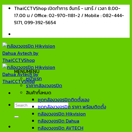
Skip
ThaiCCTVShop เปิดทำการ จันทร์ - เสาร์ / เวลา 8.00-
to
17.00 น / Office: 02-970-1181-2 / Mobile : 082-444-
content
5171, 099-392-5654
MENU
MENU
หน้าแรก
ราคากล้องวงจรปิด
สินค้าทั้งหมด
ชุดกล้องวงจรปิดติดตั้งเอง
Search
ชุดกล้องวงจรปิด ราคา พร้อมติดตั้ง
for:
กล้องวงจรปิด Hikvision
กล้องวงจรปิด Dahua
กล้องวงจรปิด AVTECH