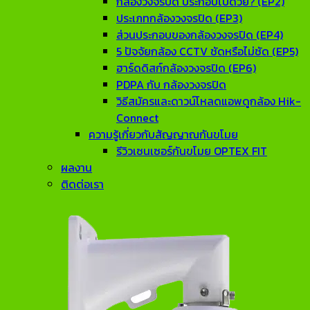
กล้องวงจรปิด ประกอบไปด้วย? (EP2)
ประเภทกล้องวงจรปิด (EP3)
ส่วนประกอบของกล้องวงจรปิด (EP4)
5 ปัจจัยกล้อง CCTV ชัดหรือไม่ชัด (EP5)
ฮาร์ดดิสก์กล้องวงจรปิด (EP6)
PDPA กับ กล้องวงจรปิด
วิธีสมัครและดาวน์โหลดแอพดูกล้อง Hik-
Connect
ความรู้เกี่ยวกับสัญญาณกันขโมย
รีวิวเซนเซอร์กันขโมย OPTEX FIT
ผลงาน
ติดต่อเรา