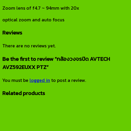
Zoom lens of f4.7 ~ 94mm with 20x
optical zoom and auto focus
Reviews
There are no reviews yet.
Be the first to review “กล้องวงจรปิด AVTECH
AVZ592EUXX PTZ”
You must be
logged in
to post a review.
Related products