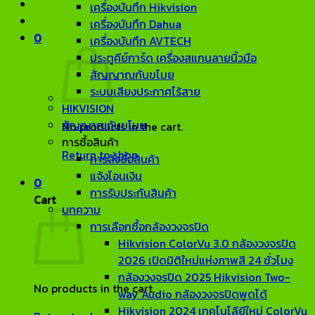
เครื่องบันทึก Hikvision
เครื่องบันทึก Dahua
0
เครื่องบันทึก AVTECH
ประตูคีย์การ์ด เครื่องสแกนลายนิ้วมือ
สัญญาณกันขโมย
ระบบเสียงประกาศไร้สาย
HIKVISION
สัญญาณกันขโมย
No products in the cart.
การซื้อสินค้า
Return to shop
การสั่งซื้อสินค้า
แจ้งโอนเงิน
0
การรับประกันสินค้า
Cart
บทความ
การเลือกซื้อกล้องวงจรปิด
Hikvision ColorVu 3.0 กล้องวงจรปิด
2026 เปิดมิติใหม่แห่งภาพสี 24 ชั่วโมง
กล้องวงจรปิด 2025 Hikvision Two-
No products in the cart.
way Audio กล้องวงจรปิดพูดได้
Hikvision 2024 เทคโนโลียีใหม่ ColorVu