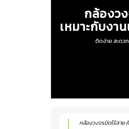
กล้องวง
เหมาะกับงานแ
ติดง่าย สะดวก
กล้องวงจรปิดไร้สาย ค