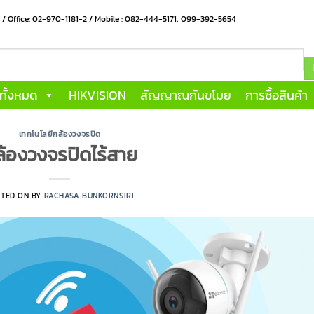
น / Office: 02-970-1181-2 / Mobile : 082-444-5171, 099-392-5654
าทั้งหมด
HIKVISION
สัญญาณกันขโมย
การซื้อสินค้า
เทคโนโลยีกล้องวงจรปิด
้องวงจรปิดไร้สาย
STED ON
BY
RACHASA BUNKORNSIRI