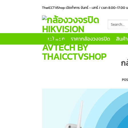
Skip
ThaiCCTVShop เปิดทำการ จันทร์ - เสาร์ / เวลา 8.00-17.00 
to
content
Search
for:
หน้าแรก
ราคากล้องวงจรปิด
สินค้
กล
PO