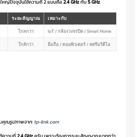
ใหญ่ปัจจุบันใช้ความถี่ 2 แบบคือ
2.4 GHz
กับ
5 GHz
ระยะสัญญาณ
เหมาะกับ
ไกลกว่า
IoT / กล้องวงจรปิด / Smart Home
ใกล้กว่า
มือถือ / คอมพิวเตอร์ / สตรีมวิดีโอ
บคุณรูปภาพจาก:
tp-link.com
ช้ความถี่
2.4 GHz
ครับ เพราะต้องการระยะสัญญาณมากกว่า