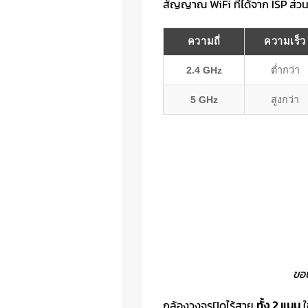
สัญญาณ WiFi ที่ได้จาก ISP ส่วน
ความถี่
ความเร็ว
2.4 GHz
ต่ำกว่า
5 GHz
สูงกว่า
ขอ
กล้องวงจรปิดไร้สาย
ทั้ง 2 แบบ
ใ