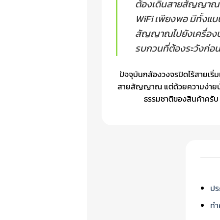
ต้องเดินสายสัญญาณ เห
WiFi เพียงพอ มีทั้งแ
สัญญาณไปยังเครื่องบ
รบกวนที่ต้องระวังก่อน
ปัจจุบันกล้องวงจรปิดไร้สายเริ่
สายสัญญาณ แต่ด้วยความง่ายนั้น
ธรรมชาติของสินค้าครับ
ปร
ทำ