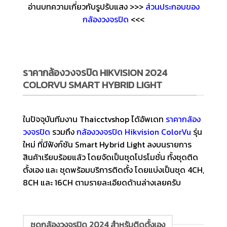
อ่านบทความเกี่ยวกับรูปรับแสง >>>
ส่วนประกอบของ
กล้องวงจรปิด
<<<
ราคากล้องวงจรปิด HIKVISION 2024
COLORVU SMART HYBRID LIGHT
ในปัจจุบันทีมงาน Thaicctvshop ได้อัพเดท
ราคากล้อง
วงจรปิด
รวมถึง
กล้องวงจรปิด Hikvision
ColorVu
รุ่น
ใหม่ ที่มีฟังก์ชัน Smart Hybrid Light ลงบนรายการ
สินค้าเรียบร้อยแล้ว โดยจัดเป็นชุดโปรโมชั่น ทั้งชุดติด
ตั้งเอง และ ชุดพร้อมบริการติดตั้ง โดยแบ่งเป็นชุด 4CH,
8CH และ 16CH ตามรายละเอียดด้านล่างเลยครับ
ชุดกล้องวงจรปิด 2024 สำหรับติดตั้งเอง