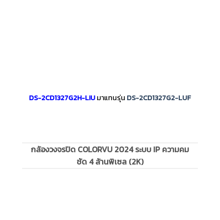
DS-2CD1327G2H-LIU
มาแทนรุ่น
DS-2CD1327G2-LUF
กล้องวงจรปิด COLORVU 2024 ระบบ IP ความคม
ชัด 4 ล้านพิเซล (2K)