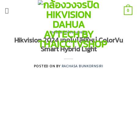
Skip
to
0
content
เทคโนโลยีกล้องวงจรปิด
Hikvision 2024 เทคโนโลียีใหม่ ColorVu
Smart Hybrid Light
POSTED ON
BY
RACHASA BUNKORNSIRI