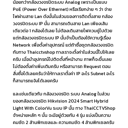
น้อยกว่ากล้องวงจรปิดระบบ Analog เพราะเป็นแบบ
PoE (Power Over Ethernet) หรือเรียกง่าย ๆ ว่า จ่าย
ไฟผ่านสาย Lan ดังนั้นในส่วนของการติดตั้งสาย กล้อง
วงจรปิดระบบ IP นั้น สามารถเดินสาย Lan เพียงเส้น
เดียวต่อ 1 กล้องได้เลย ไม่ต้องเดินสายไฟควบคู่ไปด้วย
แต่กล้องวงจรปิดระบบ IP นั้นจำเป็นต้องใช้ความรู้เรื่อง
Network เพื่อตั้งค่าอุปกรณ์ แต่ถ้าซื้อชุดกล้องวงจรปิด
กับทาง Thaicctvshop ทางเราจะตั้งค่าในส่วนนี้ไปให้เลย
ครับ เมื่อนำอุปกรณ์ไปติดตั้งที่หน้างาน ภาพก็จะขึ้นเลย
ไม่ต้องตั้งค่าเพิ่มเติมครับ หรือสามารถ Request ตอน
สั่งซื้อได้เลยครับว่าให้ทางเราตั้งค่า IP อะไร Subnet อะไร
ก็สามารถแจ้งได้เลยครับ
และเช่นเดียวกับ กล้องวงจรปิด ระบบ Analog ในส่วน
ของกล้องวงจรปิด Hikvision 2024 Smart Hybrid
Light With ColorVu ระบบ IP นั้น ทาง ThaiCCTVShop
จำหน่ายหลัก ๆ นั้น จะมีอยู่ด้วยกัน 4 รุ่น แบ่งเป็นความ
คมชัด 2 ล้านพิกเซลและ ความคมชัด 4 ล้านพิกเซลครับ