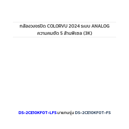
กล้องวงจรปิด COLORVU 2024 ระบบ ANALOG
ความคมชัด 5 ล้านพิเซล (3K)
DS-2CE10KF0T-LFS
มาแทนรุ่น
DS-2CE10KF0T-FS