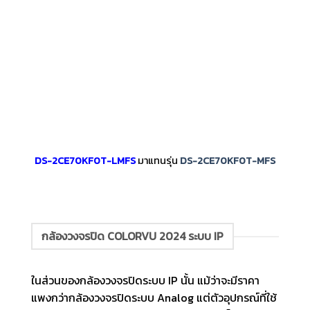
DS-2CE70KF0T-LMFS
มาแทนรุ่น
DS-2CE70KF0T-MFS
กล้องวงจรปิด COLORVU 2024 ระบบ IP
ในส่วนของกล้องวงจรปิดระบบ IP นั้น แม้ว่าจะมีราคา
แพงกว่ากล้องวงจรปิดระบบ Analog แต่ตัวอุปกรณ์ที่ใช้