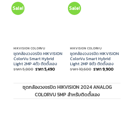
Sale!
Sale!
Sal
HIKVISION COLORVU
HIKVISION COLORVU
HIKV
ชุดกล้องวงจรปิด HIKVISION
ชุดกล้องวงจรปิด HIKVISION
ชุด
ColorVu Smart Hybrid
ColorVu Smart Hybrid
Col
Light 2MP 4ตัว ติดตั้งเอง
Light 2MP 8ตัว ติดตั้งเอง
Ligh
Original
Current
Original
Current
ราคา
5,800
ราคา
5,490
ราคา
10,600
ราคา
9,900
ราค
price
price
price
price
was:
is:
was:
is:
ราคา
ราคา
ราคา
ราคา
5,800.
5,490.
10,600.
9,900.
ชุดกล้องวงจรปิด HIKVISION 2024 ANALOG
COLORVU 5MP สำหรับติดตั้งเอง