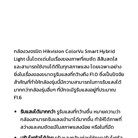
กล้องวงจรปิด Hikvision ColorVu Smart Hybrid
Light นั้นโดดเด่นในเรื่องของภาพที่คมชัด สีสันสดใส
และสามารถใช้งานได้ดีในทุกสภาพแสง โดยเฉพาะอย่าง
ยิ่งในเรื่องของขนาดรูรับแสงที่กว้างถึง F1.0 ซึ่งเป็นปัจจัย
สำคัญที่ทำให้กล้องรุ่นนี้มีความสามารถในการรับแสงได้
มากกว่ากล้องรุ่นอื่นๆ ที่มักจะมีรูรับแสงอยู่ที่ประมาณ
F1.6
รับแสงได้มากกว่า
รูรับแสงที่กว้างขึ้น หมายความว่า
กล้องสามารถรับแสงเข้ามาได้มากขึ้น ทำให้ได้ภาพที่
สว่างและคมชัดแม้ในสภาพแสงน้อย หรือในที่มืด
ปรับโฟกัสได้ง่าย
รูรับแสงกว้างช่วยให้การปรับโฟกัส