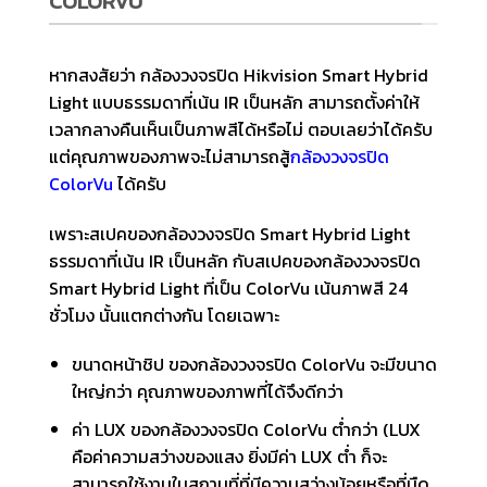
COLORVU
หากสงสัยว่า กล้องวงจรปิด Hikvision Smart Hybrid
Light แบบธรรมดาที่เน้น IR เป็นหลัก สามารถตั้งค่าให้
เวลากลางคืนเห็นเป็นภาพสีได้หรือไม่ ตอบเลยว่าได้ครับ
แต่คุณภาพของภาพจะไม่สามารถสู้
กล้องวงจรปิด
ColorVu
ได้ครับ
เพราะสเปคของกล้องวงจรปิด Smart Hybrid Light
ธรรมดาที่เน้น IR เป็นหลัก กับสเปคของกล้องวงจรปิด
Smart Hybrid Light ที่เป็น ColorVu เน้นภาพสี 24
ชั่วโมง นั้นแตกต่างกัน โดยเฉพาะ
ขนาดหน้าชิป ของกล้องวงจรปิด ColorVu จะมีขนาด
ใหญ่กว่า คุณภาพของภาพที่ได้จึงดีกว่า
ค่า LUX ของกล้องวงจรปิด ColorVu ต่ำกว่า (LUX
คือค่าความสว่างของแสง ยิ่งมีค่า LUX ต่ำ ก็จะ
สามารถใช้งานในสถานที่ที่มีความสว่างน้อยหรือที่มืด