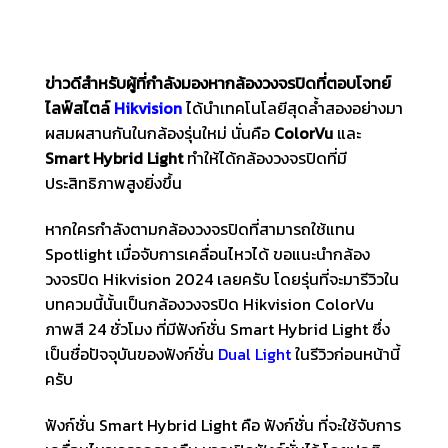
ข่าวดีสำหรับผู้ที่กำลังมองหากล้องวงจรปิดที่ตอบโจทย์
ไลฟ์สไตล์
Hikvision
ได้นำเทคโนโลยีสุดล้ำสองอย่างมา
ผสมผสานกันในกล้องรุ่นใหม่ นั่นคือ
ColorVu
และ
Smart Hybrid Light
ทำให้ได้กล้องวงจรปิดที่มี
ประสิทธิภาพสูงยิ่งขึ้น
หากใครกำลังตามกล้องวงจรปิดที่สามารถใช้แทน
Spotlight เมื่อจับการเคลื่อนไหวได้ ขอแนะนำกล้อง
วงจรปิด Hikvision 2024 เลยครับ โดยรุ่นที่จะมารีวิวใน
บทควมนี้นั้นเป็นกล้องวงจรปิด Hikvision ColorVu
ภาพสี 24 ชั่วโมง ที่มีฟังก์ชั่น Smart Hybrid Light ซึ่ง
เป็นชื่อปัจจุบันของฟังก์ชั่น
Dual Light
ในรีวิวก่อนหน้านี้
ครับ
ฟังก์ชั่น Smart Hybrid Light คือ ฟังก์ชั่น ที่จะใช้จับการ