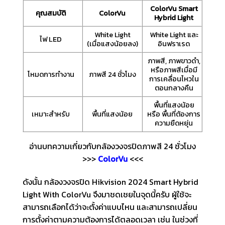
ColorVu Smart
คุณสมบัติ
ColorVu
Hybrid Light
White Light
White Light และ
ไฟ LED
(เมื่อแสงน้อยลง)
อินฟราเรด
ภาพสี, ภาพขาวดำ,
หรือภาพสีเมื่อมี
โหมดการทำงาน
ภาพสี 24 ชั่วโมง
การเคลื่อนไหวใน
ตอนกลางคืน
พื้นที่แสงน้อย
เหมาะสำหรับ
พื้นที่แสงน้อย
หรือ พื้นที่ต้องการ
ความยืดหยุ่น
อ่านบทความเกี่ยวกับกล้องวงจรปิดภาพสี 24 ชั่วโมง
>>>
ColorVu
<<<
ดังนั้น กล้องวงจรปิด Hikvision 2024 Smart Hybrid
Light With ColorVu จึงมาชดเชยในจุดนี้ครับ ผู้ใช้จะ
สามารถเลือกได้ว่าจะตั้งค่าแบบไหน และสามารถเปลี่ยน
การตั้งค่าตามความต้องการได้ตลอดเวลา เช่น ในช่วงที่