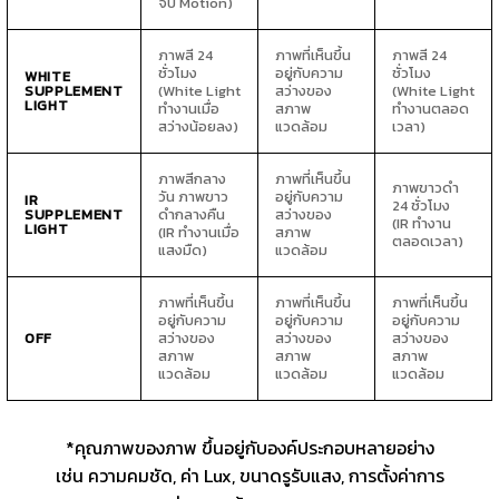
จับ Motion)
ภาพสี 24
ภาพที่เห็นขึ้น
ภาพสี 24
ชั่วโมง
อยู่กับความ
ชั่วโมง
WHITE
SUPPLEMENT
(White Light
สว่างของ
(White Light
LIGHT
ทำงานเมื่อ
สภาพ
ทำงานตลอด
สว่างน้อยลง)
แวดล้อม
เวลา)
ภาพสีกลาง
ภาพที่เห็นขึ้น
ภาพขาวดำ
วัน ภาพขาว
อยู่กับความ
IR
24 ชั่วโมง
SUPPLEMENT
ดำกลางคืน
สว่างของ
(IR ทำงาน
LIGHT
(IR ทำงานเมื่อ
สภาพ
ตลอดเวลา)
แสงมืด)
แวดล้อม
ภาพที่เห็นขึ้น
ภาพที่เห็นขึ้น
ภาพที่เห็นขึ้น
อยู่กับความ
อยู่กับความ
อยู่กับความ
OFF
สว่างของ
สว่างของ
สว่างของ
สภาพ
สภาพ
สภาพ
แวดล้อม
แวดล้อม
แวดล้อม
*คุณภาพของภาพ ขึ้นอยู่กับองค์ประกอบหลายอย่าง
เช่น ความคมชัด, ค่า Lux, ขนาดรูรับแสง, การตั้งค่าการ