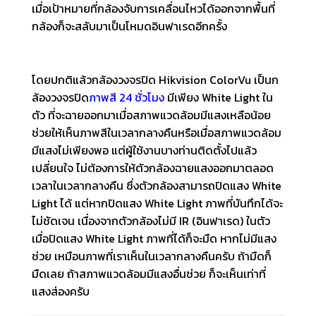
เมื่อเป้าหมายที่กล้องจับการเคลื่อนไหวได้ออกจากพื้นที่
กล้องก็จะสลับมาเป็นโหมดอินฟาเรดอีกครั้ง
โดยปกติแล้วกล้องวงจรปิด Hikvision ColorVu เป็นก
ล้องวงจรปิด
ภาพสี 24 ชั่วโมง
มีเพียง White Light ใน
ตัว ที่จะฉายออกมาเมื่อสภาพแวดล้อมมีแสงเหลือน้อย
ช่วยให้เห็นภาพสีในเวลากลางคืนหรือเมื่อสภาพแวดล้อม
มีแสงไม่เพียงพอ แต่ผู้ใช้งานบางท่านติดตั้งไปแล้ว
เปลี่ยนใจ ไม่ต้องการให้ตัวกล้องฉายแสงออกมาตลอด
เวลาในเวลากลางคืน ซึ่งตัวกล้องสามารถปิดแสง White
Light ได้ แต่หากปิดแสง White Light ภาพที่บันทึกได้จะ
ไม่ชัดเจน เนื่องจากตัวกล้องไม่มี IR (อินฟาเรด) ในตัว
เมื่อปิดแสง White Light ภาพที่ได้ก็จะมืด หากไม่มีแสง
ช่วย เหมือนภาพที่เราเห็นในเวลากลางคืนครับ ถ้ามืดก็
มืดเลย ถ้าสภาพแวดล้อมมีแสงอื่นช่วย ก็จะเห็นเท่าที่
แสงส่องครับ