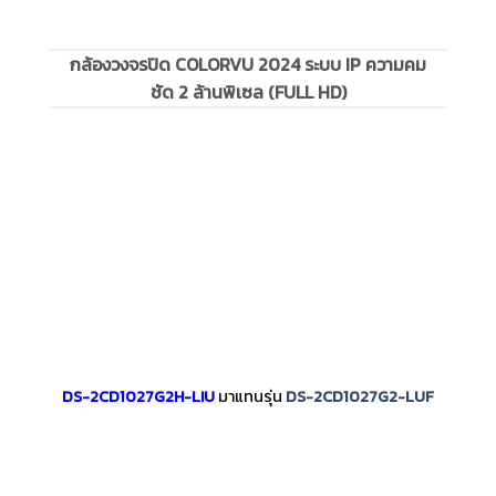
กล้องวงจรปิด COLORVU 2024 ระบบ IP ความคม
ชัด 2 ล้านพิเซล (FULL HD)
DS-2CD1027G2H-LIU
มาแทนรุ่น
DS-2CD1027G2-LUF