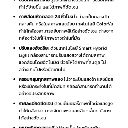
ทำได้ง่ายขึ้น และได้ภาพที่ชัดเจน
ภาพสีคมชัดตลอด 24 ชั่วโมง
ไม่ว่าจะเป็นกลางวัน
กลางคืน หรือในสภาพแสงน้อย เทคโนโลยี ColorVu
ทำให้กล้องสามารถจับภาพสีได้อย่างชัดเจน ต่างจาก
กล้องทั่วไปที่ให้ภาพขาวดำในที่มืด
ปรับแสงอัจฉริยะ
ด้วยเทคโนโลยี Smart Hybrid
Light กล้องสามารถปรับแสงสว่างได้ตามสภาพ
แวดล้อมโดยอัตโนมัติ ช่วยให้ได้ภาพที่สมดุล ไม่
สว่างเกินไปหรือมืดเกินไป
ครอบคลุมทุกสภาพแสง
ไม่ว่าจะเป็นแสงจ้า แสงน้อย
หรือแม้กระทั่งในที่มืดสนิท กล้องก็สามารถทำงานได้
อย่างมีประสิทธิภาพ
รายละเอียดชัดเจน
ด้วยเซ็นเซอร์ภาพที่ไวต่อแสงสูง
ทำให้กล้องสามารถจับภาพรายละเอียดเล็กๆ น้อยๆ
ได้อย่างชัดเจน
เหมาะกับทุกสถานที่
ไม่ว่าจะเป็นบ้านพักอาศัย