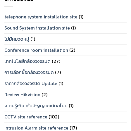
และ
จัด
เชื่อ
Set
ถือ
ให้
ได้
ตรง
telephone system installation site
(1)
ปี
โจทย์
2026
Sound System installation site
(1)
ไม่มีหมวดหมู่
(1)
Conference room installation
(2)
เทคโนโลยีกล้องวงจรปิด
(27)
การเลือกซื้อกล้องวงจรปิด
(7)
ราคากล้องวงจรปิด Update
(1)
Review Hikvision
(2)
ความรู้เกี่ยวกับสัญญาณกันขโมย
(1)
CCTV site reference
(102)
Intrusion Alarm site reference
(17)