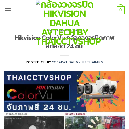
Skip
to
0
content
เทคโนโลยีกล้องวงจรปิด
Hikvision ColorVu กล้องวงจรปิดภาพ
สีตลอด 24 ชม.
POSTED ON
BY
YOSAPAT DANGVIJITTHAKARN