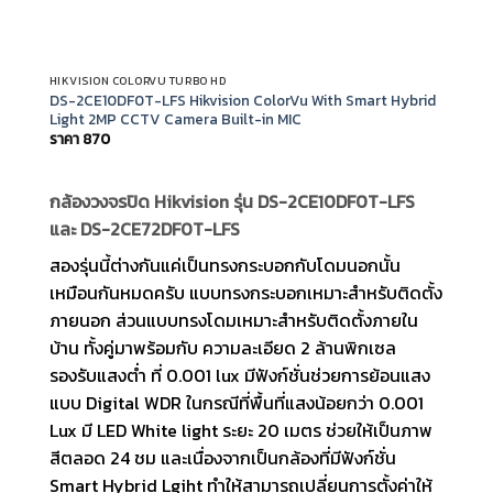
HIKVISION COLORVU TURBO HD
HIKV
DS-2CE10DF0T-LFS Hikvision ColorVu With Smart Hybrid
DS-
Light 2MP CCTV Camera Built-in MIC
Lig
ราคา
870
ราค
กล้องวงจรปิด Hikvision รุ่น
DS-2CE10DF0T-LFS
และ DS-2CE72DF0T-LFS
สองรุ่นนี้ต่างกันแค่เป็นทรงกระบอกกับโดมนอกนั้น
เหมือนกันหมดครับ แบบทรงกระบอกเหมาะสำหรับติดตั้ง
ภายนอก ส่วนแบบทรงโดมเหมาะสำหรับติดตั้งภายใน
บ้าน ทั้งคู่มาพร้อมกับ ความละเอียด 2 ล้านพิกเซล
รองรับแสงต่ำ ที่ 0.001 lux มีฟังก์ชั่นช่วยการย้อนแสง
แบบ Digital WDR ในกรณีที่พื้นที่แสงน้อยกว่า 0.001
Lux มี LED White light ระยะ 20 เมตร ช่วยให้เป็นภาพ
สีตลอด 24 ชม และเนื่องจากเป็นกล้องที่มีฟังก์ชั่น
Smart Hybrid Lgiht ทำให้สามารถเปลี่ยนการตั้งค่าให้