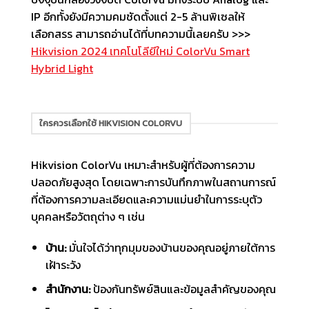
IP อีกทั้งยังมีความคมชัดตั้งแต่ 2-5 ล้านพิเซลให้
เลือกสรร สามารถอ่านได้ที่บทความนี้เลยครับ >>>
Hikvision 2024 เทคโนโลียีใหม่ ColorVu Smart
Hybrid Light
ใครควรเลือกใช้ HIKVISION COLORVU
Hikvision ColorVu เหมาะสำหรับผู้ที่ต้องการความ
ปลอดภัยสูงสุด โดยเฉพาะการบันทึกภาพในสถานการณ์
ที่ต้องการความละเอียดและความแม่นยำในการระบุตัว
บุคคลหรือวัตถุต่าง ๆ เช่น
บ้าน:
มั่นใจได้ว่าทุกมุมของบ้านของคุณอยู่ภายใต้การ
เฝ้าระวัง
สำนักงาน:
ป้องกันทรัพย์สินและข้อมูลสำคัญของคุณ