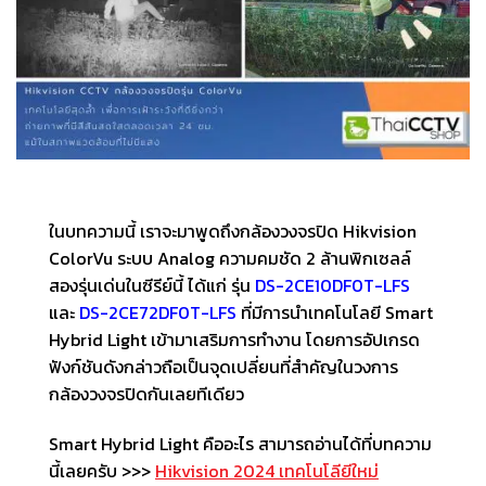
ในบทความนี้ เราจะมาพูดถึงกล้องวงจรปิด Hikvision
ColorVu ระบบ Analog ความคมชัด 2 ล้านพิกเซลล์
สองรุ่นเด่นในซีรีย์นี้ ได้แก่ รุ่น
DS-2CE10DF0T-LFS
และ
DS-2CE72DF0T-LFS
ที่มีการนำเทคโนโลยี Smart
Hybrid Light เข้ามาเสริมการทำงาน โดยการอัปเกรด
ฟังก์ชันดังกล่าวถือเป็นจุดเปลี่ยนที่สำคัญในวงการ
กล้องวงจรปิดกันเลยทีเดียว
Smart Hybrid Light คืออะไร สามารถอ่านได้ที่บทความ
นี้เลยครับ >>>
Hikvision 2024 เทคโนโลียีใหม่