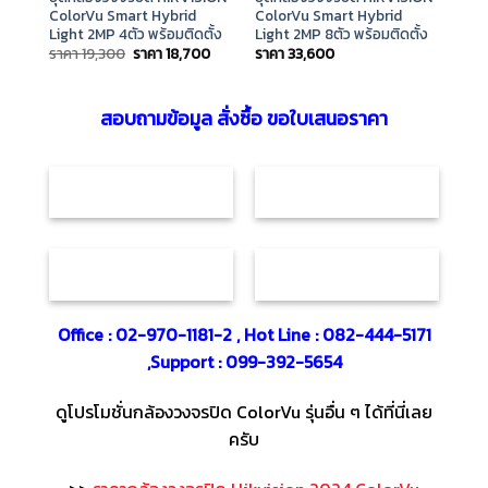
ColorVu Smart Hybrid
ColorVu Smart Hybrid
Col
Light 2MP 4ตัว พร้อมติดตั้ง
Light 2MP 8ตัว พร้อมติดตั้ง
Ligh
Original
Current
ราคา
19,300
ราคา
18,700
ราคา
33,600
ราค
price
price
was:
is:
ราคา
ราคา
19,300.
18,700.
สอบถามข้อมูล สั่งซื้อ ขอใบเสนอราคา
Office : 02-970-1181-2 , Hot Line : 082-444-5171
,Support : 099-392-5654
ดูโปรโมชั่นกล้องวงจรปิด ColorVu รุ่นอื่น ๆ ได้ที่นี่เลย
ครับ