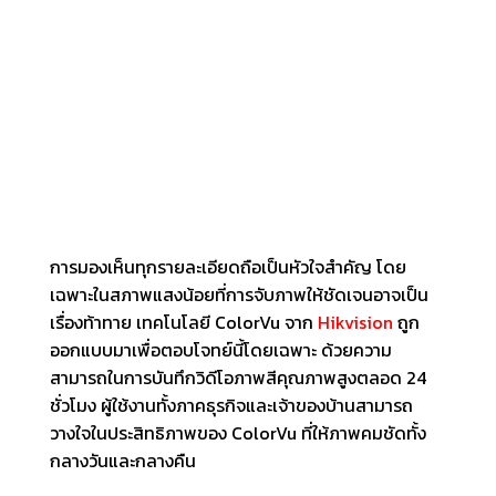
การมองเห็นทุกรายละเอียดถือเป็นหัวใจสำคัญ โดย
เฉพาะในสภาพแสงน้อยที่การจับภาพให้ชัดเจนอาจเป็น
เรื่องท้าทาย เทคโนโลยี ColorVu จาก
Hikvision
ถูก
ออกแบบมาเพื่อตอบโจทย์นี้โดยเฉพาะ ด้วยความ
สามารถในการบันทึกวิดีโอภาพสีคุณภาพสูงตลอด 24
ชั่วโมง ผู้ใช้งานทั้งภาคธุรกิจและเจ้าของบ้านสามารถ
วางใจในประสิทธิภาพของ ColorVu ที่ให้ภาพคมชัดทั้ง
กลางวันและกลางคืน