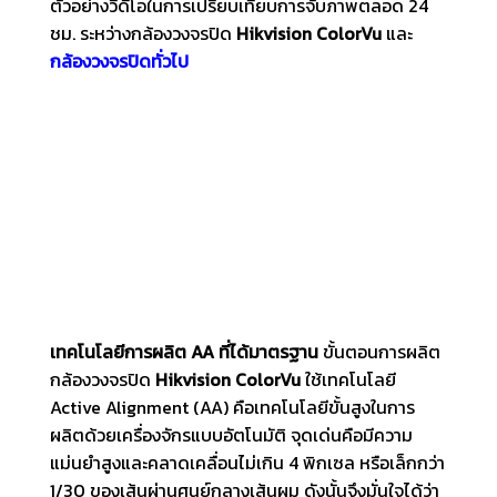
ตัวอย่างวีดีโอในการเปรียบเทียบการจับภาพตลอด 24
ชม. ระหว่างกล้องวงจรปิด
Hikvision ColorVu
และ
กล้องวงจรปิดทั่วไป
ColorVu on Tour - Ep2 Rotterdam Erasmus Bridge.
เทคโนโลยีการผลิต
AA
ที่ได้มาตรฐาน
ขั้นตอนการผลิต
กล้องวงจรปิด
Hikvision ColorVu
ใช้เทคโนโลยี
Active Alignment (AA) คือเทคโนโลยีขั้นสูงในการ
ผลิตด้วยเครื่องจักรแบบอัตโนมัติ จุดเด่นคือมีความ
แม่นยำสูงและคลาดเคลื่อนไม่เกิน 4 พิกเซล หรือเล็กกว่า
1/30 ของเส้นผ่านศูนย์กลางเส้นผม ดังนั้นจึงมั่นใจได้ว่า