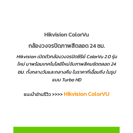
Hikvision ColorVu
กล้องวงจรปิดภาพสีตลอด 24 ชม.
Hikvision เปิดตัวกล้องวงจรปิดซีรีย์ ColorVu 2.0 รุ่น
ใหม่ มาพร้อมเทคโนโลยีใหม่จับภาพสีคมชัดตลอด 24
ชม
. ทั้งกลางวันและกลางคืน ในราคาที่เอื้อมถึง ในรูป
แบบ Turbo HD
Hikvision ColorVU
แนะนำอ่านรีวิว >>>>