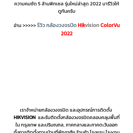
ความคมชัด 5 ล้านพิกเซล รุ่นใหม่ล่าสุด 2022 มารีวิวให้
ดูกันครับ
รีวิว กล้องวงจรปิด
Hik
vision
ColorVu
อ่าน >>>>>
2022
เราจำหน่ายกล้องวงจรปิด และอุปกรณ์การติดตั้ง
HIKVISION
และรับติดตั้งกล้องวงจรปิดคลอบคลุมพื้นที่
ใน กรุงเทพ และปริมณฑล, ภาคกลางและภาคตะวันออก
ทั้งการติดตั้งตามบ้านที่พักอาศัย ร้านค้า โรงแรม โรงงาน