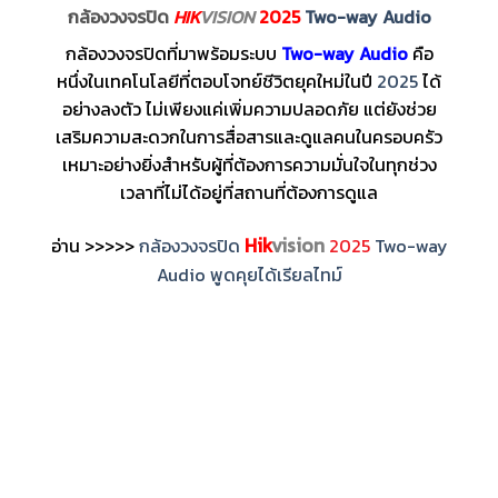
กล้องวงจรปิด
HIK
VISION
2025
Two-way Audio
กล้องวงจรปิดที่มาพร้อมระบบ
Two-way Audio
คือ
หนึ่งในเทคโนโลยีที่ตอบโจทย์ชีวิตยุคใหม่ในปี
2025
ได้
อย่างลงตัว ไม่เพียงแค่เพิ่มความปลอดภัย แต่ยังช่วย
เสริมความสะดวกในการสื่อสารและดูแลคนในครอบครัว
เหมาะอย่างยิ่งสำหรับผู้ที่ต้องการความมั่นใจในทุกช่วง
เวลาที่ไม่ได้อยู่ที่สถานที่ต้องการดูแล
Hik
vision
อ่าน >>>>>
กล้องวงจรปิด
2025
Two-way
Audio พูดคุยได้เรียลไทม์