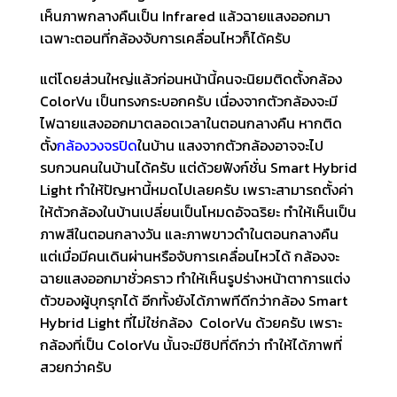
เห็นภาพกลางคืนเป็น Infrared แล้วฉายแสงออกมา
เฉพาะตอนที่กล้องจับการเคลื่อนไหวก็ได้ครับ
แต่โดยส่วนใหญ่แล้วก่อนหน้านี้คนจะนิยมติดตั้งกล้อง
ColorVu เป็นทรงกระบอกครับ เนื่องจากตัวกล้องจะมี
ไฟฉายแสงออกมาตลอดเวลาในตอนกลางคืน หากติด
ตั้ง
กล้องวงจรปิด
ในบ้าน แสงจากตัวกล้องอาจจะไป
รบกวนคนในบ้านได้ครับ แต่ด้วยฟังก์ชั่น Smart Hybrid
Light ทำให้ปัญหานี้หมดไปเลยครับ เพราะสามารถตั้งค่า
ให้ตัวกล้องในบ้านเปลี่ยนเป็นโหมดอัจฉริยะ ทำให้เห็นเป็น
ภาพสีในตอนกลางวัน และภาพขาวดำในตอนกลางคืน
แต่เมื่อมีคนเดินผ่านหรือจับการเคลื่อนไหวได้ กล้องจะ
ฉายแสงออกมาชั่วคราว ทำให้เห็นรูปร่างหน้าตาการแต่ง
ตัวของผู้บุกรุกได้ อีกทั้งยังได้ภาพทีดีกว่ากล้อง Smart
Hybrid Light ที่ไม่ใช่กล้อง ColorVu ด้วยครับ เพราะ
กล้องที่เป็น ColorVu นั้นจะมีชิปที่ดีกว่า ทำให้ได้ภาพที่
สวยกว่าครับ