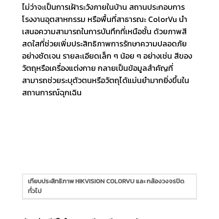
ไม่ว่าจะเป็นการเฝ้าระวังภายในบ้าน สถานประกอบการ
โรงงานอุตสาหกรรม หรือพื้นที่สาธารณะ ColorVu นำ
เสนอความสามารถในการบันทึกที่เหนือชั้น ด้วยภาพสี
สดใสที่ช่วยเพิ่มประสิทธิภาพการรักษาความปลอดภัย
อย่างชัดเจน รายละเอียดเล็ก ๆ น้อย ๆ อย่างเช่น สีของ
วัตถุหรือเครื่องแต่งกาย กลายเป็นข้อมูลสำคัญที่
สามารถช่วยระบุตัวตนหรือวัตถุได้แม่นยำมากยิ่งขึ้นใน
สถานการณ์ฉุกเฉิน
เทียบประสิทธิภาพ HIKVISION COLORVU และ กล้องวงจรปิด
ทั่วไป