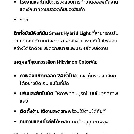
โรงงานและโกดัง:
ตรวจสอบการทำงานของพนักงาน
และรักษาความปลอดภัยของสินค้า
ฯลฯ
อีกทั้งยังมีฟังก์ชัน Smart Hybrid Light
ที่สามารถปรับ
โหมดแสงได้ตามต้องการ และยังสามารถใช้เป็นไฟส่อง
สว่างได้อีกด้วย สะดวกสบายและประหยัดพลังงาน
เหตุผลที่คุณควรเลือก Hikvision ColorVu:
ภาพสีคมชัดตลอด 24 ชั่วโมง:
มองเห็นรายละเอียด
ได้อย่างชัดเจน แม้ในที่มืด
ปรับแสงอัตโนมัติ:
ให้ภาพที่สมบูรณ์แบบในทุกสภาพ
แสง
ติดตั้งง่าย ใช้งานสะดวก:
พร้อมใช้งานได้ทันที
ทนทานและเชื่อถือได้:
ผลิตจากวัสดุคุณภาพสูง