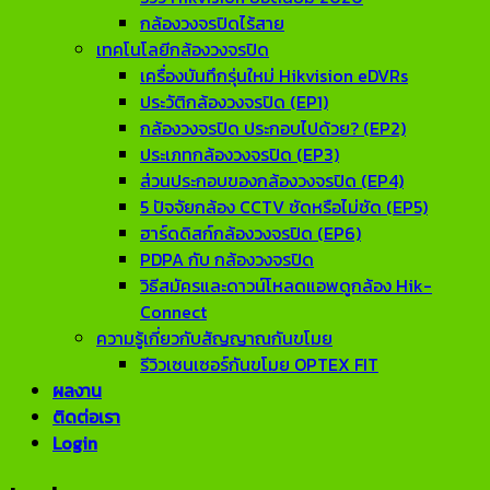
กล้องวงจรปิดไร้สาย
เทคโนโลยีกล้องวงจรปิด
เครื่องบันทึกรุ่นใหม่ Hikvision eDVRs
ประวัติกล้องวงจรปิด (EP1)
กล้องวงจรปิด ประกอบไปด้วย? (EP2)
ประเภทกล้องวงจรปิด (EP3)
ส่วนประกอบของกล้องวงจรปิด (EP4)
5 ปัจจัยกล้อง CCTV ชัดหรือไม่ชัด (EP5)
ฮาร์ดดิสก์กล้องวงจรปิด (EP6)
PDPA กับ กล้องวงจรปิด
วิธีสมัครและดาวน์โหลดแอพดูกล้อง Hik-
Connect
ความรู้เกี่ยวกับสัญญาณกันขโมย
รีวิวเซนเซอร์กันขโมย OPTEX FIT
ผลงาน
ติดต่อเรา
Login