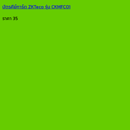
บัตรคีย์การ์ด ZKTeco รุ่น CKMFC01
ราคา
35