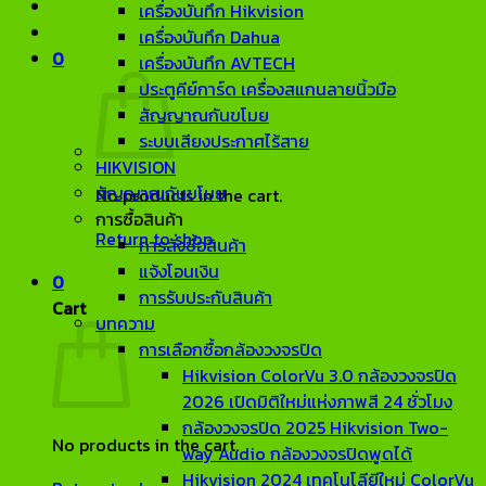
เครื่องบันทึก Hikvision
เครื่องบันทึก Dahua
0
เครื่องบันทึก AVTECH
ประตูคีย์การ์ด เครื่องสแกนลายนิ้วมือ
สัญญาณกันขโมย
ระบบเสียงประกาศไร้สาย
HIKVISION
สัญญาณกันขโมย
No products in the cart.
การซื้อสินค้า
Return to shop
การสั่งซื้อสินค้า
แจ้งโอนเงิน
0
การรับประกันสินค้า
Cart
บทความ
การเลือกซื้อกล้องวงจรปิด
Hikvision ColorVu 3.0 กล้องวงจรปิด
2026 เปิดมิติใหม่แห่งภาพสี 24 ชั่วโมง
กล้องวงจรปิด 2025 Hikvision Two-
No products in the cart.
way Audio กล้องวงจรปิดพูดได้
Hikvision 2024 เทคโนโลียีใหม่ ColorVu