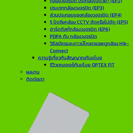
กล้องวงจรปิด ประกอบไปด้วย? (EP2)
ประเภทกล้องวงจรปิด (EP3)
ส่วนประกอบของกล้องวงจรปิด (EP4)
5 ปัจจัยกล้อง CCTV ชัดหรือไม่ชัด (EP5)
ฮาร์ดดิสก์กล้องวงจรปิด (EP6)
PDPA กับ กล้องวงจรปิด
วิธีสมัครและดาวน์โหลดแอพดูกล้อง Hik-
Connect
ความรู้เกี่ยวกับสัญญาณกันขโมย
รีวิวเซนเซอร์กันขโมย OPTEX FIT
ผลงาน
ติดต่อเรา