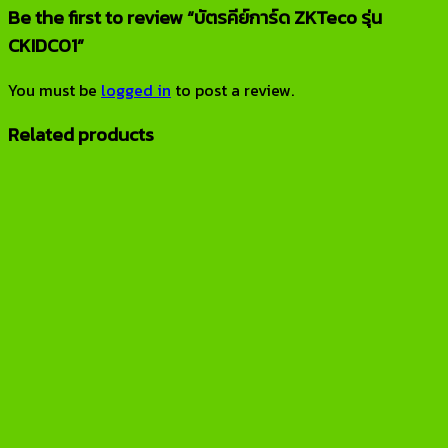
Be the first to review “บัตรคีย์การ์ด ZKTeco รุ่น
CKIDC01”
You must be
logged in
to post a review.
Related products