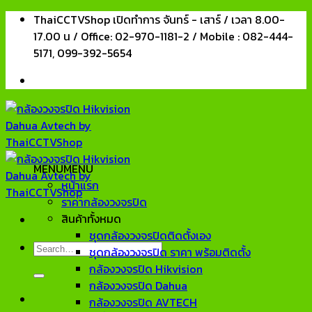
Skip
ThaiCCTVShop เปิดทำการ จันทร์ - เสาร์ / เวลา 8.00-
to
17.00 น / Office: 02-970-1181-2 / Mobile : 082-444-
content
5171, 099-392-5654
MENU
MENU
หน้าแรก
ราคากล้องวงจรปิด
สินค้าทั้งหมด
ชุดกล้องวงจรปิดติดตั้งเอง
Search
ชุดกล้องวงจรปิด ราคา พร้อมติดตั้ง
for:
กล้องวงจรปิด Hikvision
กล้องวงจรปิด Dahua
กล้องวงจรปิด AVTECH