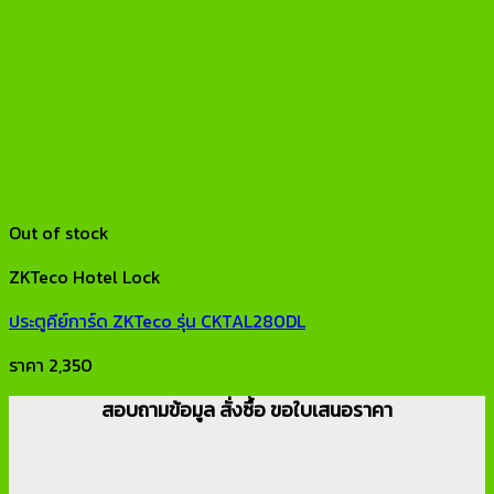
Out of stock
ZKTeco Hotel Lock
ประตูคีย์การ์ด ZKTeco รุ่น CKTAL280DL
ราคา
2,350
สอบถามข้อมูล สั่งซื้อ ขอใบเสนอราคา