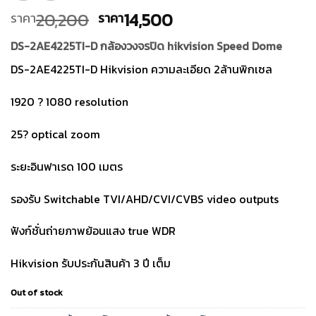
Original
Current
20,200
14,500
ราคา
ราคา
price
price
DS-2AE4225TI-D กล้องวงจรปิด hikvision Speed Dome
was:
is:
ราคา
ราคา
DS-2AE4225TI-D Hikvision ความละเอียด 2ล้านพิกเซล
20,200.
14,500.
1920 ? 1080 resolution
25? optical zoom
ระยะอินฟาเรด 100 เมตร
รองรับ Switchable TVI/AHD/CVI/CVBS video outputs
ฟังก์ชั่นถ่ายภาพย้อนแสง true WDR
Hikvision รับประกันสินค้า 3 ปี เต็ม
Out of stock