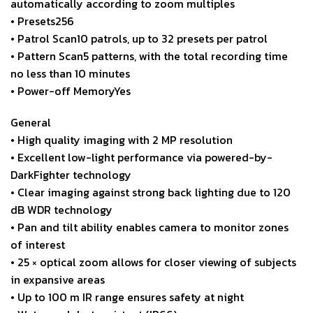
automatically according to zoom multiples
• Presets256
• Patrol Scan10 patrols, up to 32 presets per patrol
• Pattern Scan5 patterns, with the total recording time
no less than 10 minutes
• Power-off MemoryYes
General
• High quality imaging with 2 MP resolution
• Excellent low-light performance via powered-by-
DarkFighter technology
• Clear imaging against strong back lighting due to 120
dB WDR technology
• Pan and tilt ability enables camera to monitor zones
of interest
• 25 × optical zoom allows for closer viewing of subjects
in expansive areas
• Up to 100 m IR range ensures safety at night