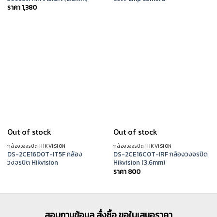
ราคา
1,380
Out of stock
Out of stock
กล้องวงจรปิด HIKVISION
กล้องวงจรปิด HIKVISION
DS-2CE16D0T-IT5F กล้อง
DS-2CE16C0T-IRF กล้องวงจรปิด
วงจรปิด Hikvision
Hikvision (3.6mm)
ราคา
800
สอบถามข้อมูล สั่งซื้อ ขอใบเสนอราคา