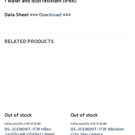
• Water and dust resistant (IP66)
Data Sheet >>>
Download
<<<
RELATED PRODUCTS
Out of stock
Out of stock
กล้องวงจรปิด HIKVISION
กล้องวงจรปิด HIKVISION
DS-2CE16D8T-IT3F กล้อง
DS-2CE16D0T-IT3F Hikvision
วงจรปิด HIKVISION (2.8mm)
cctv 2mp camera