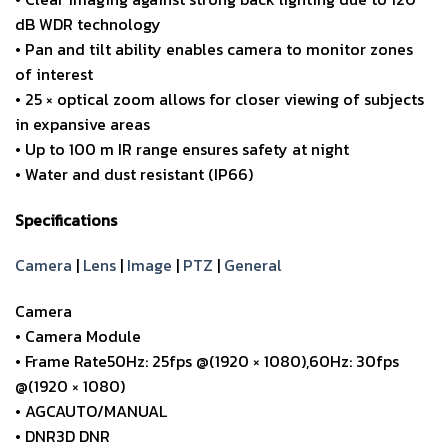
dB WDR technology
• Pan and tilt ability enables camera to monitor zones
of interest
• 25 × optical zoom allows for closer viewing of subjects
in expansive areas
• Up to 100 m IR range ensures safety at night
• Water and dust resistant (IP66)
Specifications
Camera
|
Lens
|
Image
|
PTZ
|
General
Camera
• Camera Module
• Frame Rate50Hz: 25fps @(1920 × 1080),60Hz: 30fps
@(1920 × 1080)
• AGCAUTO/MANUAL
• DNR3D DNR