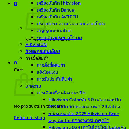
เครื่องบันทึก Hikvision
0
เครื่องบันทึก Dahua
เครื่องบันทึก AVTECH
ประตูคีย์การ์ด เครื่องสแกนลายนิ้วมือ
สัญญาณกันขโมย
ระบบเสียงประกาศไร้สาย
No products in the cart.
HIKVISION
Return to shop
สัญญาณกันขโมย
การซื้อสินค้า
0
การสั่งซื้อสินค้า
Cart
แจ้งโอนเงิน
การรับประกันสินค้า
บทความ
การเลือกซื้อกล้องวงจรปิด
Hikvision ColorVu 3.0 กล้องวงจรปิด
No products in the cart.
2026 เปิดมิติใหม่แห่งภาพสี 24 ชั่วโมง
กล้องวงจรปิด 2025 Hikvision Two-
Return to shop
way Audio กล้องวงจรปิดพูดได้
Hikvision 2024 เทคโนโลียีใหม่ ColorVu