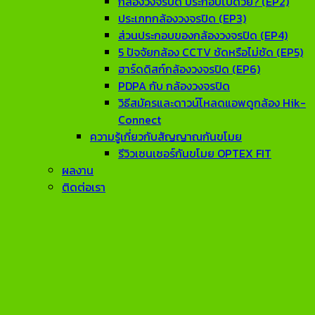
กล้องวงจรปิด ประกอบไปด้วย? (EP2)
ประเภทกล้องวงจรปิด (EP3)
ส่วนประกอบของกล้องวงจรปิด (EP4)
5 ปัจจัยกล้อง CCTV ชัดหรือไม่ชัด (EP5)
ฮาร์ดดิสก์กล้องวงจรปิด (EP6)
PDPA กับ กล้องวงจรปิด
วิธีสมัครและดาวน์โหลดแอพดูกล้อง Hik-
Connect
ความรู้เกี่ยวกับสัญญาณกันขโมย
รีวิวเซนเซอร์กันขโมย OPTEX FIT
ผลงาน
ติดต่อเรา