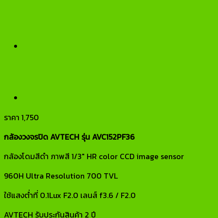
ราคา
1,750
กล้องวงจรปิด AVTECH รุ่น AVC152PF36
กล้องโดมสีดำ ภาพสี 1/3″ HR color CCD image sensor
960H Ultra Resolution 700 TVL
ใช้แสงต่ำที่ 0.1Lux F2.0 เลนส์ f3.6 / F2.0
AVTECH รับประกันสินค้า 2 ปี