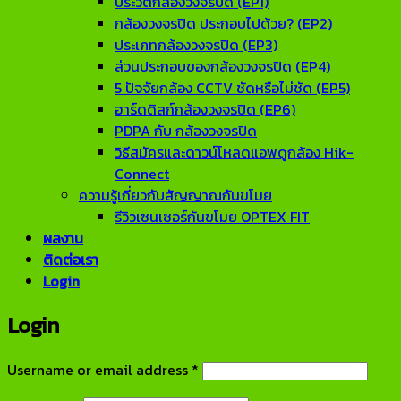
ประวัติกล้องวงจรปิด (EP1)
กล้องวงจรปิด ประกอบไปด้วย? (EP2)
ประเภทกล้องวงจรปิด (EP3)
ส่วนประกอบของกล้องวงจรปิด (EP4)
5 ปัจจัยกล้อง CCTV ชัดหรือไม่ชัด (EP5)
ฮาร์ดดิสก์กล้องวงจรปิด (EP6)
PDPA กับ กล้องวงจรปิด
วิธีสมัครและดาวน์โหลดแอพดูกล้อง Hik-
Connect
ความรู้เกี่ยวกับสัญญาณกันขโมย
รีวิวเซนเซอร์กันขโมย OPTEX FIT
ผลงาน
ติดต่อเรา
Login
Login
Required
Username or email address
*