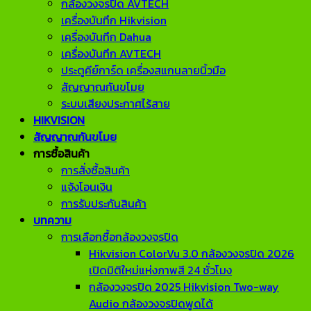
กล้องวงจรปิด AVTECH
เครื่องบันทึก Hikvision
เครื่องบันทึก Dahua
เครื่องบันทึก AVTECH
ประตูคีย์การ์ด เครื่องสแกนลายนิ้วมือ
สัญญาณกันขโมย
ระบบเสียงประกาศไร้สาย
HIKVISION
สัญญาณกันขโมย
การซื้อสินค้า
การสั่งซื้อสินค้า
แจ้งโอนเงิน
การรับประกันสินค้า
บทความ
การเลือกซื้อกล้องวงจรปิด
Hikvision ColorVu 3.0 กล้องวงจรปิด 2026
เปิดมิติใหม่แห่งภาพสี 24 ชั่วโมง
กล้องวงจรปิด 2025 Hikvision Two-way
Audio กล้องวงจรปิดพูดได้