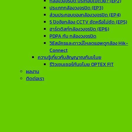
กล้องวงจรปิด ประกอบไปด้วย? (EP2)
ประเภทกล้องวงจรปิด (EP3)
ส่วนประกอบของกล้องวงจรปิด (EP4)
5 ปัจจัยกล้อง CCTV ชัดหรือไม่ชัด (EP5)
ฮาร์ดดิสก์กล้องวงจรปิด (EP6)
PDPA กับ กล้องวงจรปิด
วิธีสมัครและดาวน์โหลดแอพดูกล้อง Hik-
Connect
ความรู้เกี่ยวกับสัญญาณกันขโมย
รีวิวเซนเซอร์กันขโมย OPTEX FIT
ผลงาน
ติดต่อเรา