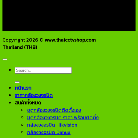
โทรศัพท์ : 02-970-1181-2
แฟกซ์ : 02-970-1180
E-Mail : info@thaicctvshop.com
HOTLINE : 082-444-5171, 099-392-5654
Copyright 2026 ©
www.thaicctvshop.com
Thailand (THB)
Search
for:
หน้าแรก
ราคากล้องวงจรปิด
สินค้าทั้งหมด
ชุดกล้องวงจรปิดติดตั้งเอง
ชุดกล้องวงจรปิด ราคา พร้อมติดตั้ง
กล้องวงจรปิด Hikvision
กล้องวงจรปิด Dahua