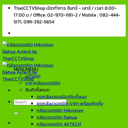
Skip
ThaiCCTVShop เปิดทำการ จันทร์ - เสาร์ / เวลา 8.00-
to
17.00 น / Office: 02-970-1181-2 / Mobile : 082-444-
content
5171, 099-392-5654
MENU
MENU
หน้าแรก
ราคากล้องวงจรปิด
สินค้าทั้งหมด
ชุดกล้องวงจรปิดติดตั้งเอง
Search
ชุดกล้องวงจรปิด ราคา พร้อมติดตั้ง
for:
กล้องวงจรปิด Hikvision
กล้องวงจรปิด Dahua
กล้องวงจรปิด AVTECH