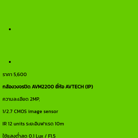
ราคา
5,600
กล้องวงจรปิด AVM2200 ยี่ห้อ AVTECH (IP)
ความละเอียด 2MP,
1/2.7 CMOS image sensor
IR 12 units ระยะอินฟาเรด 10m
ใช้แสงต่ำสุด 0.1 Lux / F1.5