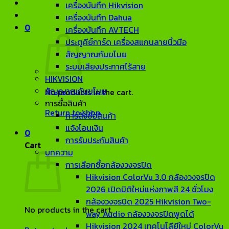
เครื่องบันทึก Hikvision
เครื่องบันทึก Dahua
0
เครื่องบันทึก AVTECH
ประตูคีย์การ์ด เครื่องสแกนลายนิ้วมือ
สัญญาณกันขโมย
ระบบเสียงประกาศไร้สาย
HIKVISION
สัญญาณกันขโมย
No products in the cart.
การซื้อสินค้า
Return to shop
การสั่งซื้อสินค้า
แจ้งโอนเงิน
0
การรับประกันสินค้า
Cart
บทความ
การเลือกซื้อกล้องวงจรปิด
Hikvision ColorVu 3.0 กล้องวงจรปิด
2026 เปิดมิติใหม่แห่งภาพสี 24 ชั่วโมง
กล้องวงจรปิด 2025 Hikvision Two-
No products in the cart.
way Audio กล้องวงจรปิดพูดได้
Hikvision 2024 เทคโนโลียีใหม่ ColorVu