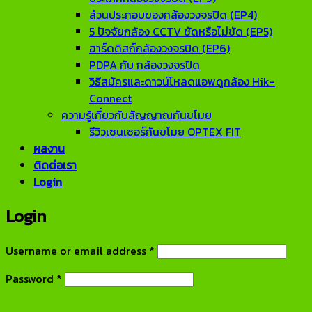
ส่วนประกอบของกล้องวงจรปิด (EP4)
5 ปัจจัยกล้อง CCTV ชัดหรือไม่ชัด (EP5)
ฮาร์ดดิสก์กล้องวงจรปิด (EP6)
PDPA กับ กล้องวงจรปิด
วิธีสมัครและดาวน์โหลดแอพดูกล้อง Hik-
Connect
ความรู้เกี่ยวกับสัญญาณกันขโมย
รีวิวเซนเซอร์กันขโมย OPTEX FIT
ผลงาน
ติดต่อเรา
Login
Login
Required
Username or email address
*
Required
Password
*