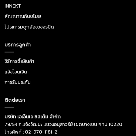
INNEKT
สัญญาณกันขโมย
โปรแกรมดูกล้องวงจรปิด
บริการลูกค้า
วิธีการซื้อสินค้า
แจ้งโอนเงิน
การรับประกัน
ติดต่อเรา
บริษัท เอเอ็นเอ ซิสเต็ม จำกัด
79/54 ถ.แจ้งวัฒนะ แขวงอนุสาวรีย์ เขตบางเขน กทม 10220
โทรศัพท์ : 02-970-1181-2