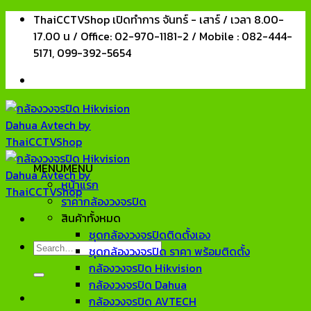
Skip
ThaiCCTVShop เปิดทำการ จันทร์ - เสาร์ / เวลา 8.00-
to
17.00 น / Office: 02-970-1181-2 / Mobile : 082-444-
content
5171, 099-392-5654
MENU
MENU
หน้าแรก
ราคากล้องวงจรปิด
สินค้าทั้งหมด
ชุดกล้องวงจรปิดติดตั้งเอง
Search
ชุดกล้องวงจรปิด ราคา พร้อมติดตั้ง
for:
กล้องวงจรปิด Hikvision
กล้องวงจรปิด Dahua
กล้องวงจรปิด AVTECH