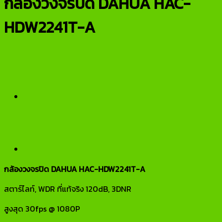
กล้องวงจรปิด DAHUA HAC-
HDW2241T-A
กล้องวงจรปิด DAHUA HAC-HDW2241T-A
สตาร์ไลท์, WDR ที่แท้จริง 120dB, 3DNR
สูงสุด 30fps @ 1080P