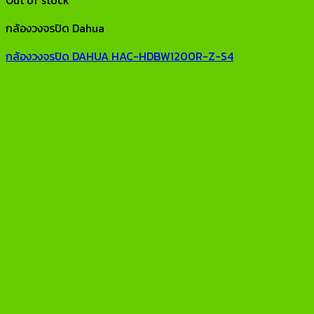
Out of stock
กล้องวงจรปิด Dahua
กล้องวงจรปิด DAHUA HAC-HDBW1200R-Z-S4