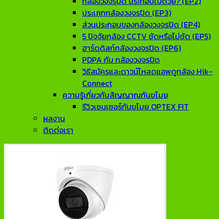
กล้องวงจรปิด ประกอบไปด้วย? (EP2)
ประเภทกล้องวงจรปิด (EP3)
ส่วนประกอบของกล้องวงจรปิด (EP4)
5 ปัจจัยกล้อง CCTV ชัดหรือไม่ชัด (EP5)
ฮาร์ดดิสก์กล้องวงจรปิด (EP6)
PDPA กับ กล้องวงจรปิด
วิธีสมัครและดาวน์โหลดแอพดูกล้อง Hik-
Connect
ความรู้เกี่ยวกับสัญญาณกันขโมย
รีวิวเซนเซอร์กันขโมย OPTEX FIT
ผลงาน
ติดต่อเรา