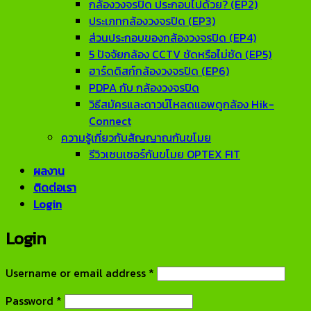
กล้องวงจรปิด ประกอบไปด้วย? (EP2)
ประเภทกล้องวงจรปิด (EP3)
ส่วนประกอบของกล้องวงจรปิด (EP4)
5 ปัจจัยกล้อง CCTV ชัดหรือไม่ชัด (EP5)
ฮาร์ดดิสก์กล้องวงจรปิด (EP6)
PDPA กับ กล้องวงจรปิด
วิธีสมัครและดาวน์โหลดแอพดูกล้อง Hik-
Connect
ความรู้เกี่ยวกับสัญญาณกันขโมย
รีวิวเซนเซอร์กันขโมย OPTEX FIT
ผลงาน
ติดต่อเรา
Login
Login
Required
Username or email address
*
Required
Password
*