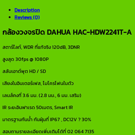
Description
Reviews (0)
กล้องวงจรปิด DAHUA HAC-HDW2241T-A
สตาร์ไลท์, WDR ที่แท้จริง 120dB, 3DNR
สูงสุด 30fps @ 1080P
สลับเอาต์พุต HD / SD
เสียงในอินเตอร์เฟส, ไมโครโฟนในตัว
เลนส์คงที่ 3.6 มม. (2.8 มม., 6 มม. เสริม)
IR ระยะอินฟาเรด 50เมตร, Smart IR
มาตรฐานกันน้ำ กันฝุ่นที่ IP67 , DC12V ? 30%
สอบถามรายละเอียดเพิ่มเติมได้ที่ 02 064 7135