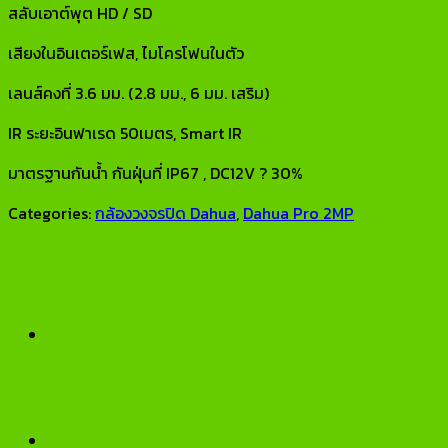
สลับเอาต์พุต HD / SD
เสียงในอินเตอร์เฟส, ไมโครโฟนในตัว
เลนส์คงที่ 3.6 มม. (2.8 มม., 6 มม. เสริม)
IR ระยะอินฟาเรด 50เมตร, Smart IR
มาตรฐานกันน้ำ กันฝุ่นที่ IP67 , DC12V ? 30%
Categories:
กล้องวงจรปิด Dahua
,
Dahua Pro 2MP