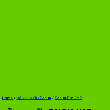
Home
/
กล้องวงจรปิด Dahua
/
Dahua Pro 2MP