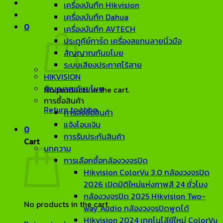
เครื่องบันทึก Hikvision
เครื่องบันทึก Dahua
0
เครื่องบันทึก AVTECH
ประตูคีย์การ์ด เครื่องสแกนลายนิ้วมือ
สัญญาณกันขโมย
ระบบเสียงประกาศไร้สาย
HIKVISION
สัญญาณกันขโมย
No products in the cart.
การซื้อสินค้า
Return to shop
การสั่งซื้อสินค้า
แจ้งโอนเงิน
0
การรับประกันสินค้า
Cart
บทความ
การเลือกซื้อกล้องวงจรปิด
Hikvision ColorVu 3.0 กล้องวงจรปิด
2026 เปิดมิติใหม่แห่งภาพสี 24 ชั่วโมง
กล้องวงจรปิด 2025 Hikvision Two-
No products in the cart.
way Audio กล้องวงจรปิดพูดได้
Hikvision 2024 เทคโนโลียีใหม่ ColorVu