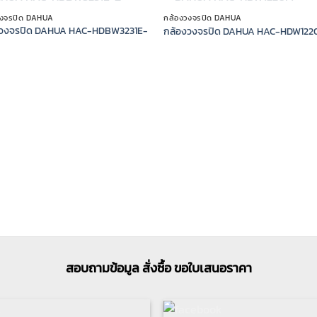
OUT OF STOCK
OUT OF STOCK
วงจรปิด DAHUA
กล้องวงจรปิด DAHUA
งวงจรปิด DAHUA HAC-HDBW3231E-
กล้องวงจรปิด DAHUA HAC-HDW12
สอบถามข้อมูล สั่งซื้อ ขอใบเสนอราคา