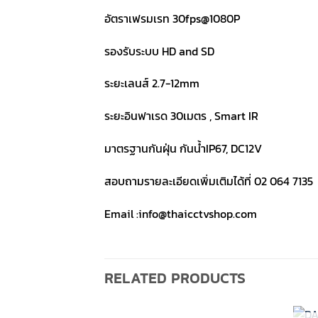
อัตราเฟรมเรท 30fps@1080P
รองรับระบบ HD and SD
ระยะเลนส์ 2.7-12mm
ระยะอินฟาเรด 30เมตร , Smart IR
มาตรฐานกันฝุ่น กันน้ำIP67, DC12V
สอบถามรายละเอียดเพิ่มเติมได้ที่ 02 064 7135
Email :info@thaicctvshop.com
RELATED PRODUCTS