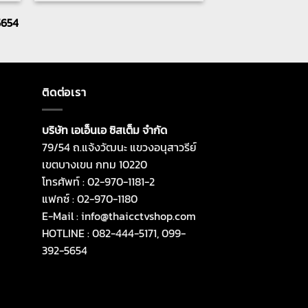
5654
ติดต่อเรา
บริษัท เอเอ็นเอ ซิสเต็ม จำกัด
79/54 ถ.แจ้งวัฒนะ แขวงอนุสาวรีย์
เขตบางเขน กทม 10220
โทรศัพท์ : 02-970-1181-2
แฟกซ์ : 02-970-1180
E-Mail : info@thaicctvshop.com
HOTLINE : 082-444-5171, 099-
392-5654