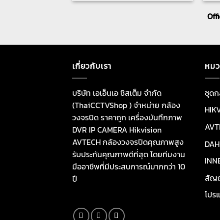
Off
เกี่ยวกับเรา
หมว
บริษัท เอเอ็นเอ ซิสเต็ม จำกัด
ชุดก
(ThaiCCTVShop ) จำหน่าย กล้อง
HIK
วงจรปิด ราคาถูก เครื่องบันทึกภาพ
AVT
DVR IP CAMERA Hikvision
AVTECH กล้องวงจรปิดคุณภาพสูง
DAH
รับประกันคุณภาพดีที่สุด โดยทีมงาน
INN
มืออาชีพที่มีประสบการณ์มากกว่า 10
สัญ
ปี
โปรแ