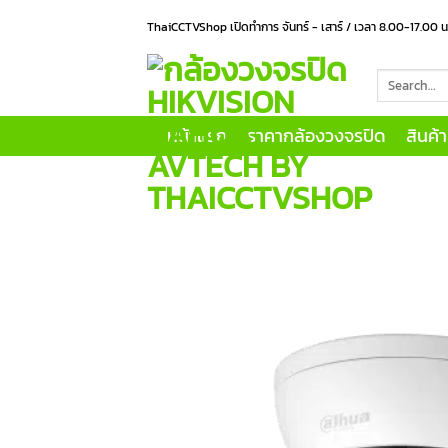
Skip
ThaiCCTVShop เปิดทำการ จันทร์ - เสาร์ / เวลา 8.00-17.00 
to
content
Search
for:
หน้าแรก
ราคากล้องวงจรปิด
สินค้