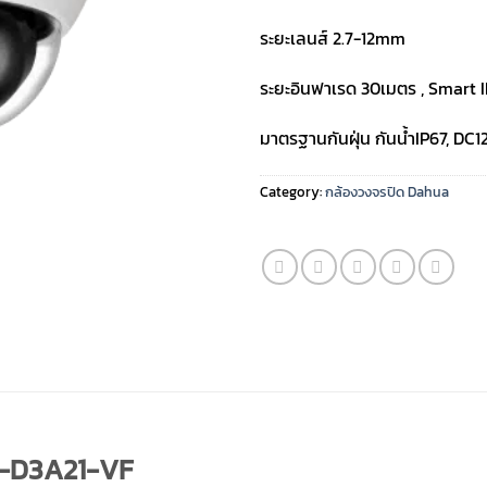
ระยะเลนส์ 2.7-12mm
ระยะอินฟาเรด 30เมตร , Smart 
มาตรฐานกันฝุ่น กันน้ำIP67, DC1
Category:
กล้องวงจรปิด Dahua
-D3A21-VF