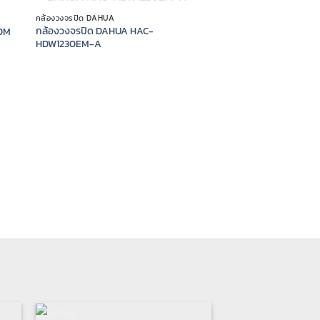
OUT OF STOCK
กล้องวงจรปิด DAHUA
กล้องวงจรปิด DAHUA HAC-
20M
HDW1230EM-A