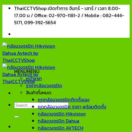
Skip
ThaiCCTVShop เปิดทำการ จันทร์ - เสาร์ / เวลา 8.00-
to
17.00 น / Office: 02-970-1181-2 / Mobile : 082-444-
content
5171, 099-392-5654
MENU
MENU
หน้าแรก
ราคากล้องวงจรปิด
สินค้าทั้งหมด
ชุดกล้องวงจรปิดติดตั้งเอง
Search
ชุดกล้องวงจรปิด ราคา พร้อมติดตั้ง
for:
กล้องวงจรปิด Hikvision
กล้องวงจรปิด Dahua
กล้องวงจรปิด AVTECH