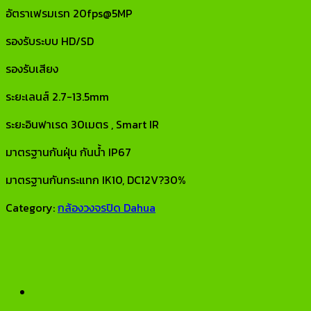
อัตราเฟรมเรท 20fps@5MP
รองรับระบบ HD/SD
รองรับเสียง
ระยะเลนส์ 2.7-13.5mm
ระยะอินฟาเรด 30เมตร , Smart IR
มาตรฐานกันฝุ่น กันน้ำ IP67
มาตรฐานกันกระแทก IK10, DC12V?30%
Category:
กล้องวงจรปิด Dahua