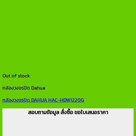
Out of stock
กล้องวงจรปิด Dahua
กล้องวงจรปิด DAHUA HAC-HDW1220G
สอบถามข้อมูล สั่งซื้อ ขอใบเสนอราคา