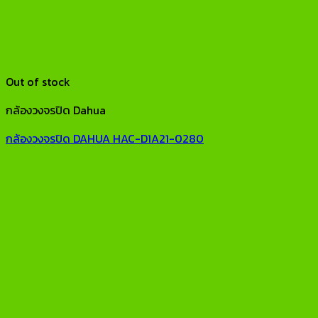
Out of stock
กล้องวงจรปิด Dahua
กล้องวงจรปิด DAHUA HAC-D1A21-0280