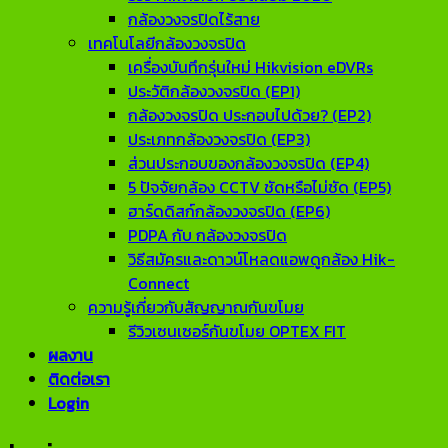
กล้องวงจรปิดไร้สาย
เทคโนโลยีกล้องวงจรปิด
เครื่องบันทึกรุ่นใหม่ Hikvision eDVRs
ประวัติกล้องวงจรปิด (EP1)
กล้องวงจรปิด ประกอบไปด้วย? (EP2)
ประเภทกล้องวงจรปิด (EP3)
ส่วนประกอบของกล้องวงจรปิด (EP4)
5 ปัจจัยกล้อง CCTV ชัดหรือไม่ชัด (EP5)
ฮาร์ดดิสก์กล้องวงจรปิด (EP6)
PDPA กับ กล้องวงจรปิด
วิธีสมัครและดาวน์โหลดแอพดูกล้อง Hik-
Connect
ความรู้เกี่ยวกับสัญญาณกันขโมย
รีวิวเซนเซอร์กันขโมย OPTEX FIT
ผลงาน
ติดต่อเรา
Login