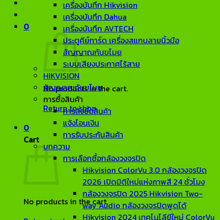
เครื่องบันทึก Hikvision
เครื่องบันทึก Dahua
0
เครื่องบันทึก AVTECH
ประตูคีย์การ์ด เครื่องสแกนลายนิ้วมือ
สัญญาณกันขโมย
ระบบเสียงประกาศไร้สาย
HIKVISION
สัญญาณกันขโมย
No products in the cart.
การซื้อสินค้า
Return to shop
การสั่งซื้อสินค้า
แจ้งโอนเงิน
0
การรับประกันสินค้า
Cart
บทความ
การเลือกซื้อกล้องวงจรปิด
Hikvision ColorVu 3.0 กล้องวงจรปิด
2026 เปิดมิติใหม่แห่งภาพสี 24 ชั่วโมง
กล้องวงจรปิด 2025 Hikvision Two-
No products in the cart.
way Audio กล้องวงจรปิดพูดได้
Hikvision 2024 เทคโนโลียีใหม่ ColorVu