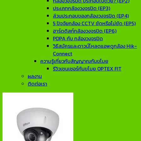
กล้องวงจรปิด ประกอบไปด้วย? (EP2)
ประเภทกล้องวงจรปิด (EP3)
ส่วนประกอบของกล้องวงจรปิด (EP4)
5 ปัจจัยกล้อง CCTV ชัดหรือไม่ชัด (EP5)
ฮาร์ดดิสก์กล้องวงจรปิด (EP6)
PDPA กับ กล้องวงจรปิด
วิธีสมัครและดาวน์โหลดแอพดูกล้อง Hik-
Connect
ความรู้เกี่ยวกับสัญญาณกันขโมย
รีวิวเซนเซอร์กันขโมย OPTEX FIT
ผลงาน
ติดต่อเรา