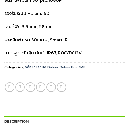
อัตราเฟรมเรท 30fps@1080P
รองรับระบบ HD and SD
เลนส์ฟิก 3.6mm ,2.8mm
ระยะอินฟาเรด 50เมตร , Smart IR
มาตรฐานกันฝุ่น กันน้ำ IP67, POC/DC12V
Categories:
กล้องวงจรปิด Dahua
,
Dahua Poc 2MP
DESCRIPTION