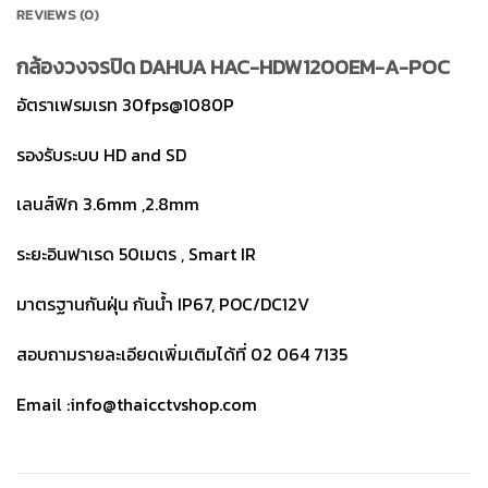
REVIEWS (0)
กล้องวงจรปิด DAHUA HAC-HDW1200EM-A-POC
อัตราเฟรมเรท 30fps@1080P
รองรับระบบ HD and SD
เลนส์ฟิก 3.6mm ,2.8mm
ระยะอินฟาเรด 50เมตร , Smart IR
มาตรฐานกันฝุ่น กันน้ำ IP67, POC/DC12V
สอบถามรายละเอียดเพิ่มเติมได้ที่ 02 064 7135
Email :info@thaicctvshop.com