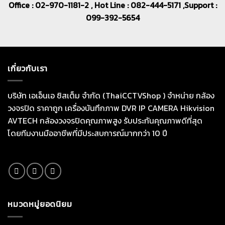
Office : 02-970-1181-2 , Hot Line : 082-444-5171 ,Support :
099-392-5654
เกี่ยวกับเรา
บริษัท เอเอ็นเอ ซิสเต็ม จำกัด (ThaiCCTVShop ) จำหน่าย กล้อง
วงจรปิด ราคาถูก เครื่องบันทึกภาพ DVR IP CAMERA Hikvision
AVTECH กล้องวงจรปิดคุณภาพสูง รับประกันคุณภาพดีที่สุด
โดยทีมงานมืออาชีพที่มีประสบการณ์มากกว่า 10 ปี
หมวดหมู่ยอดนิยม