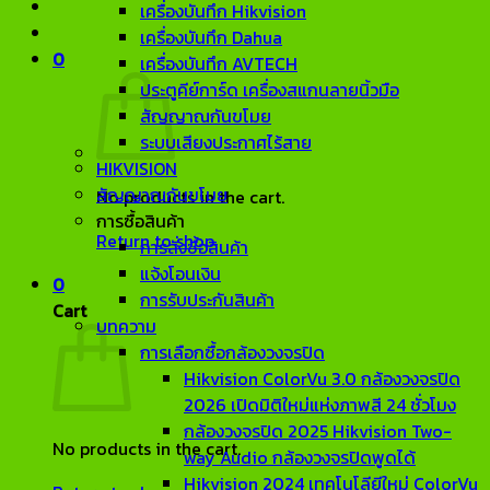
เครื่องบันทึก Hikvision
เครื่องบันทึก Dahua
0
เครื่องบันทึก AVTECH
ประตูคีย์การ์ด เครื่องสแกนลายนิ้วมือ
สัญญาณกันขโมย
ระบบเสียงประกาศไร้สาย
HIKVISION
สัญญาณกันขโมย
No products in the cart.
การซื้อสินค้า
Return to shop
การสั่งซื้อสินค้า
แจ้งโอนเงิน
0
การรับประกันสินค้า
Cart
บทความ
การเลือกซื้อกล้องวงจรปิด
Hikvision ColorVu 3.0 กล้องวงจรปิด
2026 เปิดมิติใหม่แห่งภาพสี 24 ชั่วโมง
กล้องวงจรปิด 2025 Hikvision Two-
No products in the cart.
way Audio กล้องวงจรปิดพูดได้
Hikvision 2024 เทคโนโลียีใหม่ ColorVu