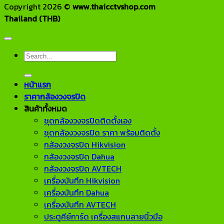
Copyright 2026 ©
www.thaicctvshop.com
Thailand (THB)
Search
for:
หน้าแรก
ราคากล้องวงจรปิด
สินค้าทั้งหมด
ชุดกล้องวงจรปิดติดตั้งเอง
ชุดกล้องวงจรปิด ราคา พร้อมติดตั้ง
กล้องวงจรปิด Hikvision
กล้องวงจรปิด Dahua
กล้องวงจรปิด AVTECH
เครื่องบันทึก Hikvision
เครื่องบันทึก Dahua
เครื่องบันทึก AVTECH
ประตูคีย์การ์ด เครื่องสแกนลายนิ้วมือ