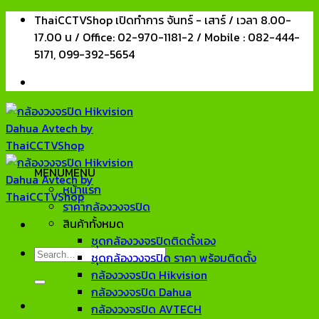
Skip
ThaiCCTVShop เปิดทำการ จันทร์ - เสาร์ / เวลา 8.00-
to
17.00 น / Office: 02-970-1181-2 / Mobile : 082-444-
content
5171, 099-392-5654
MENU
MENU
หน้าแรก
ราคากล้องวงจรปิด
สินค้าทั้งหมด
ชุดกล้องวงจรปิดติดตั้งเอง
Search
ชุดกล้องวงจรปิด ราคา พร้อมติดตั้ง
for:
กล้องวงจรปิด Hikvision
กล้องวงจรปิด Dahua
กล้องวงจรปิด AVTECH