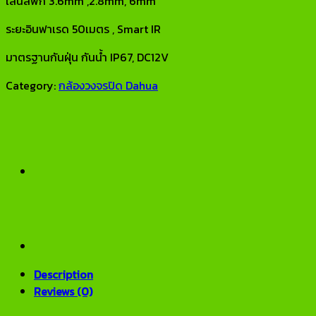
เลนส์ฟิก 3.6mm ,2.8mm, 6mm
ระยะอินฟาเรด 50เมตร , Smart IR
มาตรฐานกันฝุ่น กันน้ำ IP67, DC12V
Category:
กล้องวงจรปิด Dahua
Description
Reviews (0)