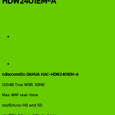
HDW2401EM-A
กล้องวงจรปิด DAHUA HAC-HDW2401EM-A
120dB True WDR, 3DNR
Max 4MP real-time
รองรับระบบ HD and SD