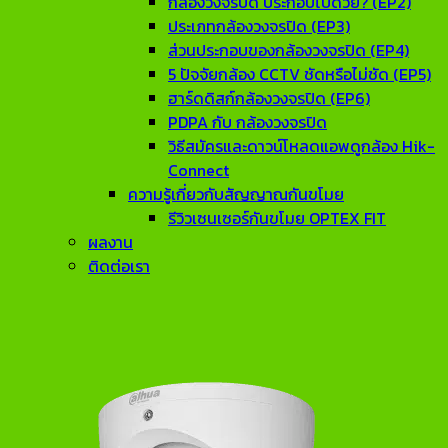
กล้องวงจรปิด ประกอบไปด้วย? (EP2)
ประเภทกล้องวงจรปิด (EP3)
ส่วนประกอบของกล้องวงจรปิด (EP4)
5 ปัจจัยกล้อง CCTV ชัดหรือไม่ชัด (EP5)
ฮาร์ดดิสก์กล้องวงจรปิด (EP6)
PDPA กับ กล้องวงจรปิด
วิธีสมัครและดาวน์โหลดแอพดูกล้อง Hik-
Connect
ความรู้เกี่ยวกับสัญญาณกันขโมย
รีวิวเซนเซอร์กันขโมย OPTEX FIT
ผลงาน
ติดต่อเรา