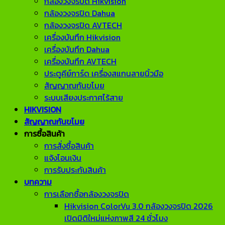
กล้องวงจรปิด Hikvision
กล้องวงจรปิด Dahua
กล้องวงจรปิด AVTECH
เครื่องบันทึก Hikvision
เครื่องบันทึก Dahua
เครื่องบันทึก AVTECH
ประตูคีย์การ์ด เครื่องสแกนลายนิ้วมือ
สัญญาณกันขโมย
ระบบเสียงประกาศไร้สาย
HIKVISION
สัญญาณกันขโมย
การซื้อสินค้า
การสั่งซื้อสินค้า
แจ้งโอนเงิน
การรับประกันสินค้า
บทความ
การเลือกซื้อกล้องวงจรปิด
Hikvision ColorVu 3.0 กล้องวงจรปิด 2026
เปิดมิติใหม่แห่งภาพสี 24 ชั่วโมง