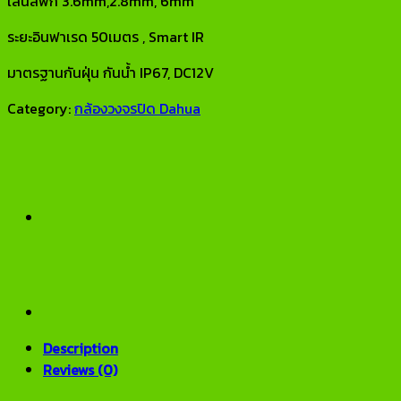
เลนส์ฟิก 3.6mm,2.8mm, 6mm
ระยะอินฟาเรด 50เมตร , Smart IR
มาตรฐานกันฝุ่น กันน้ำ IP67, DC12V
Category:
กล้องวงจรปิด Dahua
Description
Reviews (0)