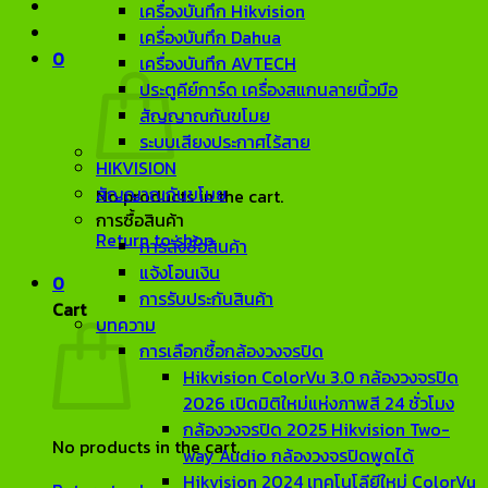
เครื่องบันทึก Hikvision
เครื่องบันทึก Dahua
0
เครื่องบันทึก AVTECH
ประตูคีย์การ์ด เครื่องสแกนลายนิ้วมือ
สัญญาณกันขโมย
ระบบเสียงประกาศไร้สาย
HIKVISION
สัญญาณกันขโมย
No products in the cart.
การซื้อสินค้า
Return to shop
การสั่งซื้อสินค้า
แจ้งโอนเงิน
0
การรับประกันสินค้า
Cart
บทความ
การเลือกซื้อกล้องวงจรปิด
Hikvision ColorVu 3.0 กล้องวงจรปิด
2026 เปิดมิติใหม่แห่งภาพสี 24 ชั่วโมง
กล้องวงจรปิด 2025 Hikvision Two-
No products in the cart.
way Audio กล้องวงจรปิดพูดได้
Hikvision 2024 เทคโนโลียีใหม่ ColorVu