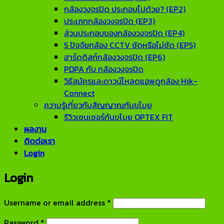
กล้องวงจรปิด ประกอบไปด้วย? (EP2)
ประเภทกล้องวงจรปิด (EP3)
ส่วนประกอบของกล้องวงจรปิด (EP4)
5 ปัจจัยกล้อง CCTV ชัดหรือไม่ชัด (EP5)
ฮาร์ดดิสก์กล้องวงจรปิด (EP6)
PDPA กับ กล้องวงจรปิด
วิธีสมัครและดาวน์โหลดแอพดูกล้อง Hik-
Connect
ความรู้เกี่ยวกับสัญญาณกันขโมย
รีวิวเซนเซอร์กันขโมย OPTEX FIT
ผลงาน
ติดต่อเรา
Login
Login
Required
Username or email address
*
Required
Password
*