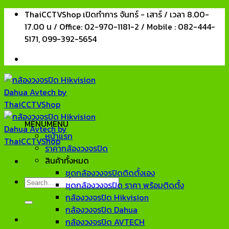
Skip
ThaiCCTVShop เปิดทำการ จันทร์ - เสาร์ / เวลา 8.00-
to
17.00 น / Office: 02-970-1181-2 / Mobile : 082-444-
content
5171, 099-392-5654
MENU
MENU
หน้าแรก
ราคากล้องวงจรปิด
สินค้าทั้งหมด
ชุดกล้องวงจรปิดติดตั้งเอง
Search
ชุดกล้องวงจรปิด ราคา พร้อมติดตั้ง
for:
กล้องวงจรปิด Hikvision
กล้องวงจรปิด Dahua
กล้องวงจรปิด AVTECH