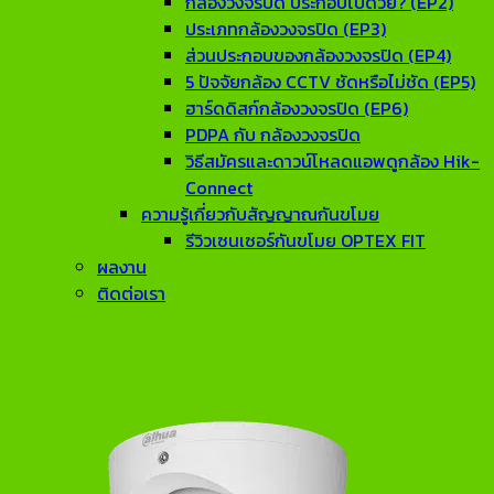
กล้องวงจรปิด ประกอบไปด้วย? (EP2)
ประเภทกล้องวงจรปิด (EP3)
ส่วนประกอบของกล้องวงจรปิด (EP4)
5 ปัจจัยกล้อง CCTV ชัดหรือไม่ชัด (EP5)
ฮาร์ดดิสก์กล้องวงจรปิด (EP6)
PDPA กับ กล้องวงจรปิด
วิธีสมัครและดาวน์โหลดแอพดูกล้อง Hik-
Connect
ความรู้เกี่ยวกับสัญญาณกันขโมย
รีวิวเซนเซอร์กันขโมย OPTEX FIT
ผลงาน
ติดต่อเรา