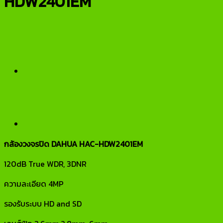
HDW2401EM
กล้องวงจรปิด DAHUA HAC-HDW2401EM
120dB True WDR, 3DNR
ความละเอียด 4MP
รองรับระบบ HD and SD