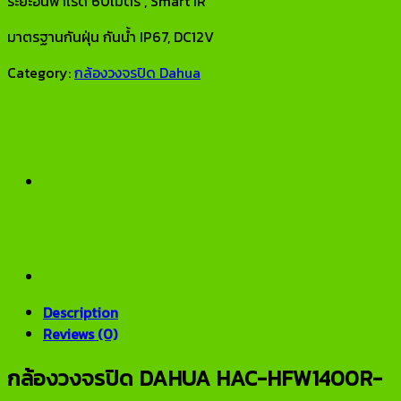
ระยะอินฟาเรด 60เมตร , Smart IR
มาตรฐานกันฝุ่น กันน้ำ IP67, DC12V
Category:
กล้องวงจรปิด Dahua
Description
Reviews (0)
กล้องวงจรปิด DAHUA HAC-HFW1400R-