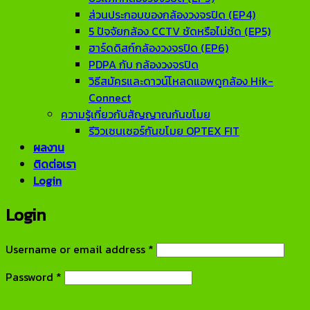
ส่วนประกอบของกล้องวงจรปิด (EP4)
5 ปัจจัยกล้อง CCTV ชัดหรือไม่ชัด (EP5)
ฮาร์ดดิสก์กล้องวงจรปิด (EP6)
PDPA กับ กล้องวงจรปิด
วิธีสมัครและดาวน์โหลดแอพดูกล้อง Hik-
Connect
ความรู้เกี่ยวกับสัญญาณกันขโมย
รีวิวเซนเซอร์กันขโมย OPTEX FIT
ผลงาน
ติดต่อเรา
Login
Login
Required
Username or email address
*
Required
Password
*