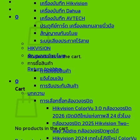
เครื่องบันทึก Hikvision
เครื่องบันทึก Dahua
0
เครื่องบันทึก AVTECH
ประตูคีย์การ์ด เครื่องสแกนลายนิ้วมือ
สัญญาณกันขโมย
ระบบเสียงประกาศไร้สาย
HIKVISION
สัญญาณกันขโมย
No products in the cart.
การซื้อสินค้า
Return to shop
การสั่งซื้อสินค้า
แจ้งโอนเงิน
0
การรับประกันสินค้า
Cart
บทความ
การเลือกซื้อกล้องวงจรปิด
Hikvision ColorVu 3.0 กล้องวงจรปิด
2026 เปิดมิติใหม่แห่งภาพสี 24 ชั่วโมง
กล้องวงจรปิด 2025 Hikvision Two-
No products in the cart.
way Audio กล้องวงจรปิดพูดได้
Hikvision 2024 เทคโนโลียีใหม่ ColorVu