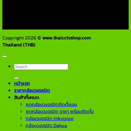
โทรศัพท์ : 02-970-1181-2
แฟกซ์ : 02-970-1180
E-Mail : info@thaicctvshop.com
HOTLINE : 082-444-5171, 099-392-5654
Copyright 2026 ©
www.thaicctvshop.com
Thailand (THB)
Search
for:
หน้าแรก
ราคากล้องวงจรปิด
สินค้าทั้งหมด
ชุดกล้องวงจรปิดติดตั้งเอง
ชุดกล้องวงจรปิด ราคา พร้อมติดตั้ง
กล้องวงจรปิด Hikvision
กล้องวงจรปิด Dahua