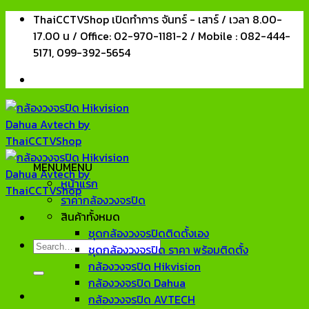
Skip
ThaiCCTVShop เปิดทำการ จันทร์ - เสาร์ / เวลา 8.00-
to
17.00 น / Office: 02-970-1181-2 / Mobile : 082-444-
content
5171, 099-392-5654
MENU
MENU
หน้าแรก
ราคากล้องวงจรปิด
สินค้าทั้งหมด
ชุดกล้องวงจรปิดติดตั้งเอง
Search
ชุดกล้องวงจรปิด ราคา พร้อมติดตั้ง
for:
กล้องวงจรปิด Hikvision
กล้องวงจรปิด Dahua
กล้องวงจรปิด AVTECH