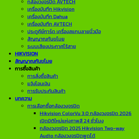
กล้องวงจรปิด AVTECH
เครื่องบันทึก Hikvision
เครื่องบันทึก Dahua
เครื่องบันทึก AVTECH
ประตูคีย์การ์ด เครื่องสแกนลายนิ้วมือ
สัญญาณกันขโมย
ระบบเสียงประกาศไร้สาย
HIKVISION
สัญญาณกันขโมย
การซื้อสินค้า
การสั่งซื้อสินค้า
แจ้งโอนเงิน
การรับประกันสินค้า
บทความ
การเลือกซื้อกล้องวงจรปิด
Hikvision ColorVu 3.0 กล้องวงจรปิด 2026
เปิดมิติใหม่แห่งภาพสี 24 ชั่วโมง
กล้องวงจรปิด 2025 Hikvision Two-way
Audio กล้องวงจรปิดพูดได้