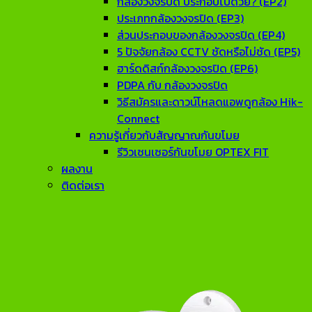
กล้องวงจรปิด ประกอบไปด้วย? (EP2)
ประเภทกล้องวงจรปิด (EP3)
ส่วนประกอบของกล้องวงจรปิด (EP4)
5 ปัจจัยกล้อง CCTV ชัดหรือไม่ชัด (EP5)
ฮาร์ดดิสก์กล้องวงจรปิด (EP6)
PDPA กับ กล้องวงจรปิด
วิธีสมัครและดาวน์โหลดแอพดูกล้อง Hik-
Connect
ความรู้เกี่ยวกับสัญญาณกันขโมย
รีวิวเซนเซอร์กันขโมย OPTEX FIT
ผลงาน
ติดต่อเรา