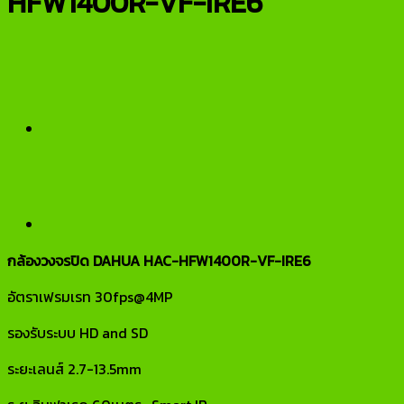
HFW1400R-VF-IRE6
กล้องวงจรปิด DAHUA HAC-HFW1400R-VF-IRE6
อัตราเฟรมเรท 30fps@4MP
รองรับระบบ HD and SD
ระยะเลนส์ 2.7-13.5mm