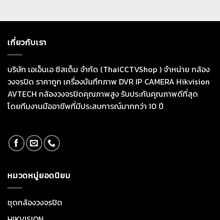
เกี่ยวกับเรา
บริษัท เอเอ็นเอ ซิสเต็ม จำกัด (ThaiCCTVShop ) จำหน่าย กล้อง
วงจรปิด ราคาถูก เครื่องบันทึกภาพ DVR IP CAMERA Hikvision
AVTECH กล้องวงจรปิดคุณภาพสูง รับประกันคุณภาพดีที่สุด
โดยทีมงานมืออาชีพที่มีประสบการณ์มากกว่า 10 ปี
หมวดหมู่ยอดนิยม
ชุดกล้องวงจรปิด
HIKVISION