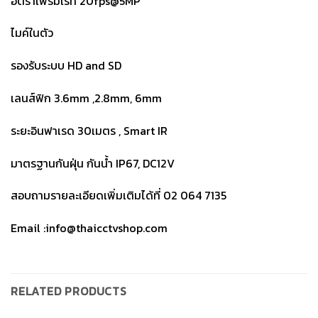
อัตราเฟรมเรท 20fps@5MP
ไมค์ในตัว
รองรับระบบ HD and SD
เลนส์ฟิก 3.6mm ,2.8mm, 6mm
ระยะอินฟาเรด 30เมตร , Smart IR
มาตรฐานกันฝุ่น กันน้ำ IP67, DC12V
สอบถามรายละเอียดเพิ่มเติมได้ที่ 02 064 7135
Email :info@thaicctvshop.com
RELATED PRODUCTS