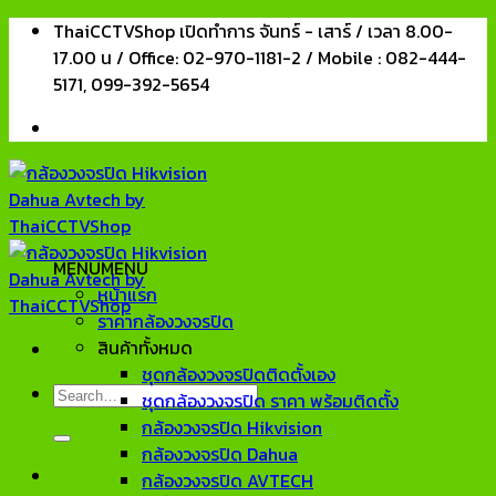
Skip
ThaiCCTVShop เปิดทำการ จันทร์ - เสาร์ / เวลา 8.00-
to
17.00 น / Office: 02-970-1181-2 / Mobile : 082-444-
content
5171, 099-392-5654
MENU
MENU
หน้าแรก
ราคากล้องวงจรปิด
สินค้าทั้งหมด
ชุดกล้องวงจรปิดติดตั้งเอง
Search
ชุดกล้องวงจรปิด ราคา พร้อมติดตั้ง
for:
กล้องวงจรปิด Hikvision
กล้องวงจรปิด Dahua
กล้องวงจรปิด AVTECH