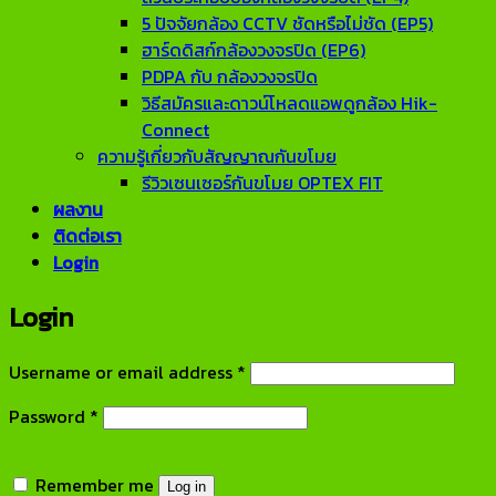
5 ปัจจัยกล้อง CCTV ชัดหรือไม่ชัด (EP5)
ฮาร์ดดิสก์กล้องวงจรปิด (EP6)
PDPA กับ กล้องวงจรปิด
วิธีสมัครและดาวน์โหลดแอพดูกล้อง Hik-
Connect
ความรู้เกี่ยวกับสัญญาณกันขโมย
รีวิวเซนเซอร์กันขโมย OPTEX FIT
ผลงาน
ติดต่อเรา
Login
Login
Required
Username or email address
*
Required
Password
*
Remember me
Log in