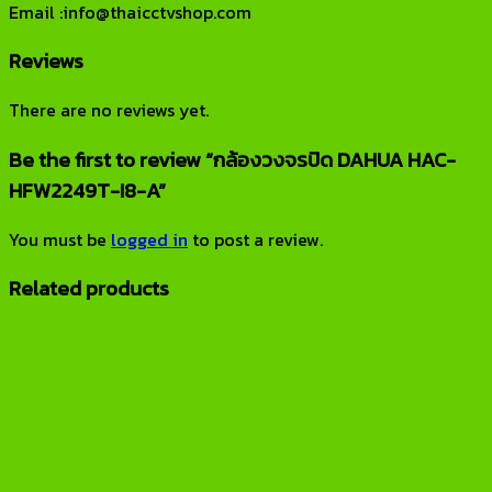
Email :info@thaicctvshop.com
Reviews
There are no reviews yet.
Be the first to review “กล้องวงจรปิด DAHUA HAC-
HFW2249T-I8-A”
You must be
logged in
to post a review.
Related products