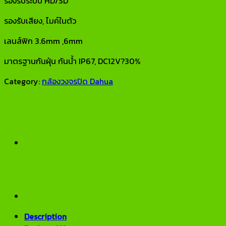
รองรับระบบ HD/SD
รองรับเสียง, ไมค์ในตัว
เลนส์ฟิก 3.6mm ,6mm
มาตรฐานกันฝุ่น กันน้ำ IP67, DC12V?30%
Category:
กล้องวงจรปิด Dahua
Description