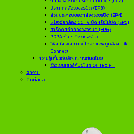
กล้องวงจรปิด ประกอบไปด้วย? (EP2)
ประเภทกล้องวงจรปิด (EP3)
ส่วนประกอบของกล้องวงจรปิด (EP4)
5 ปัจจัยกล้อง CCTV ชัดหรือไม่ชัด (EP5)
ฮาร์ดดิสก์กล้องวงจรปิด (EP6)
PDPA กับ กล้องวงจรปิด
วิธีสมัครและดาวน์โหลดแอพดูกล้อง Hik-
Connect
ความรู้เกี่ยวกับสัญญาณกันขโมย
รีวิวเซนเซอร์กันขโมย OPTEX FIT
ผลงาน
ติดต่อเรา