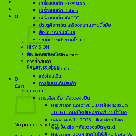
เครื่องบันทึก Hikvision
เครื่องบันทึก Dahua
0
เครื่องบันทึก AVTECH
ประตูคีย์การ์ด เครื่องสแกนลายนิ้วมือ
สัญญาณกันขโมย
ระบบเสียงประกาศไร้สาย
HIKVISION
สัญญาณกันขโมย
No products in the cart.
การซื้อสินค้า
Return to shop
การสั่งซื้อสินค้า
แจ้งโอนเงิน
0
การรับประกันสินค้า
Cart
บทความ
การเลือกซื้อกล้องวงจรปิด
Hikvision ColorVu 3.0 กล้องวงจรปิด
2026 เปิดมิติใหม่แห่งภาพสี 24 ชั่วโมง
กล้องวงจรปิด 2025 Hikvision Two-
No products in the cart.
way Audio กล้องวงจรปิดพูดได้
Hikvision 2024 เทคโนโลียีใหม่ ColorVu