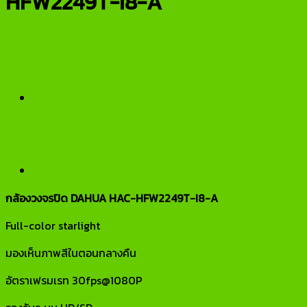
HFW2249T-I8-A
กล้องวงจรปิด DAHUA HAC-HFW2249T-I8-A
Full-color starlight
มองเห็นภาพสีในตอนกลางคืน
อัตราเฟรมเรท 30fps@1080P