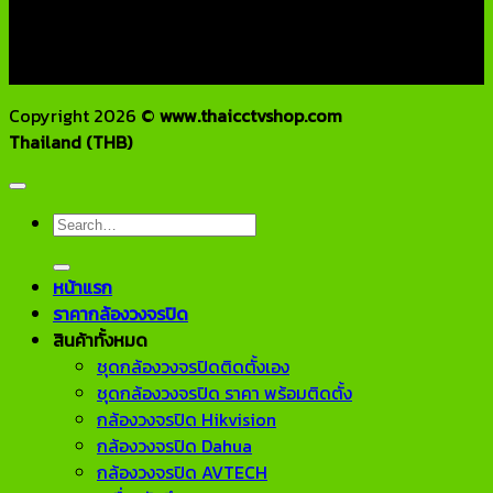
แฟกซ์ : 02-970-1180
E-Mail : info@thaicctvshop.com
HOTLINE : 082-444-5171, 099-392-5654
Copyright 2026 ©
www.thaicctvshop.com
Thailand (THB)
Search
for:
หน้าแรก
ราคากล้องวงจรปิด
สินค้าทั้งหมด
ชุดกล้องวงจรปิดติดตั้งเอง
ชุดกล้องวงจรปิด ราคา พร้อมติดตั้ง
กล้องวงจรปิด Hikvision
กล้องวงจรปิด Dahua
กล้องวงจรปิด AVTECH