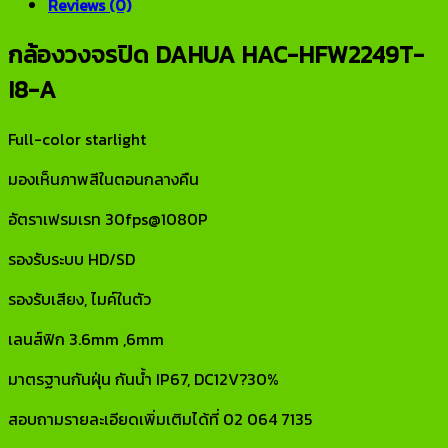
Reviews (0)
กล้องวงจรปิด DAHUA HAC-HFW2249T-
I8-A
Full-color starlight
มองเห็นภาพสีในตอนกลางคืน
อัตราเฟรมเรท 30fps@1080P
รองรับระบบ HD/SD
รองรับเสียง, ไมค์ในตัว
เลนส์ฟิก 3.6mm ,6mm
มาตรฐานกันฝุ่น กันน้ำ IP67, DC12V?30%
สอบถามรายละเอียดเพิ่มเติมได้ที่ 02 064 7135