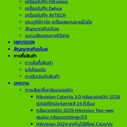
เครื่องบันทึก Hikvision
เครื่องบันทึก Dahua
เครื่องบันทึก AVTECH
ประตูคีย์การ์ด เครื่องสแกนลายนิ้วมือ
สัญญาณกันขโมย
ระบบเสียงประกาศไร้สาย
HIKVISION
สัญญาณกันขโมย
การซื้อสินค้า
การสั่งซื้อสินค้า
แจ้งโอนเงิน
การรับประกันสินค้า
บทความ
การเลือกซื้อกล้องวงจรปิด
Hikvision ColorVu 3.0 กล้องวงจรปิด 2026
เปิดมิติใหม่แห่งภาพสี 24 ชั่วโมง
กล้องวงจรปิด 2025 Hikvision Two-way
Audio กล้องวงจรปิดพูดได้
Hikvision 2024 เทคโนโลียีใหม่ ColorVu