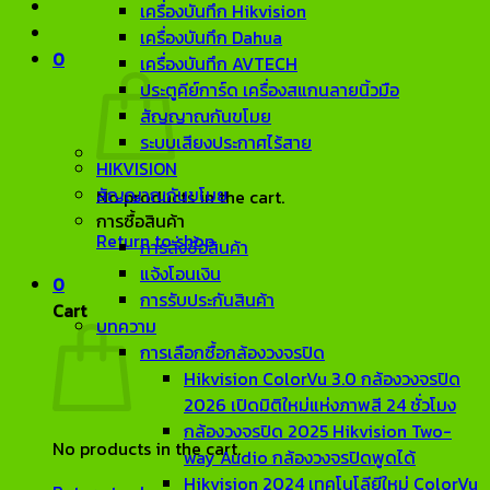
เครื่องบันทึก Hikvision
เครื่องบันทึก Dahua
0
เครื่องบันทึก AVTECH
ประตูคีย์การ์ด เครื่องสแกนลายนิ้วมือ
สัญญาณกันขโมย
ระบบเสียงประกาศไร้สาย
HIKVISION
สัญญาณกันขโมย
No products in the cart.
การซื้อสินค้า
Return to shop
การสั่งซื้อสินค้า
แจ้งโอนเงิน
0
การรับประกันสินค้า
Cart
บทความ
การเลือกซื้อกล้องวงจรปิด
Hikvision ColorVu 3.0 กล้องวงจรปิด
2026 เปิดมิติใหม่แห่งภาพสี 24 ชั่วโมง
กล้องวงจรปิด 2025 Hikvision Two-
No products in the cart.
way Audio กล้องวงจรปิดพูดได้
Hikvision 2024 เทคโนโลียีใหม่ ColorVu