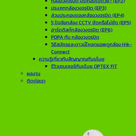
กล้องวงจรปิด ประกอบไปด้วย? (EP2)
ประเภทกล้องวงจรปิด (EP3)
ส่วนประกอบของกล้องวงจรปิด (EP4)
5 ปัจจัยกล้อง CCTV ชัดหรือไม่ชัด (EP5)
ฮาร์ดดิสก์กล้องวงจรปิด (EP6)
PDPA กับ กล้องวงจรปิด
วิธีสมัครและดาวน์โหลดแอพดูกล้อง Hik-
Connect
ความรู้เกี่ยวกับสัญญาณกันขโมย
รีวิวเซนเซอร์กันขโมย OPTEX FIT
ผลงาน
ติดต่อเรา