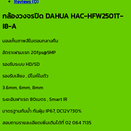
Reviews (0)
กล้องวงจรปิด DAHUA HAC-HFW2501T-
I8-A
มองเห็นภาพสีในตอนกลางคืน
อัตราเฟรมเรท 20fps@5MP
รองรับระบบ HD/SD
รองรับเสียง , มีไมค์ในตัว
3.6mm, 6mm, 8mm
ระยะอินฟาเรด 80เมตร , Smart IR
มาตรฐานกันน้ำ กันฝุ่น IP67, DC12V?30%
สอบถามรายละเอียดเพิ่มเติมได้ที่ 02 064 7135