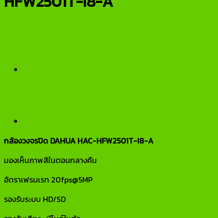
HFW2501T-I8-A
กล้องวงจรปิด DAHUA HAC-HFW2501T-I8-A
มองเห็นภาพสีในตอนกลางคืน
อัตราเฟรมเรท 20fps@5MP
รองรับระบบ HD/SD