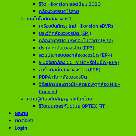
รีวิว Hikvision ยอดนิยม 2020
กล้องวงจรปิดไร้สาย
เทคโนโลยีกล้องวงจรปิด
เครื่องบันทึกรุ่นใหม่ Hikvision eDVRs
ประวัติกล้องวงจรปิด (EP1)
กล้องวงจรปิด ประกอบไปด้วย? (EP2)
ประเภทกล้องวงจรปิด (EP3)
ส่วนประกอบของกล้องวงจรปิด (EP4)
5 ปัจจัยกล้อง CCTV ชัดหรือไม่ชัด (EP5)
ฮาร์ดดิสก์กล้องวงจรปิด (EP6)
PDPA กับ กล้องวงจรปิด
วิธีสมัครและดาวน์โหลดแอพดูกล้อง Hik-
Connect
ความรู้เกี่ยวกับสัญญาณกันขโมย
รีวิวเซนเซอร์กันขโมย OPTEX FIT
ผลงาน
ติดต่อเรา
Login