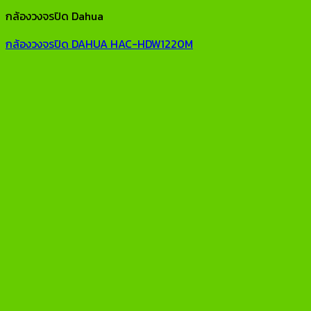
กล้องวงจรปิด Dahua
กล้องวงจรปิด DAHUA HAC-HDW1220M