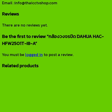
Email :info@thaicctvshop.com
Reviews
There are no reviews yet.
Be the first to review “กล้องวงจรปิด DAHUA HAC-
HFW2501T-I8-A”
You must be
logged in
to post a review.
Related products