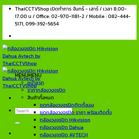
Skip
ThaiCCTVShop เปิดทำการ จันทร์ - เสาร์ / เวลา 8.00-
to
17.00 น / Office: 02-970-1181-2 / Mobile : 082-444-
content
5171, 099-392-5654
MENU
MENU
หน้าแรก
ราคากล้องวงจรปิด
สินค้าทั้งหมด
ชุดกล้องวงจรปิดติดตั้งเอง
Search
ชุดกล้องวงจรปิด ราคา พร้อมติดตั้ง
for:
กล้องวงจรปิด Hikvision
กล้องวงจรปิด Dahua
กล้องวงจรปิด AVTECH