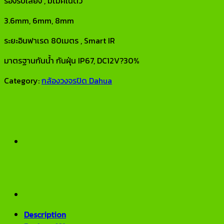
รองรับเสียง , มีไมค์ในตัว
3.6mm, 6mm, 8mm
ระยะอินฟาเรด 80เมตร , Smart IR
มาตรฐานกันน้ำ กันฝุ่น IP67, DC12V?30%
Category:
กล้องวงจรปิด Dahua
Description