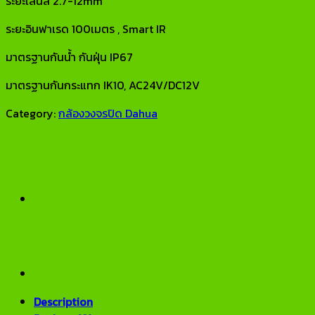
ระยะเลนส์ 2.7-12mm
ระยะอินฟาเรด 100เมตร , Smart IR
มาตรฐานกันน้ำ กันฝุ่น IP67
มาตรฐานกันกระแทก IK10, AC24V/DC12V
Category:
กล้องวงจรปิด Dahua
Description