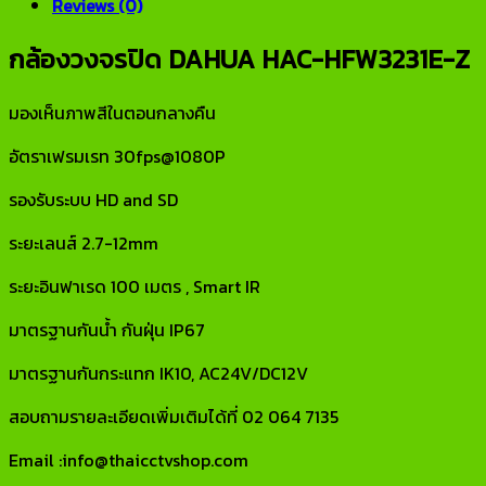
Reviews (0)
กล้องวงจรปิด DAHUA HAC-HFW3231E-Z
มองเห็นภาพสีในตอนกลางคืน
อัตราเฟรมเรท 30fps@1080P
รองรับระบบ HD and SD
ระยะเลนส์ 2.7-12mm
ระยะอินฟาเรด 100 เมตร , Smart IR
มาตรฐานกันน้ำ กันฝุ่น IP67
มาตรฐานกันกระแทก IK10, AC24V/DC12V
สอบถามรายละเอียดเพิ่มเติมได้ที่ 02 064 7135
Email :info@thaicctvshop.com