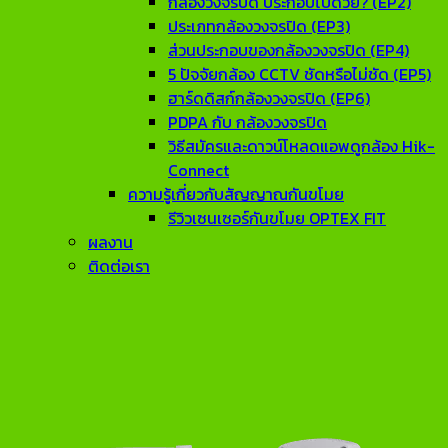
กล้องวงจรปิด ประกอบไปด้วย? (EP2)
ประเภทกล้องวงจรปิด (EP3)
ส่วนประกอบของกล้องวงจรปิด (EP4)
5 ปัจจัยกล้อง CCTV ชัดหรือไม่ชัด (EP5)
ฮาร์ดดิสก์กล้องวงจรปิด (EP6)
PDPA กับ กล้องวงจรปิด
วิธีสมัครและดาวน์โหลดแอพดูกล้อง Hik-
Connect
ความรู้เกี่ยวกับสัญญาณกันขโมย
รีวิวเซนเซอร์กันขโมย OPTEX FIT
ผลงาน
ติดต่อเรา