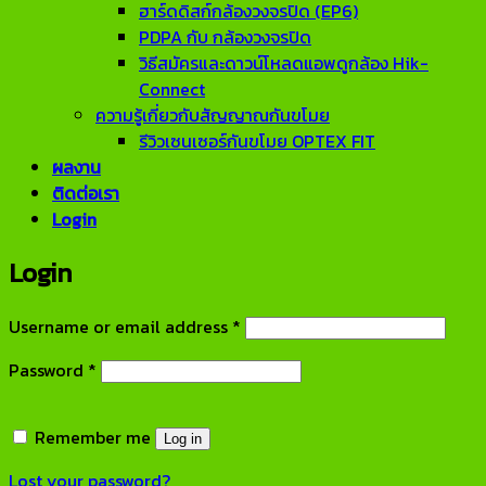
ฮาร์ดดิสก์กล้องวงจรปิด (EP6)
PDPA กับ กล้องวงจรปิด
วิธีสมัครและดาวน์โหลดแอพดูกล้อง Hik-
Connect
ความรู้เกี่ยวกับสัญญาณกันขโมย
รีวิวเซนเซอร์กันขโมย OPTEX FIT
ผลงาน
ติดต่อเรา
Login
Login
Required
Username or email address
*
Required
Password
*
Remember me
Log in
Lost your password?