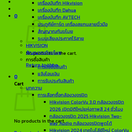
เครื่องบันทึก Hikvision
เครื่องบันทึก Dahua
0
เครื่องบันทึก AVTECH
ประตูคีย์การ์ด เครื่องสแกนลายนิ้วมือ
สัญญาณกันขโมย
ระบบเสียงประกาศไร้สาย
HIKVISION
สัญญาณกันขโมย
No products in the cart.
การซื้อสินค้า
Return to shop
การสั่งซื้อสินค้า
แจ้งโอนเงิน
0
การรับประกันสินค้า
Cart
บทความ
การเลือกซื้อกล้องวงจรปิด
Hikvision ColorVu 3.0 กล้องวงจรปิด
2026 เปิดมิติใหม่แห่งภาพสี 24 ชั่วโมง
กล้องวงจรปิด 2025 Hikvision Two-
No products in the cart.
way Audio กล้องวงจรปิดพูดได้
Hikvision 2024 เทคโนโลียีใหม่ ColorVu