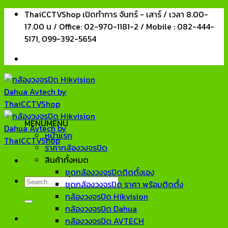
Skip
ThaiCCTVShop เปิดทำการ จันทร์ - เสาร์ / เวลา 8.00-
to
17.00 น / Office: 02-970-1181-2 / Mobile : 082-444-
content
5171, 099-392-5654
MENU
MENU
หน้าแรก
ราคากล้องวงจรปิด
สินค้าทั้งหมด
ชุดกล้องวงจรปิดติดตั้งเอง
Search
ชุดกล้องวงจรปิด ราคา พร้อมติดตั้ง
for:
กล้องวงจรปิด Hikvision
กล้องวงจรปิด Dahua
กล้องวงจรปิด AVTECH