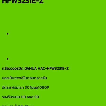
HFW3231E-Z
กล้องวงจรปิด DAHUA HAC-HFW3231E-Z
มองเห็นภาพสีในตอนกลางคืน
อัตราเฟรมเรท 30fps@1080P
รองรับระบบ HD and SD