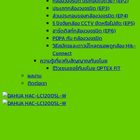
กล้องวงจรปิด ประกอบไปด้วย? (EP2)
ประเภทกล้องวงจรปิด (EP3)
ส่วนประกอบของกล้องวงจรปิด (EP4)
5 ปัจจัยกล้อง CCTV ชัดหรือไม่ชัด (EP5)
ฮาร์ดดิสก์กล้องวงจรปิด (EP6)
PDPA กับ กล้องวงจรปิด
วิธีสมัครและดาวน์โหลดแอพดูกล้อง Hik-
Connect
ความรู้เกี่ยวกับสัญญาณกันขโมย
รีวิวเซนเซอร์กันขโมย OPTEX FIT
ผลงาน
ติดต่อเรา