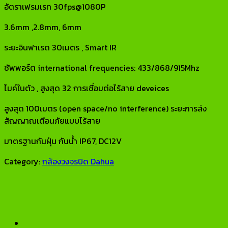
อัตราเฟรมเรท 30fps@1080P
3.6mm ,2.8mm, 6mm
ระยะอินฟาเรด 30เมตร , Smart IR
ซัพพอร์ต international frequencies: 433/868/915Mhz
ไมค์ในตัว , สูงสุด 32 การเชื่อมต่อไร้สาย deveices
สูงสุด 100เมตร (open space/no interference) ระยะการส่ง
สัญญาณเตือนภัยแบบไร้สาย
มาตรฐานกันฝุ่น กันน้ำ IP67, DC12V
Category:
กล้องวงจรปิด Dahua