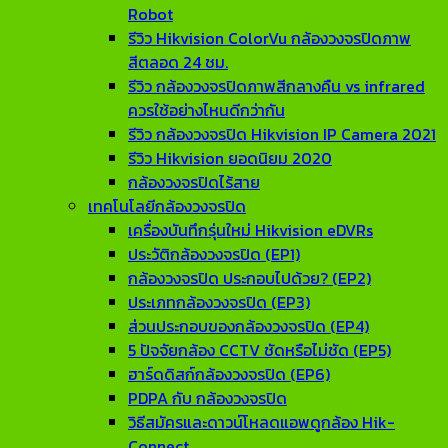
Robot
รีวิว Hikvision ColorVu กล้องวงจรปิดภาพ
สีตลอด 24 ชม.
รีวิว กล้องวงจรปิดภาพสีกลางคืน vs infrared
ควรใช้อย่างไหนดีกว่ากัน
รีวิว กล้องวงจรปิด Hikvision IP Camera 2021
รีวิว Hikvision ยอดนิยม 2020
กล้องวงจรปิดไร้สาย
เทคโนโลยีกล้องวงจรปิด
เครื่องบันทึกรุ่นใหม่ Hikvision eDVRs
ประวัติกล้องวงจรปิด (EP1)
กล้องวงจรปิด ประกอบไปด้วย? (EP2)
ประเภทกล้องวงจรปิด (EP3)
ส่วนประกอบของกล้องวงจรปิด (EP4)
5 ปัจจัยกล้อง CCTV ชัดหรือไม่ชัด (EP5)
ฮาร์ดดิสก์กล้องวงจรปิด (EP6)
PDPA กับ กล้องวงจรปิด
วิธีสมัครและดาวน์โหลดแอพดูกล้อง Hik-
Connect