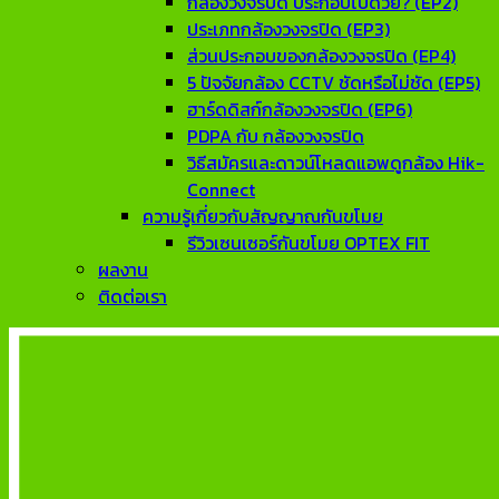
กล้องวงจรปิด ประกอบไปด้วย? (EP2)
ประเภทกล้องวงจรปิด (EP3)
ส่วนประกอบของกล้องวงจรปิด (EP4)
5 ปัจจัยกล้อง CCTV ชัดหรือไม่ชัด (EP5)
ฮาร์ดดิสก์กล้องวงจรปิด (EP6)
PDPA กับ กล้องวงจรปิด
วิธีสมัครและดาวน์โหลดแอพดูกล้อง Hik-
Connect
ความรู้เกี่ยวกับสัญญาณกันขโมย
รีวิวเซนเซอร์กันขโมย OPTEX FIT
ผลงาน
ติดต่อเรา