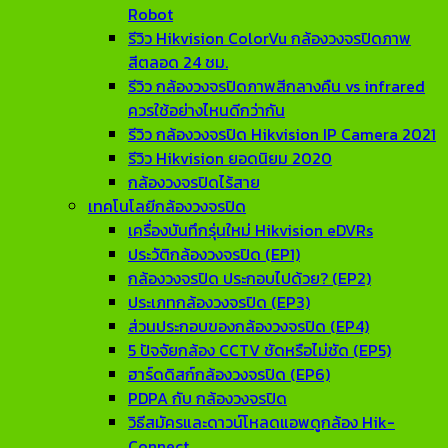
Robot
รีวิว Hikvision ColorVu กล้องวงจรปิดภาพ
สีตลอด 24 ชม.
รีวิว กล้องวงจรปิดภาพสีกลางคืน vs infrared
ควรใช้อย่างไหนดีกว่ากัน
รีวิว กล้องวงจรปิด Hikvision IP Camera 2021
รีวิว Hikvision ยอดนิยม 2020
กล้องวงจรปิดไร้สาย
เทคโนโลยีกล้องวงจรปิด
เครื่องบันทึกรุ่นใหม่ Hikvision eDVRs
ประวัติกล้องวงจรปิด (EP1)
กล้องวงจรปิด ประกอบไปด้วย? (EP2)
ประเภทกล้องวงจรปิด (EP3)
ส่วนประกอบของกล้องวงจรปิด (EP4)
5 ปัจจัยกล้อง CCTV ชัดหรือไม่ชัด (EP5)
ฮาร์ดดิสก์กล้องวงจรปิด (EP6)
PDPA กับ กล้องวงจรปิด
วิธีสมัครและดาวน์โหลดแอพดูกล้อง Hik-
Connect