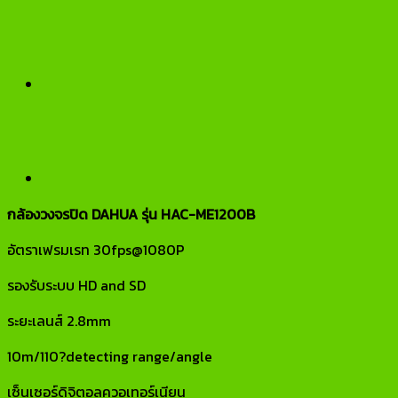
กล้องวงจรปิด DAHUA รุ่น HAC-ME1200B
อัตราเฟรมเรท 30fps@1080P
รองรับระบบ HD and SD
ระยะเลนส์ 2.8mm
10m/110?detecting range/angle
เซ็นเซอร์ดิจิตอลควอเทอร์เนียน