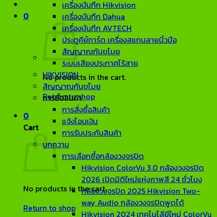
เครื่องบันทึก Hikvision
0
เครื่องบันทึก Dahua
เครื่องบันทึก AVTECH
ประตูคีย์การ์ด เครื่องสแกนลายนิ้วมือ
สัญญาณกันขโมย
ระบบเสียงประกาศไร้สาย
HIKVISION
No products in the cart.
สัญญาณกันขโมย
Return to shop
การซื้อสินค้า
การสั่งซื้อสินค้า
0
แจ้งโอนเงิน
Cart
การรับประกันสินค้า
บทความ
การเลือกซื้อกล้องวงจรปิด
Hikvision ColorVu 3.0 กล้องวงจรปิด
2026 เปิดมิติใหม่แห่งภาพสี 24 ชั่วโมง
No products in the cart.
กล้องวงจรปิด 2025 Hikvision Two-
way Audio กล้องวงจรปิดพูดได้
Return to shop
Hikvision 2024 เทคโนโลียีใหม่ ColorVu