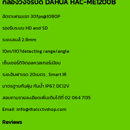
กล้องวงจรปิด DAHUA HAC-ME1200B
อัตราเฟรมเรท 30fps@1080P
รองรับระบบ HD and SD
ระยะเลนส์ 2.8mm
10m/110?detecting range/angle
เซ็นเซอร์ดิจิตอลควอเทอร์เนียน
ระยะอินฟาเรด 20เมตร , Smart IR
มาตรฐานกันฝุ่น กันน้ำ IP67, DC12V
สอบถามรายละเอียดเพิ่มเติมได้ที่ 02 064 7135
Email :info@thaicctvshop.com
Reviews