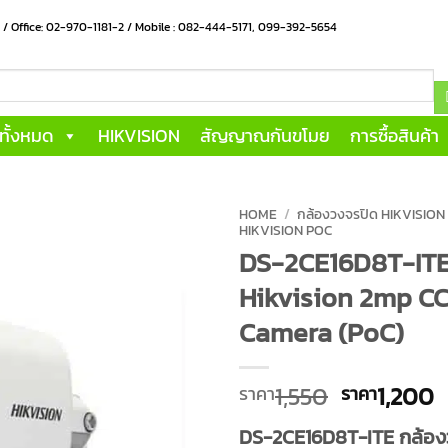
น / Office: 02-970-1181-2 / Mobile : 082-444-5171, 099-392-5654
าทั้งหมด
HIKVISION
สัญญาณกันขโมย
การซื้อสินค้า
HOME
/
กล้องวงจรปิด HIKVISION
HIKVISION POC
DS-2CE16D8T-IT
Hikvision 2mp C
Camera (PoC)
Original
C
1,550
1,200
ราคา
ราคา
price
p
DS-2CE16D8T-ITE กล้อง
was:
is