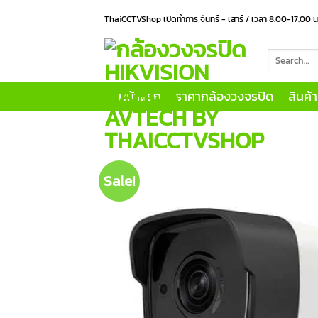
Skip
ThaiCCTVShop เปิดทำการ จันทร์ - เสาร์ / เวลา 8.00-17.00 
to
content
Search
for:
หน้าแรก
ราคากล้องวงจรปิด
สินค้
Sale!