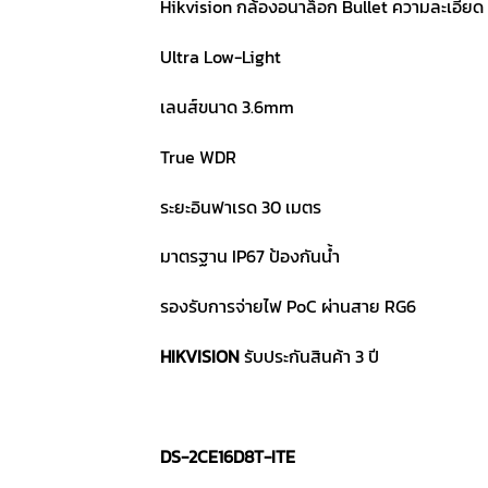
Hikvision กล้องอนาล็อก Bullet ความละเอียด
Ultra Low-Light
เลนส์ขนาด 3.6mm
True WDR
ระยะอินฟาเรด 30 เมตร
มาตรฐาน IP67 ป้องกันน้ำ
รองรับการจ่ายไฟ PoC ผ่านสาย RG6
HIKVISION
รับประกันสินค้า 3 ปี
DS-2CE16D8T-ITE