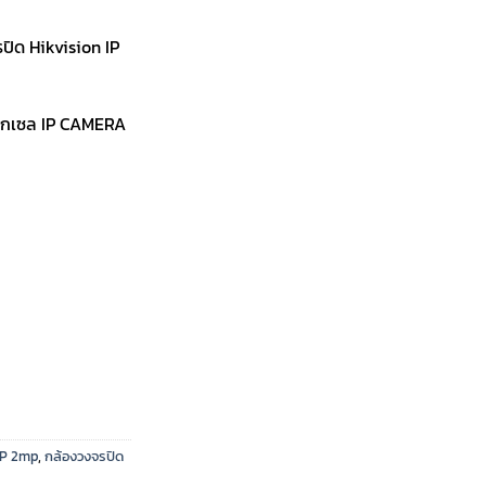
ิด Hikvision IP
พิกเซล IP CAMERA
IP 2mp
,
กล้องวงจรปิด