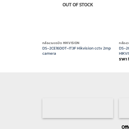
OUT OF STOCK
กล้องวงจรปิด HIKVISION
กล้อง
DS-2CE16D0T-IT3F Hikvision cctv 2mp
DS-2C
camera
HIKVI
ราคา
Off