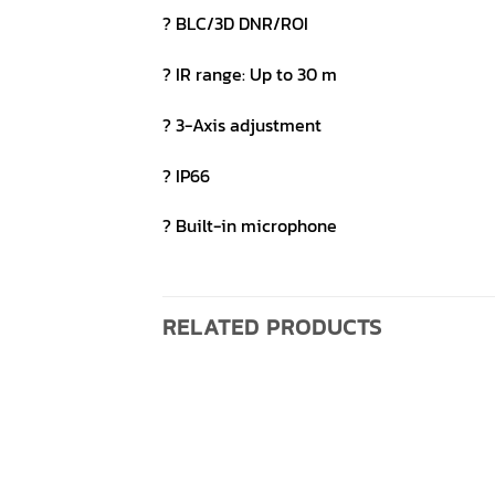
? BLC/3D DNR/ROI
? IR range: Up to 30 m
? 3-Axis adjustment
? IP66
? Built-in microphone
RELATED PRODUCTS