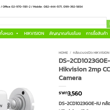
น / Office: 02-970-1181-2 / Mobile : 082-444-5171, 099-392-5654
าทั้งหมด
HIKVISION
สัญญาณกันขโมย
การซื้อสินค้า
HOME
/
กล้องวงจรปิด HIKVISION
DS-2CD1023G0E-
Hikvision 2mp CC
Camera
3,560
ราคา
DS-2CD1023G0E-IU กล้