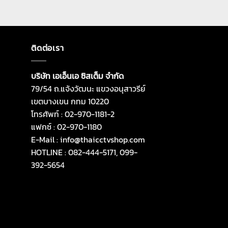
ติดต่อเรา
บริษัท เอเอ็นเอ ซิสเต็ม จำกัด
79/54 ถ.แจ้งวัฒนะ แขวงอนุสาวรีย์
เขตบางเขน กทม 10220
โทรศัพท์ : 02-970-1181-2
แฟกซ์ : 02-970-1180
E-Mail : info@thaicctvshop.com
HOTLINE : 082-444-5171, 099-
392-5654