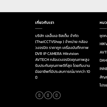
เกี่ยวกับเรา
หมว
บริษัท เอเอ็นเอ ซิสเต็ม จำกัด
ชุดก
(ThaiCCTVShop ) จำหน่าย กล้อง
HIK
วงจรปิด ราคาถูก เครื่องบันทึกภาพ
AVT
DVR IP CAMERA Hikvision
AVTECH กล้องวงจรปิดคุณภาพสูง
DAH
รับประกันคุณภาพดีที่สุด โดยทีมงาน
INN
มืออาชีพที่มีประสบการณ์มากกว่า 10
สัญ
ปี
โปรแ