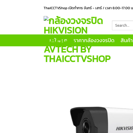
Skip
ThaiCCTVShop เปิดทำการ จันทร์ - เสาร์ / เวลา 8.00-17.00 
to
content
Search
for:
หน้าแรก
ราคากล้องวงจรปิด
สินค้