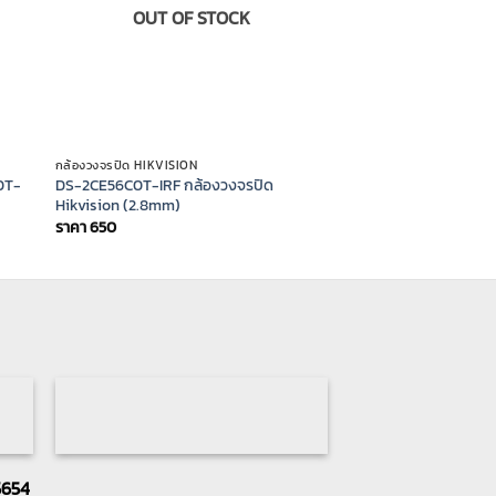
OUT OF STOCK
กล้องวงจรปิด HIKVISION
0T-
DS-2CE56C0T-IRF กล้องวงจรปิด
Hikvision (2.8mm)
ราคา
650
5654