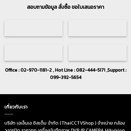
สอบถามข้อมูล สั่งซื้อ ขอใบเสนอราคา
Office : 02-970-1181-2 , Hot Line : 082-444-5171 ,Support :
099-392-5654
เกี่ยวกับเรา
บริษัท เอเอ็นเอ ซิสเต็ม จำกัด (ThaiCCTVShop ) จำหน่าย กล้อง
วงจรปิด ราคาถูก เครื่องบันทึกภาพ DVR IP CAMERA Hikvision