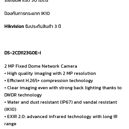
ป้องกันการกระแทก IK10
Hikvision
รับประกันสินค้า 3 ปี
DS-2CD1123G0E-I
2 MP Fixed Dome Network Camera
• High quality imaging with 2 MP resolution
• Efficient H.265+ compression technology
• Clear imaging even with strong back lighting thanks to
DWDR technology
• Water and dust resistant (IP67) and vandal resistant
(IK10)
• EXIR 2.0: advanced infrared technology with long IR
range