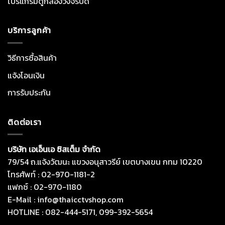
โปรแกรมดูกล้องวงจรปิด
บริการลูกค้า
วิธีการซื้อสินค้า
แจ้งโอนเงิน
การรับประกัน
ติดต่อเรา
บริษัท เอเอ็นเอ ซิสเต็ม จำกัด
79/54 ถ.แจ้งวัฒนะ แขวงอนุสาวรีย์ เขตบางเขน กทม 10220
โทรศัพท์ : 02-970-1181-2
แฟกซ์ : 02-970-1180
E-Mail : info@thaicctvshop.com
HOTLINE : 082-444-5171, 099-392-5654