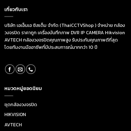
เกี่ยวกับเรา
บริษัท เอเอ็นเอ ซิสเต็ม จำกัด (ThaiCCTVShop ) จำหน่าย กล้อง
วงจรปิด ราคาถูก เครื่องบันทึกภาพ DVR IP CAMERA Hikvision
AVTECH กล้องวงจรปิดคุณภาพสูง รับประกันคุณภาพดีที่สุด
โดยทีมงานมืออาชีพที่มีประสบการณ์มากกว่า 10 ปี
หมวดหมู่ยอดนิยม
ชุดกล้องวงจรปิด
HIKVISION
AVTECH