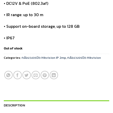
• DC12V & PoE (802.3af)
• IR range: up to 30 m
• Support on-board storage, up to 128 GB
• IP67
Out of stock
Categories:
กล้องวงจรปิด Hikvision IP 2mp
,
กล้องวงจรปิด Hikvision
DESCRIPTION