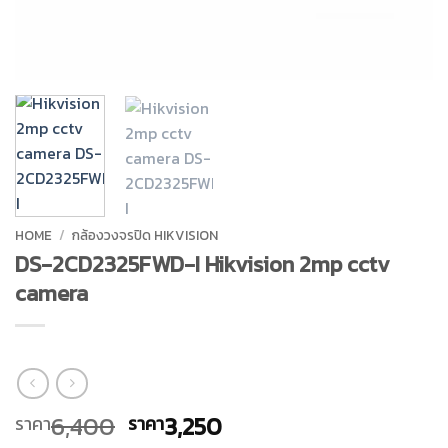
HOME
/
กล้องวงจรปิด HIKVISION
DS-2CD2325FWD-I Hikvision 2mp cctv
camera
Original
Current
6,400
3,250
ราคา
ราคา