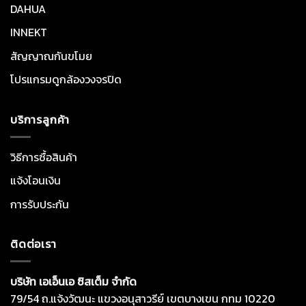
DAHUA
INNEKT
สัญญาณกันขโมย
โปรแกรมดูกล้องวงจรปิด
บริการลูกค้า
วิธีการซื้อสินค้า
แจ้งโอนเงิน
การรับประกัน
ติดต่อเรา
บริษัท เอเอ็นเอ ซิสเต็ม จำกัด
79/54 ถ.แจ้งวัฒนะ แขวงอนุสาวรีย์ เขตบางเขน กทม 10220