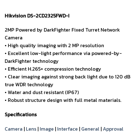
Hikvision DS-2CD2325FWD-I
2MP Powered by DarkFighter Fixed Turret Network
Camera
• High quality imaging with 2 MP resolution
• Excellent low-light performance via powered-by-
DarkFighter technology
• Efficient H.265+ compression technology
• Clear imaging against strong back light due to 120 dB
true WDR technology
• Water and dust resistant (IP67)
• Robust structure design with full metal materials.
Specifications
Camera
|
Lens
|
Image
|
Interface
|
General
|
Approval