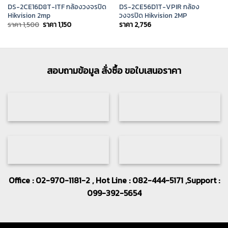
DS-2CE16D8T-ITF กล้องวงจรปิด
DS-2CE56D1T-VPIR กล้อง
Hikvision 2mp
วงจรปิด Hikvision 2MP
Original
Current
ราคา
1,500
ราคา
1,150
ราคา
2,756
price
price
was:
is:
ราคา
ราคา
1,500.
1,150.
สอบถามข้อมูล สั่งซื้อ ขอใบเสนอราคา
Office : 02-970-1181-2 , Hot Line : 082-444-5171 ,Support :
099-392-5654