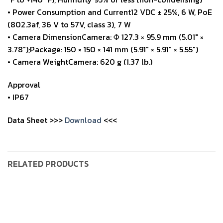
• Power Consumption and Current12 VDC ± 25%, 6 W, PoE
(802.3af, 36 V to 57V, class 3), 7 W
• Camera DimensionCamera: Φ 127.3 × 95.9 mm (5.01″ ×
3.78″);Package: 150 × 150 × 141 mm (5.91″ × 5.91″ × 5.55″)
• Camera WeightCamera: 620 g (1.37 lb.)
Approval
• IP67
Data Sheet >>>
Download
<<<
RELATED PRODUCTS