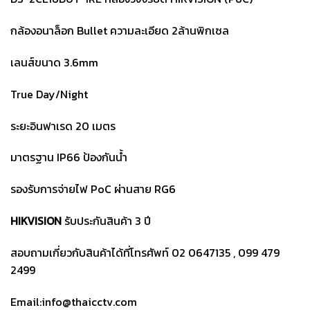
1,200.
850.
กล้องอนาล็อก Bullet ความละเอียด 2ล้านพิกเซล
เลนส์ขนาด 3.6mm
True Day/Night
ระยะอินฟาเรด 20 เมตร
มาตรฐาน IP66 ป้องกันน้ำ
รองรับการจ่ายไฟ PoC ผ่านสาย RG6
HIKVISION
รับประกันสินค้า 3 ปี
สอบถามเกี่ยวกับสินค้าได้ที่โทรศัพท์ 02 0647135 , 099 479
2499
Email:info@thaicctv.com