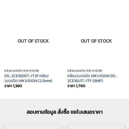
OUT OF STOCK
OUT OF STOCK
กล้องวงจรปิด HIKVISION
กล้องวงจรปิด HIKVISION
DS-2CE16D8T-IT3F กล้อง
กล้องวงจรปิด HIKVISION DS-
วงจรปิด HIKVISION (2.8mm)
2CE16U1T-ITF (8MP)
ราคา
1,380
ราคา
1,760
สอบถามข้อมูล สั่งซื้อ ขอใบเสนอราคา