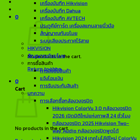
เครื่องบันทึก Hikvision
เครื่องบันทึก Dahua
0
เครื่องบันทึก AVTECH
ประตูคีย์การ์ด เครื่องสแกนลายนิ้วมือ
สัญญาณกันขโมย
ระบบเสียงประกาศไร้สาย
HIKVISION
สัญญาณกันขโมย
No products in the cart.
การซื้อสินค้า
Return to shop
การสั่งซื้อสินค้า
แจ้งโอนเงิน
0
การรับประกันสินค้า
Cart
บทความ
การเลือกซื้อกล้องวงจรปิด
Hikvision ColorVu 3.0 กล้องวงจรปิด
2026 เปิดมิติใหม่แห่งภาพสี 24 ชั่วโมง
กล้องวงจรปิด 2025 Hikvision Two-
No products in the cart.
way Audio กล้องวงจรปิดพูดได้
Hikvision 2024 เทคโนโลียีใหม่ ColorVu