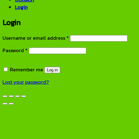
Login
Login
Required
Username or email address
*
Required
Password
*
Remember me
Log in
Lost your password?