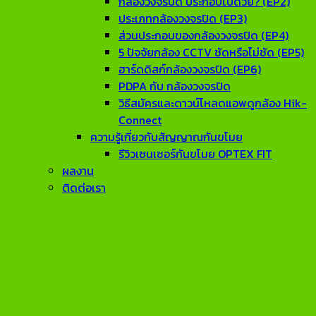
กล้องวงจรปิด ประกอบไปด้วย? (EP2)
ประเภทกล้องวงจรปิด (EP3)
ส่วนประกอบของกล้องวงจรปิด (EP4)
5 ปัจจัยกล้อง CCTV ชัดหรือไม่ชัด (EP5)
ฮาร์ดดิสก์กล้องวงจรปิด (EP6)
PDPA กับ กล้องวงจรปิด
วิธีสมัครและดาวน์โหลดแอพดูกล้อง Hik-
Connect
ความรู้เกี่ยวกับสัญญาณกันขโมย
รีวิวเซนเซอร์กันขโมย OPTEX FIT
ผลงาน
ติดต่อเรา