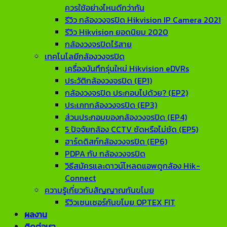
ควรใช้อย่างไหนดีกว่ากัน
รีวิว กล้องวงจรปิด Hikvision IP Camera 2021
รีวิว Hikvision ยอดนิยม 2020
กล้องวงจรปิดไร้สาย
เทคโนโลยีกล้องวงจรปิด
เครื่องบันทึกรุ่นใหม่ Hikvision eDVRs
ประวัติกล้องวงจรปิด (EP1)
กล้องวงจรปิด ประกอบไปด้วย? (EP2)
ประเภทกล้องวงจรปิด (EP3)
ส่วนประกอบของกล้องวงจรปิด (EP4)
5 ปัจจัยกล้อง CCTV ชัดหรือไม่ชัด (EP5)
ฮาร์ดดิสก์กล้องวงจรปิด (EP6)
PDPA กับ กล้องวงจรปิด
วิธีสมัครและดาวน์โหลดแอพดูกล้อง Hik-
Connect
ความรู้เกี่ยวกับสัญญาณกันขโมย
รีวิวเซนเซอร์กันขโมย OPTEX FIT
ผลงาน
ติดต่อเรา