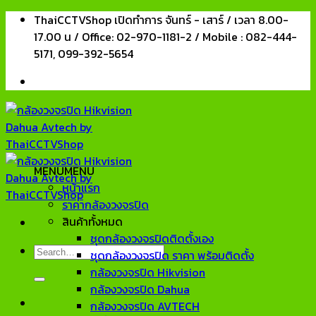
Skip
ThaiCCTVShop เปิดทำการ จันทร์ - เสาร์ / เวลา 8.00-
to
17.00 น / Office: 02-970-1181-2 / Mobile : 082-444-
content
5171, 099-392-5654
MENU
MENU
หน้าแรก
ราคากล้องวงจรปิด
สินค้าทั้งหมด
ชุดกล้องวงจรปิดติดตั้งเอง
Search
ชุดกล้องวงจรปิด ราคา พร้อมติดตั้ง
for:
กล้องวงจรปิด Hikvision
กล้องวงจรปิด Dahua
กล้องวงจรปิด AVTECH