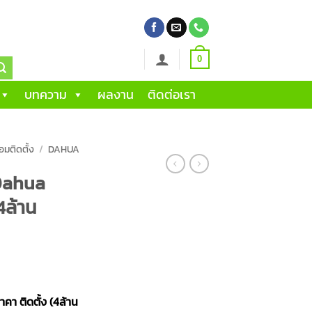
0
บทความ
ผลงาน
ติดต่อเรา
อมติดตั้ง
/
DAHUA
Dahua
4ล้าน
คา ติดตั้ง (4ล้าน