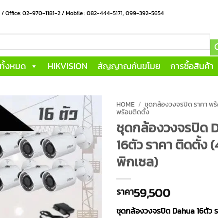
น / Office: 02-970-1181-2 / Mobile : 082-444-5171, 099-392-5654
าทั้งหมด
HIKVISION
สัญญาณกันขโมย
การซื้อสินค้า
HOME
/
ชุดกล้องวงจรปิด ราคา พร้
พร้อมติดตั้ง
ชุดกล้องวงจรปิด 
16ตัว ราคา ติดตั้ง (
พิกเซล)
59,500
ราคา
ชุดกล้องวงจรปิด Dahua 16ตัว รา