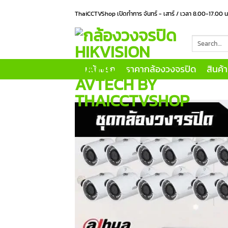
Skip
ThaiCCTVShop เปิดทำการ จันทร์ - เสาร์ / เวลา 8.00-17.00 
to
content
Search
for:
หน้าแรก
ราคากล้องวงจรปิด
สินค้