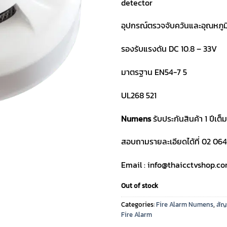
detector
อุปกรณ์ตรวจจับควันและอุณหภูม
รองรับแรงดัน DC 10.8 – 33V
มาตรฐาน EN54-7 5
UL268 521
Numens
รับประกันสินค้า 1 ปีเต็ม
สอบถามรายละเอียดได้ที่ 02 064
Email : info@thaicctvshop.c
Out of stock
Categories:
Fire Alarm Numens
,
สัญ
Fire Alarm