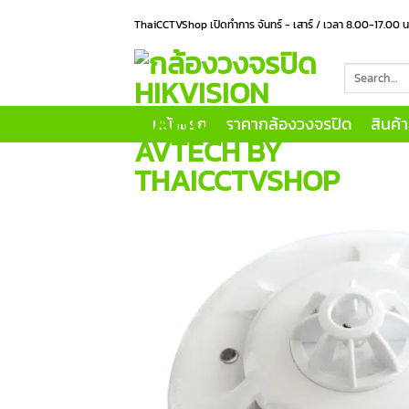
Skip
ThaiCCTVShop เปิดทำการ จันทร์ - เสาร์ / เวลา 8.00-17.00 
to
content
Search
for:
หน้าแรก
ราคากล้องวงจรปิด
สินค้