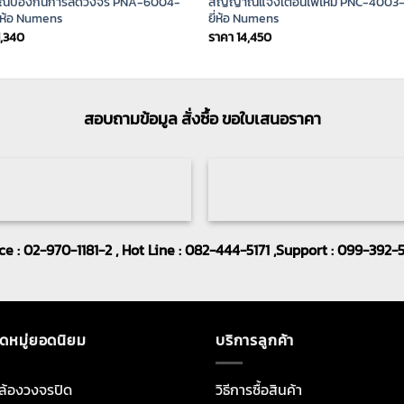
ณ์ป้องกันการลัดวงจร PNA-6004-
สัญญาณแจ้งเตือนไฟไหม้ PNC-4003
ี่ห้อ Numens
ยี่ห้อ Numens
1,340
ราคา
14,450
สอบถามข้อมูล สั่งซื้อ ขอใบเสนอราคา
ice : 02-970-1181-2 , Hot Line : 082-444-5171 ,Support : 099-392-
ดหมู่ยอดนิยม
บริการลูกค้า
ล้องวงจรปิด
วิธีการซื้อสินค้า