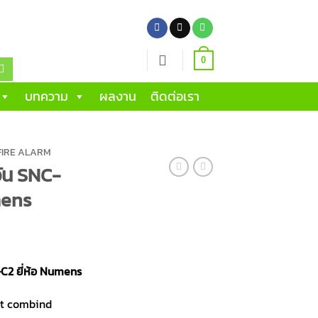
0
บทความ
ผลงาน
ติดต่อเรา
 FIRE ALARM
ัน SNC-
mens
C2 ยี่ห้อ Numens
at combind