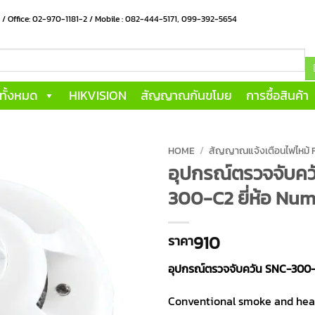
น / Office: 02-970-1181-2 / Mobile : 082-444-5171, 099-392-5654
าทั้งหมด
HIKVISION
สัญญาณกันขโมย
การซื้อสินค้า
HOME
/
สัญญาณแจ้งเตือนไฟไหม้
อุปกรณ์ตรวจจับคว
300-C2 ยี่ห้อ Nu
910
ราคา
อุปกรณ์ตรวจจับควัน SNC-300-
Conventional smoke and he