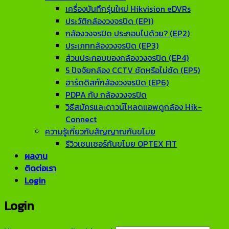
เครื่องบันทึกรุ่นใหม่ Hikvision eDVRs
ประวัติกล้องวงจรปิด (EP1)
กล้องวงจรปิด ประกอบไปด้วย? (EP2)
ประเภทกล้องวงจรปิด (EP3)
ส่วนประกอบของกล้องวงจรปิด (EP4)
5 ปัจจัยกล้อง CCTV ชัดหรือไม่ชัด (EP5)
ฮาร์ดดิสก์กล้องวงจรปิด (EP6)
PDPA กับ กล้องวงจรปิด
วิธีสมัครและดาวน์โหลดแอพดูกล้อง Hik-
Connect
ความรู้เกี่ยวกับสัญญาณกันขโมย
รีวิวเซนเซอร์กันขโมย OPTEX FIT
ผลงาน
ติดต่อเรา
Login
Login