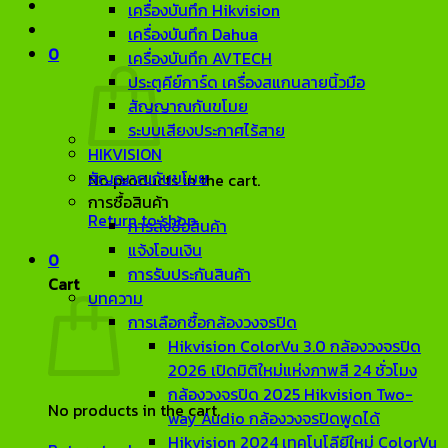
เครื่องบันทึก Hikvision
เครื่องบันทึก Dahua
0
เครื่องบันทึก AVTECH
ประตูคีย์การ์ด เครื่องสแกนลายนิ้วมือ
สัญญาณกันขโมย
ระบบเสียงประกาศไร้สาย
HIKVISION
สัญญาณกันขโมย
No products in the cart.
การซื้อสินค้า
Return to shop
การสั่งซื้อสินค้า
แจ้งโอนเงิน
0
การรับประกันสินค้า
Cart
บทความ
การเลือกซื้อกล้องวงจรปิด
Hikvision ColorVu 3.0 กล้องวงจรปิด
2026 เปิดมิติใหม่แห่งภาพสี 24 ชั่วโมง
กล้องวงจรปิด 2025 Hikvision Two-
No products in the cart.
way Audio กล้องวงจรปิดพูดได้
Hikvision 2024 เทคโนโลียีใหม่ ColorVu