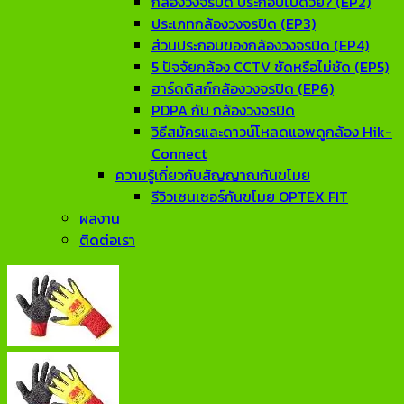
กล้องวงจรปิด ประกอบไปด้วย? (EP2)
ประเภทกล้องวงจรปิด (EP3)
ส่วนประกอบของกล้องวงจรปิด (EP4)
5 ปัจจัยกล้อง CCTV ชัดหรือไม่ชัด (EP5)
ฮาร์ดดิสก์กล้องวงจรปิด (EP6)
PDPA กับ กล้องวงจรปิด
วิธีสมัครและดาวน์โหลดแอพดูกล้อง Hik-
Connect
ความรู้เกี่ยวกับสัญญาณกันขโมย
รีวิวเซนเซอร์กันขโมย OPTEX FIT
ผลงาน
ติดต่อเรา