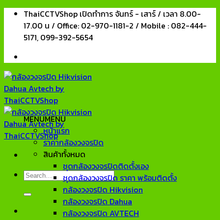
Skip
ThaiCCTVShop เปิดทำการ จันทร์ - เสาร์ / เวลา 8.00-
to
17.00 น / Office: 02-970-1181-2 / Mobile : 082-444-
content
5171, 099-392-5654
MENU
MENU
หน้าแรก
ราคากล้องวงจรปิด
สินค้าทั้งหมด
ชุดกล้องวงจรปิดติดตั้งเอง
Search
ชุดกล้องวงจรปิด ราคา พร้อมติดตั้ง
for:
กล้องวงจรปิด Hikvision
กล้องวงจรปิด Dahua
กล้องวงจรปิด AVTECH