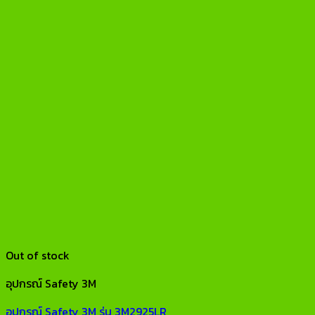
Out of stock
อุปกรณ์ Safety 3M
อุปกรณ์ Safety 3M รุ่น 3M2925LR