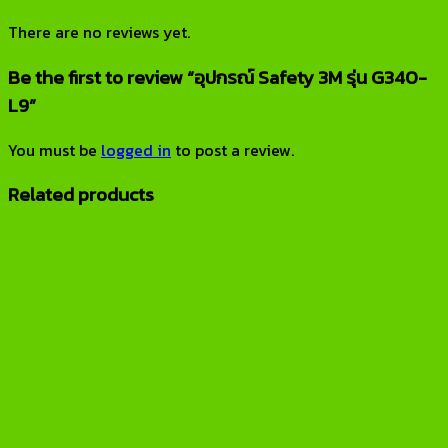
There are no reviews yet.
Be the first to review “อุปกรณ์ Safety 3M รุ่น G340-
L9”
You must be
logged in
to post a review.
Related products