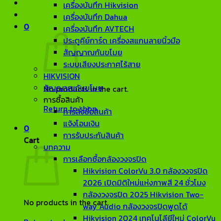
เครื่องบันทึก Hikvision
เครื่องบันทึก Dahua
0
เครื่องบันทึก AVTECH
ประตูคีย์การ์ด เครื่องสแกนลายนิ้วมือ
สัญญาณกันขโมย
ระบบเสียงประกาศไร้สาย
HIKVISION
สัญญาณกันขโมย
No products in the cart.
การซื้อสินค้า
Return to shop
การสั่งซื้อสินค้า
แจ้งโอนเงิน
0
การรับประกันสินค้า
Cart
บทความ
การเลือกซื้อกล้องวงจรปิด
Hikvision ColorVu 3.0 กล้องวงจรปิด
2026 เปิดมิติใหม่แห่งภาพสี 24 ชั่วโมง
กล้องวงจรปิด 2025 Hikvision Two-
No products in the cart.
way Audio กล้องวงจรปิดพูดได้
Hikvision 2024 เทคโนโลียีใหม่ ColorVu