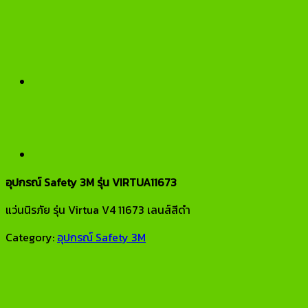
อุปกรณ์ Safety 3M รุ่น VIRTUA11673
แว่นนิรภัย รุ่น Virtua V4 11673 เลนส์สีดำ
Category:
อุปกรณ์ Safety 3M