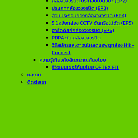
กล้องวงจรปิด ประกอบไปด้วย? (EP2)
ประเภทกล้องวงจรปิด (EP3)
ส่วนประกอบของกล้องวงจรปิด (EP4)
5 ปัจจัยกล้อง CCTV ชัดหรือไม่ชัด (EP5)
ฮาร์ดดิสก์กล้องวงจรปิด (EP6)
PDPA กับ กล้องวงจรปิด
วิธีสมัครและดาวน์โหลดแอพดูกล้อง Hik-
Connect
ความรู้เกี่ยวกับสัญญาณกันขโมย
รีวิวเซนเซอร์กันขโมย OPTEX FIT
ผลงาน
ติดต่อเรา