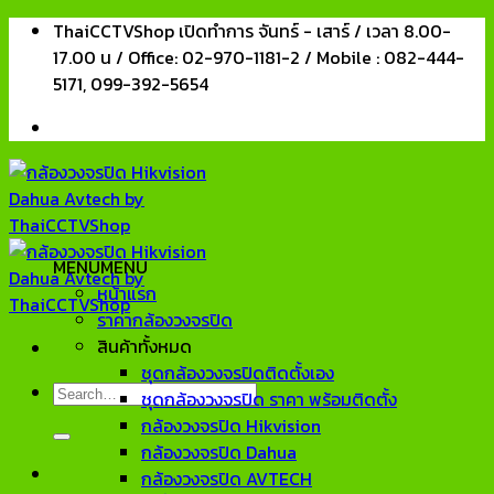
Skip
ThaiCCTVShop เปิดทำการ จันทร์ - เสาร์ / เวลา 8.00-
to
17.00 น / Office: 02-970-1181-2 / Mobile : 082-444-
content
5171, 099-392-5654
MENU
MENU
หน้าแรก
ราคากล้องวงจรปิด
สินค้าทั้งหมด
ชุดกล้องวงจรปิดติดตั้งเอง
Search
ชุดกล้องวงจรปิด ราคา พร้อมติดตั้ง
for:
กล้องวงจรปิด Hikvision
กล้องวงจรปิด Dahua
กล้องวงจรปิด AVTECH