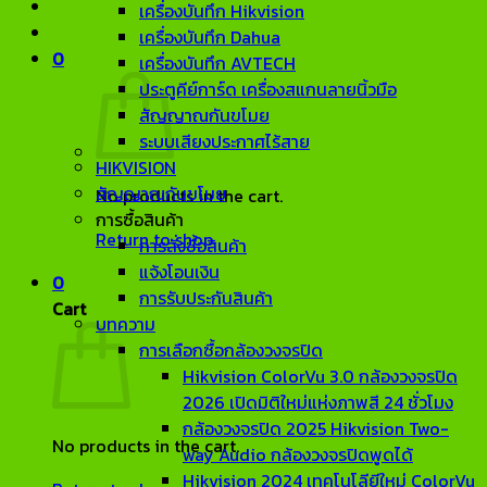
เครื่องบันทึก Hikvision
เครื่องบันทึก Dahua
0
เครื่องบันทึก AVTECH
ประตูคีย์การ์ด เครื่องสแกนลายนิ้วมือ
สัญญาณกันขโมย
ระบบเสียงประกาศไร้สาย
HIKVISION
สัญญาณกันขโมย
No products in the cart.
การซื้อสินค้า
Return to shop
การสั่งซื้อสินค้า
แจ้งโอนเงิน
0
การรับประกันสินค้า
Cart
บทความ
การเลือกซื้อกล้องวงจรปิด
Hikvision ColorVu 3.0 กล้องวงจรปิด
2026 เปิดมิติใหม่แห่งภาพสี 24 ชั่วโมง
กล้องวงจรปิด 2025 Hikvision Two-
No products in the cart.
way Audio กล้องวงจรปิดพูดได้
Hikvision 2024 เทคโนโลียีใหม่ ColorVu