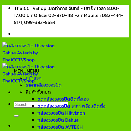
Skip
ThaiCCTVShop เปิดทำการ จันทร์ - เสาร์ / เวลา 8.00-
to
17.00 น / Office: 02-970-1181-2 / Mobile : 082-444-
content
5171, 099-392-5654
MENU
MENU
หน้าแรก
ราคากล้องวงจรปิด
สินค้าทั้งหมด
ชุดกล้องวงจรปิดติดตั้งเอง
Search
ชุดกล้องวงจรปิด ราคา พร้อมติดตั้ง
for:
กล้องวงจรปิด Hikvision
กล้องวงจรปิด Dahua
กล้องวงจรปิด AVTECH