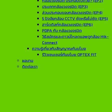
กล้องวงจรปิด ประกอบไปด้วย? (EP2)
ประเภทกล้องวงจรปิด (EP3)
ส่วนประกอบของกล้องวงจรปิด (EP4)
5 ปัจจัยกล้อง CCTV ชัดหรือไม่ชัด (EP5)
ฮาร์ดดิสก์กล้องวงจรปิด (EP6)
PDPA กับ กล้องวงจรปิด
วิธีสมัครและดาวน์โหลดแอพดูกล้อง Hik-
Connect
ความรู้เกี่ยวกับสัญญาณกันขโมย
รีวิวเซนเซอร์กันขโมย OPTEX FIT
ผลงาน
ติดต่อเรา