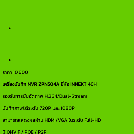
ราคา
10,600
เครื่องบันทึก NVR ZPN504A ยี่ห้อ INNEKT 4CH
รองรับการบีบอัดภาพ H.264/Dual-Stream
บันทึกภาพได้ระดับ 720P และ 1080P
สามารถแสดงผลผ่าน HDMI/VGA ในระดับ Full-HD
มี ONVIF / POE / P2P