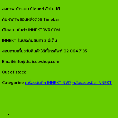
ส่งภาพเข้าระบบ Clound อัตโนมัติ
ค้นหาภาพย้อนหลังด้วย Timebar
มีโฮสเนมในตัว INNEKTDVR.COM
INNEKT รับประกันสินค้า 3 ปีเต็ม
สอบถามเกี่ยวกับสินค้าได้ที่โทรศัพท์ 02 064 7135
Email:info@thaicctvshop.com
Out of stock
Categories:
เครื่องบันทึก INNEKT NVR
,
กล้องวงจรปิด INNEKT