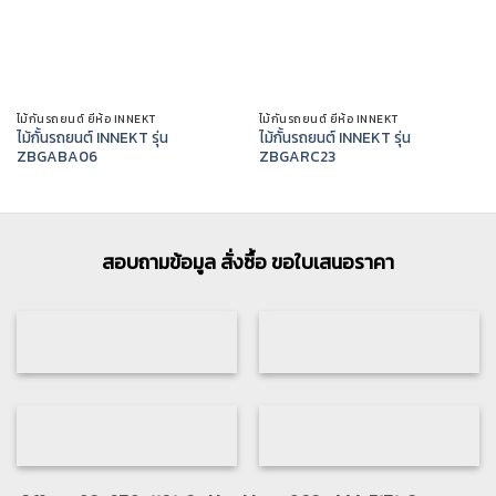
ไม้กั้นรถยนต์ ยี่ห้อ INNEKT
ไม้กั้นรถยนต์ ยี่ห้อ INNEKT
ไม้กั้นรถยนต์ INNEKT รุ่น
ไม้กั้นรถยนต์ INNEKT รุ่น
ZBGABA06
ZBGARC23
สอบถามข้อมูล สั่งซื้อ ขอใบเสนอราคา