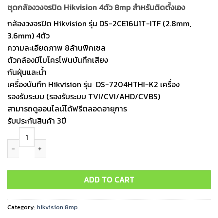
price
price
ชุดกล้องวงจรปิด Hikvision 4ตัว 8mp สำหรับติดตั้งเอง
was:
is:
ราคา
ราคา
กล้องวงจรปิด Hikvision รุ่น DS-2CE16U1T-ITF (2.8mm,
11,470.
11,400.
3.6mm) 4ตัว
ความละเอียดภาพ 8ล้านพิกเซล
ตัวกล้องมีไมโครโฟนบันทึกเสียง
กันฝุ่นและน้ำ
เครื่องบันทึก Hikvision รุ่น DS-7204HTHI-K2 เครื่อง
รองรับระบบ (รองรับระบบ TVI/CVI/AHD/CVBS)
สามารถดูออนไลน์ได้ฟรีตลอดอายุการ
รับประกันสินค้า 3ปี
ชุดกล้องวงจรปิด Hikvision 4ตัว 8mp สำหรับติดตั้งเอง quantity
ADD TO CART
Category:
hikvision 8mp