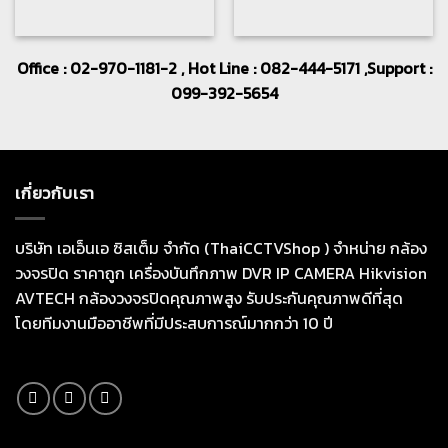
Office : 02-970-1181-2 , Hot Line : 082-444-5171 ,Support :
099-392-5654
เกี่ยวกับเรา
บริษัท เอเอ็นเอ ซิสเต็ม จำกัด (ThaiCCTVShop ) จำหน่าย กล้อง
วงจรปิด ราคาถูก เครื่องบันทึกภาพ DVR IP CAMERA Hikvision
AVTECH กล้องวงจรปิดคุณภาพสูง รับประกันคุณภาพดีที่สุด
โดยทีมงานมืออาชีพที่มีประสบการณ์มากกว่า 10 ปี