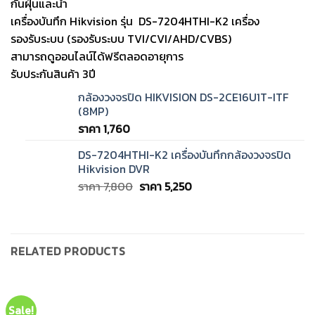
กันฝุ่นและน้ำ
เครื่องบันทึก Hikvision รุ่น DS-7204HTHI-K2 เครื่อง
รองรับระบบ (รองรับระบบ TVI/CVI/AHD/CVBS)
สามารถดูออนไลน์ได้ฟรีตลอดอายุการ
รับประกันสินค้า 3ปี
กล้องวงจรปิด HIKVISION DS-2CE16U1T-ITF
(8MP)
ราคา
1,760
DS-7204HTHI-K2 เครื่องบันทึกกล้องวงจรปิด
Hikvision DVR
Original
Current
ราคา
7,800
ราคา
5,250
price
price
was:
is:
ราคา
ราคา
7,800.
5,250.
RELATED PRODUCTS
Sale!