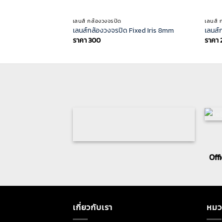
เลนส์ กล้องวงจรปิด
เลนส์ 
เลนส์กล้องวงจรปิด Fixed Iris 8mm
เลนส์
ราคา
300
ราคา
Off
เกี่ยวกับเรา
หมว