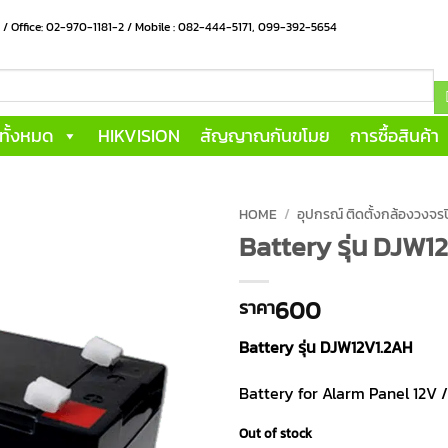
น / Office: 02-970-1181-2 / Mobile : 082-444-5171, 099-392-5654
าทั้งหมด
HIKVISION
สัญญาณกันขโมย
การซื้อสินค้า
HOME
/
อุปกรณ์ ติดตั้งกล้องวงจ
Battery รุ่น DJW1
600
ราคา
Battery รุ่น DJW12V1.2AH
Battery for Alarm Panel 12V /
Out of stock