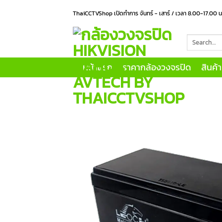
Skip
ThaiCCTVShop เปิดทำการ จันทร์ - เสาร์ / เวลา 8.00-17.00 
to
content
Search
for:
หน้าแรก
ราคากล้องวงจรปิด
สินค้