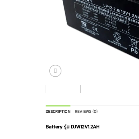
DESCRIPTION
REVIEWS (0)
Battery รุ่น DJW12V1.2AH