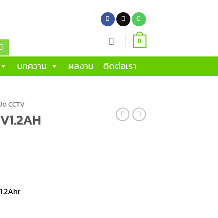
0
บทความ
ผลงาน
ติดต่อเรา
รปิด CCTV
2V1.2AH
1.2Ahr