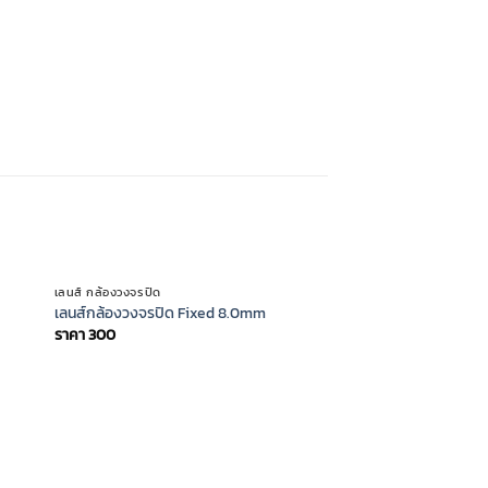
OUT OF STOCK
เลนส์ กล้องวงจรปิด
เลนส์กล้องวงจรปิด Fixed 8.0mm
ราคา
300