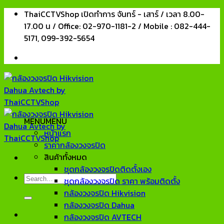
Skip
ThaiCCTVShop เปิดทำการ จันทร์ - เสาร์ / เวลา 8.00-
to
17.00 น / Office: 02-970-1181-2 / Mobile : 082-444-
content
5171, 099-392-5654
MENU
MENU
หน้าแรก
ราคากล้องวงจรปิด
สินค้าทั้งหมด
ชุดกล้องวงจรปิดติดตั้งเอง
Search
ชุดกล้องวงจรปิด ราคา พร้อมติดตั้ง
for:
กล้องวงจรปิด Hikvision
กล้องวงจรปิด Dahua
กล้องวงจรปิด AVTECH