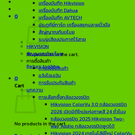
เครื่องบันทึก Hikvision
เครื่องบันทึก Dahua
0
เครื่องบันทึก AVTECH
ประตูคีย์การ์ด เครื่องสแกนลายนิ้วมือ
สัญญาณกันขโมย
ระบบเสียงประกาศไร้สาย
HIKVISION
สัญญาณกันขโมย
No products in the cart.
การซื้อสินค้า
Return to shop
การสั่งซื้อสินค้า
แจ้งโอนเงิน
0
การรับประกันสินค้า
Cart
บทความ
การเลือกซื้อกล้องวงจรปิด
Hikvision ColorVu 3.0 กล้องวงจรปิด
2026 เปิดมิติใหม่แห่งภาพสี 24 ชั่วโมง
กล้องวงจรปิด 2025 Hikvision Two-
No products in the cart.
way Audio กล้องวงจรปิดพูดได้
Hikvision 2024 เทคโนโลียีใหม่ ColorVu