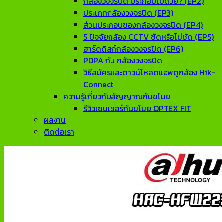
กล้องวงจรปิด ประกอบไปด้วย? (EP2)
ประเภทกล้องวงจรปิด (EP3)
ส่วนประกอบของกล้องวงจรปิด (EP4)
5 ปัจจัยกล้อง CCTV ชัดหรือไม่ชัด (EP5)
ฮาร์ดดิสก์กล้องวงจรปิด (EP6)
PDPA กับ กล้องวงจรปิด
วิธีสมัครและดาวน์โหลดแอพดูกล้อง Hik-
Connect
ความรู้เกี่ยวกับสัญญาณกันขโมย
รีวิวเซนเซอร์กันขโมย OPTEX FIT
ผลงาน
ติดต่อเรา