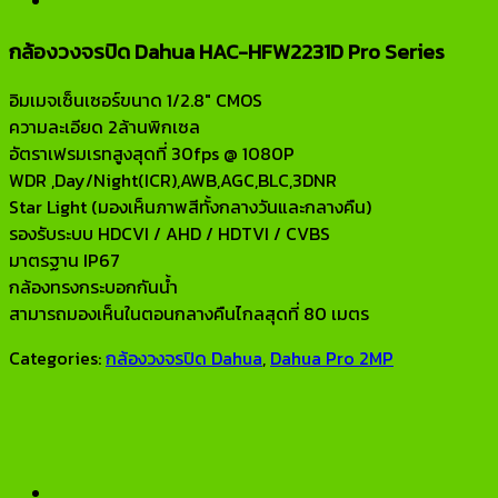
กล้องวงจรปิด Dahua HAC-HFW2231D Pro Series
อิมเมจเซ็นเซอร์ขนาด 1/2.8″ CMOS
ความละเอียด 2ล้านพิกเซล
อัตราเฟรมเรทสูงสุดที่ 30fps @ 1080P
WDR ,Day/Night(ICR),AWB,AGC,BLC,3DNR
Star Light (มองเห็นภาพสีทั้งกลางวันและกลางคืน)
รองรับระบบ HDCVI / AHD / HDTVI / CVBS
มาตรฐาน IP67
กล้องทรงกระบอกกันน้ำ
สามารถมองเห็นในตอนกลางคืนไกลสุดที่ 80 เมตร
Categories:
กล้องวงจรปิด Dahua
,
Dahua Pro 2MP