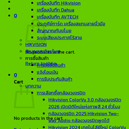
เครื่องบันทึก Hikvision
เครื่องบันทึก Dahua
0
เครื่องบันทึก AVTECH
ประตูคีย์การ์ด เครื่องสแกนลายนิ้วมือ
สัญญาณกันขโมย
ระบบเสียงประกาศไร้สาย
HIKVISION
สัญญาณกันขโมย
No products in the cart.
การซื้อสินค้า
Return to shop
การสั่งซื้อสินค้า
แจ้งโอนเงิน
0
การรับประกันสินค้า
Cart
บทความ
การเลือกซื้อกล้องวงจรปิด
Hikvision ColorVu 3.0 กล้องวงจรปิด
2026 เปิดมิติใหม่แห่งภาพสี 24 ชั่วโมง
กล้องวงจรปิด 2025 Hikvision Two-
No products in the cart.
way Audio กล้องวงจรปิดพูดได้
Hikvision 2024 เทคโนโลียีใหม่ ColorVu