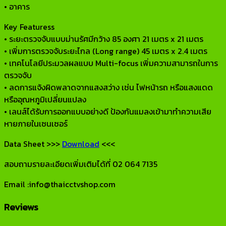
• อาคาร
Key Featuress
• ระยะตรวจจับแบบม่านรัศมีกว้าง 85 องศา 21 เมตร x 21 เมตร
• เพิ่มการตรวจจับระยะไกล (Long range) 45 เมตร x 2.4 เมตร
• เทคโนโลยีประมวลผลแบบ Multi-focus เพิ่มความสามารถในการ
ตรวจจับ
• ลดการแจ้งผิดพลาดจากแสงสว่าง เช่น ไฟหน้ารถ หรือแสงแดด
หรืออุณหภูมิเปลี่ยนแปลง
• เลนส์ได้รับการออกแบบอย่างดี ป้องกันแมลงเข้ามาทำความเสีย
หายภายในเซนเซอร์
Data Sheet >>>
Download
<<<
สอบถามรายละเอียดเพิ่มเติมได้ที่ 02 064 7135
Email :info@thaicctvshop.com
Reviews