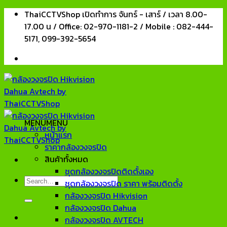
Skip
ThaiCCTVShop เปิดทำการ จันทร์ - เสาร์ / เวลา 8.00-
to
17.00 น / Office: 02-970-1181-2 / Mobile : 082-444-
content
5171, 099-392-5654
MENU
MENU
หน้าแรก
ราคากล้องวงจรปิด
สินค้าทั้งหมด
ชุดกล้องวงจรปิดติดตั้งเอง
Search
ชุดกล้องวงจรปิด ราคา พร้อมติดตั้ง
for:
กล้องวงจรปิด Hikvision
กล้องวงจรปิด Dahua
กล้องวงจรปิด AVTECH