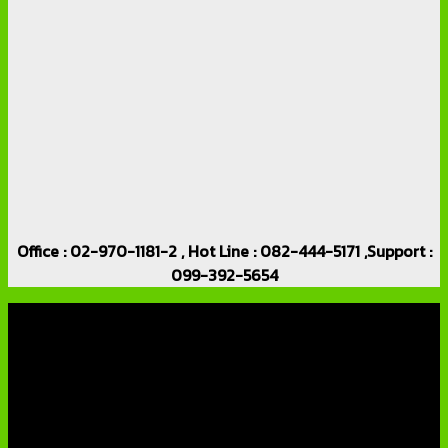
Office : 02-970-1181-2 , Hot Line : 082-444-5171 ,Support :
099-392-5654
เกี่ยวกับเรา
บริษัท เอเอ็นเอ ซิสเต็ม จำกัด (ThaiCCTVShop ) จำหน่าย กล้อง
วงจรปิด ราคาถูก เครื่องบันทึกภาพ DVR IP CAMERA Hikvision
AVTECH กล้องวงจรปิดคุณภาพสูง รับประกันคุณภาพดีที่สุด โดย
ทีมงานมืออาชีพที่มีประสบการณ์มากกว่า 10 ปี