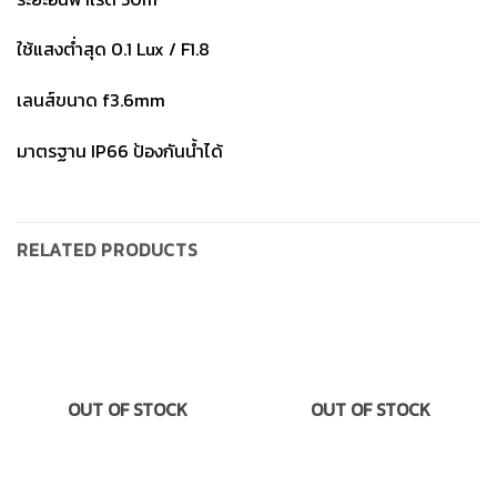
ใช้แสงต่ำสุด 0.1 Lux / F1.8
เลนส์ขนาด f3.6mm
มาตรฐาน IP66 ป้องกันน้ำได้
RELATED PRODUCTS
OUT OF STOCK
OUT OF STOCK