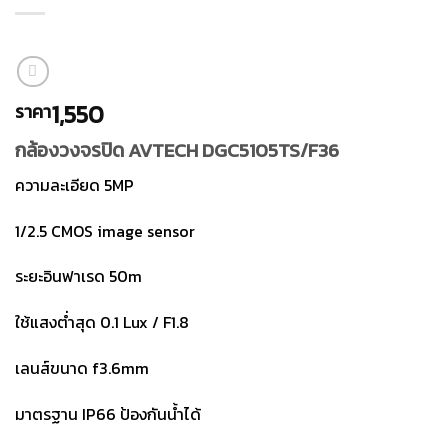
1,550
ราคา
กล้องวงจรปิด AVTECH DGC5105TS/F36
ความละเอียด 5MP
1/2.5 CMOS image sensor
ระยะอินฟาเรด 50m
ใช้แสงต่ำสุด 0.1 Lux / F1.8
เลนส์ขนาด f3.6mm
มาตรฐาน IP66 ป้องกันน้ำได้