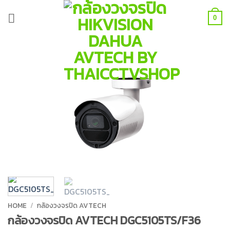
Skip
to
0
content
HOME
/
กล้องวงจรปิด AVTECH
กล้องวงจรปิด AVTECH DGC5105TS/F36