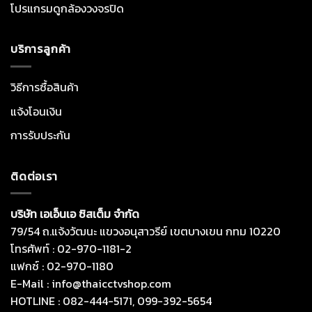
โปรแกรมดูกล้องวงจรปิด
บริการลูกค้า
วิธีการซื้อสินค้า
แจ้งโอนเงิน
การรับประกัน
ติดต่อเรา
บริษัท เอเอ็นเอ ซิสเต็ม จำกัด
79/54 ถ.แจ้งวัฒนะ แขวงอนุสาวรีย์ เขตบางเขน กทม 10220
โทรศัพท์ : 02-970-1181-2
แฟกซ์ : 02-970-1180
E-Mail : info@thaicctvshop.com
HOTLINE : 082-444-5171, 099-392-5654