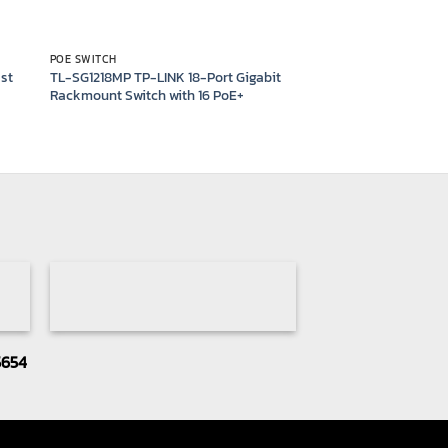
POE SWITCH
ast
TL-SG1218MP TP-LINK 18-Port Gigabit
Rackmount Switch with 16 PoE+
5654