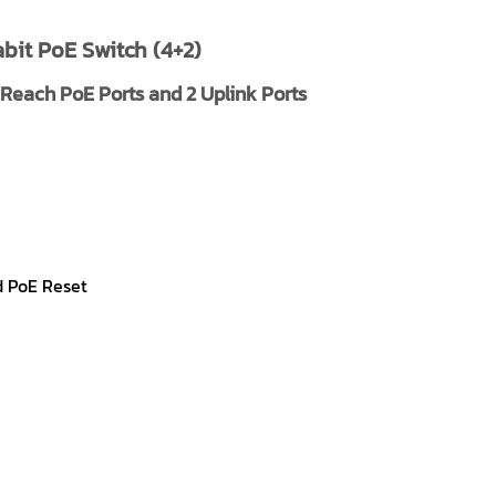
bit PoE Switch (4+2)
 Reach PoE Ports and 2 Uplink Ports
d PoE Reset