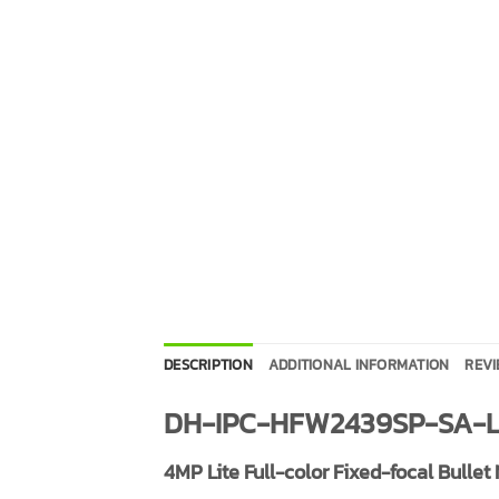
DESCRIPTION
ADDITIONAL INFORMATION
REVI
DH-IPC-HFW2439SP-SA-LE
4MP Lite Full-color Fixed-focal Bulle