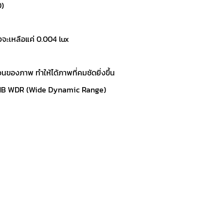
0)
ะเหลือแค่ 0.004 lux
งภาพ ทำให้ได้ภาพที่คมชัดยิ่งขึ้น
 dB WDR (Wide Dynamic Range)