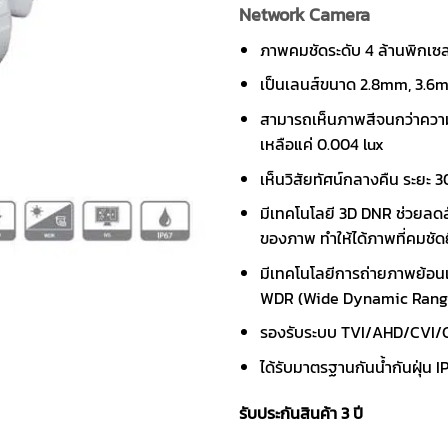
Network Camera
ภาพคมชัดระดับ 4 ล้านพิกเซล
เป็นเลนส์ขนาด 2.8mm, 3.6
สามารถเห็นภาพสีจนกว่าคว
เหลือแค่ 0.004 lux
เห็นวิสัยทัศน์กลางคืน ระยะ 
มีเทคโนโลยี 3D DNR ช่วย
ของภาพ ทำให้ได้ภาพที่คมชัดยิ
มีเทคโนโลยีการถ่ายภาพย้อ
WDR (Wide Dynamic Rang
รองรับระบบ TVI/AHD/CVI
ได้รับมาตรฐานกันน้ำกันฝุ่น I
รับประกันสินค้า 3 ปี