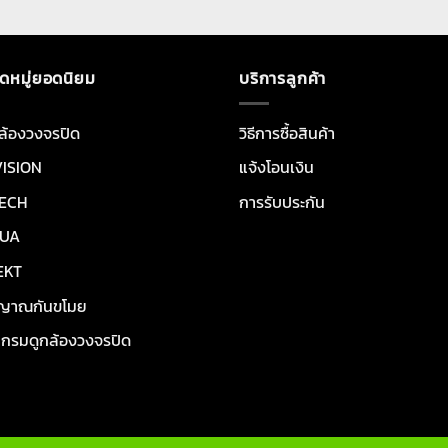
ดหมู่ยอดนิยม
บริการลูกค้า
ล้องวงจรปิด
วิธีการซื้อสินค้า
VISION
แจ้งโอนเงิน
ECH
การรับประกัน
UA
EKT
ญาณกันขโมย
กรมดูกล้องวงจรปิด