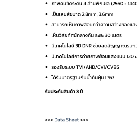
ภาพคมชัดระดับ 4 ล้านพิกเซล (2560 × 144
เป็นเลนส์ขนาด 2.8mm, 3.6mm
สามารถเห็นภาพสีจนกว่าความสว่างของแสงจ
เห็นวิสัยทัศน์กลางคืน ระยะ 30 เมตร
มีเทคโนโลยี 3D DNR ช่วยลดสัญญาณรบกวนขอ
มีเทคโนโลยีการถ่ายภาพย้อนแสงแบบ 120
รองรับระบบ TVI/AHD/CVI/CVBS
ได้รับมาตรฐานกันน้ำกันฝุ่น IP67
รับประกันสินค้า 3 ปี
>>>
Data Sheet
<<<