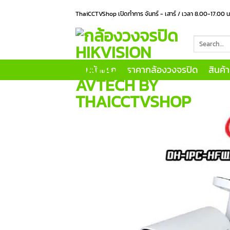
Skip
ThaiCCTVShop เปิดทำการ จันทร์ - เสาร์ / เวลา 8.00-17.00 
to
content
Search
for:
หน้าแรก
ราคากล้องวงจรปิด
สินค้