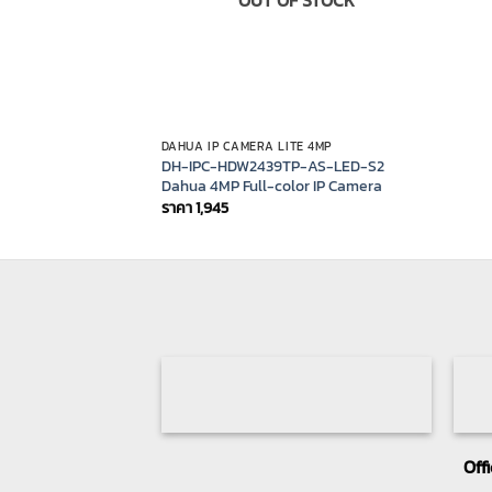
DAHUA IP CAMERA LITE 4MP
DH-IPC-HDW2439TP-AS-LED-S2
Dahua 4MP Full-color IP Camera
ราคา
1,945
Off