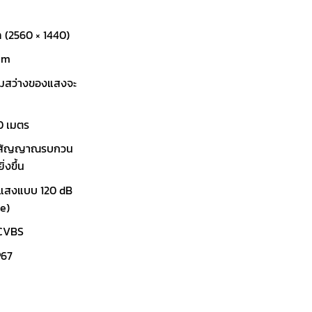
 (2560 × 1440)
mm
ามสว่างของแสงจะ
30 เมตร
ลดสัญญาณรบกวน
่งขึ้น
นแสงแบบ 120 dB
e)
/CVBS
P67