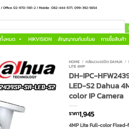
น / Office: 02-970-1181-2 / Mobile : 082-444-5171, 099-392-5654
าทั้งหมด
HIKVISION
สัญญาณกันขโมย
การซื้อสินค้า
HOME
/
กล้องวงจรปิด DAHUA
/
LITE 4MP
DH-IPC-HFW243
LED-S2 Dahua 4M
color IP Camera
1,945
ราคา
4MP Lite Full-color Fixed-f