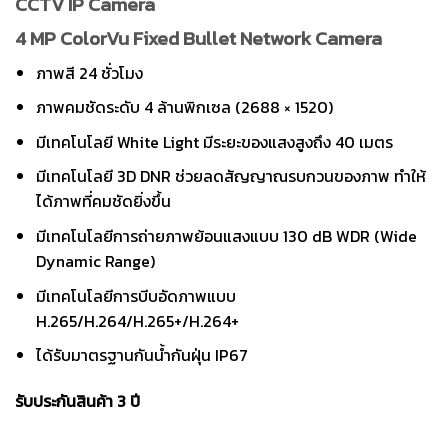
CCTV IP Camera
4 MP ColorVu Fixed Bullet Network Camera
ภาพสี 24 ชั่วโมง
ภาพคมชัดระดับ 4 ล้านพิกเซล (2688 × 1520)
มีเทคโนโลยี White Light มีระยะของแสงสูงถึง 40 เมตร
มีเทคโนโลยี 3D DNR ช่วยลดสัญญาณรบกวนของภาพ ทำให้
ได้ภาพที่คมชัดยิ่งขึ้น
มีเทคโนโลยีการถ่ายภาพย้อนแสงแบบ 130 dB WDR (Wide
Dynamic Range)
มีเทคโนโลยีการบีบอัดภาพแบบ
H.265/H.264/H.265+/H.264+
ได้รับมาตรฐานกันน้ำกันฝุ่น IP67
รับประกันสินค้า 3 ปี