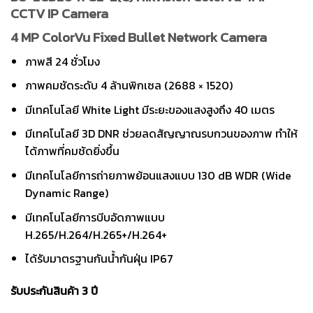
CCTV IP Camera
4 MP ColorVu Fixed Bullet Network Camera
ภาพสี 24 ชั่วโมง
ภาพคมชัดระดับ 4 ล้านพิกเซล (2688 × 1520)
มีเทคโนโลยี White Light มีระยะของแสงสูงถึง 40 เมตร
มีเทคโนโลยี 3D DNR ช่วยลดสัญญาณรบกวนของภาพ ทำให้
ได้ภาพที่คมชัดยิ่งขึ้น
มีเทคโนโลยีการถ่ายภาพย้อนแสงแบบ 130 dB WDR (Wide
Dynamic Range)
มีเทคโนโลยีการบีบอัดภาพแบบ
H.265/H.264/H.265+/H.264+
ได้รับมาตรฐานกันน้ำกันฝุ่น IP67
รับประกันสินค้า 3 ปี