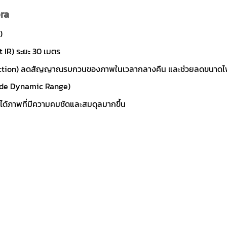
ra
)
t IR) ระยะ 30 เมตร
eduction) ลดสัญญาณรบกวนของภาพในเวลากลางคืน และช่วยลดขนาดไ
ide Dynamic Range)
้ได้ภาพที่มีความคมชัดและสมดุลมากขึ้น