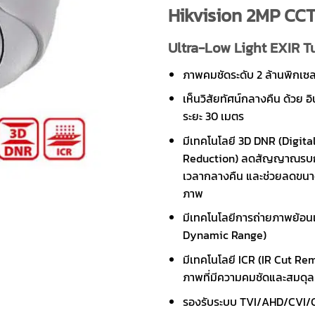
Hikvision 2MP CC
Ultra-Low Light EXIR T
ภาพคมชัดระดับ 2 ล้านพิกเซล
เห็นวิสัยทัศน์กลางคืน ด้วย 
ระยะ 30 เมตร
มีเทคโนโลยี 3D DNR (Digita
Reduction) ลดสัญญาณรบ
เวลากลางคืน และช่วยลดขนา
ภาพ
มีเทคโนโลยีการถ่ายภาพย้อ
Dynamic Range)
มีเทคโนโลยี ICR (IR Cut Rem
ภาพที่มีความคมชัดและสมดุล
รองรับระบบ TVI/AHD/CVI