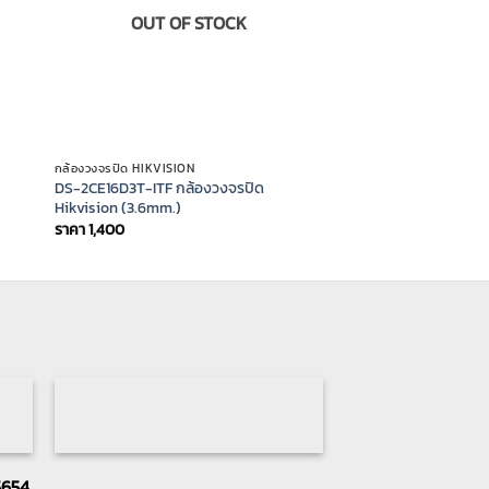
OUT OF STOCK
กล้องวงจรปิด HIKVISION
DS-2CE16D3T-ITF กล้องวงจรปิด
Hikvision (3.6mm.)
ราคา
1,400
5654