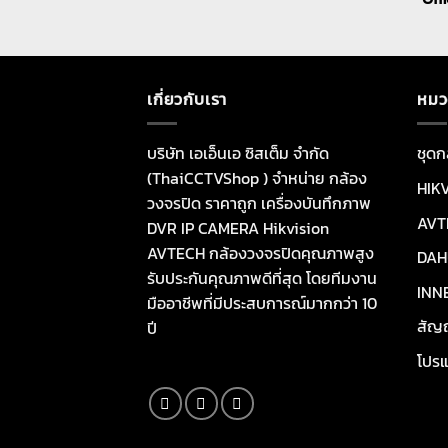
เกี่ยวกับเรา
หมว
บริษัท เอเอ็นเอ ซิสเต็ม จำกัด
ชุดก
(ThaiCCTVShop ) จำหน่าย กล้อง
HIK
วงจรปิด ราคาถูก เครื่องบันทึกภาพ
AVT
DVR IP CAMERA Hikvision
AVTECH กล้องวงจรปิดคุณภาพสูง
DAH
รับประกันคุณภาพดีที่สุด โดยทีมงาน
INN
มืออาชีพที่มีประสบการณ์มากกว่า 10
สัญ
ปี
โปรแ