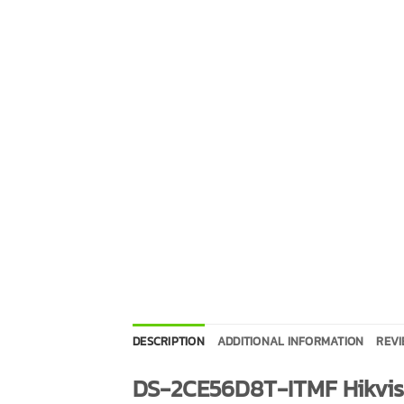
DESCRIPTION
ADDITIONAL INFORMATION
REVI
DS-2CE56D8T-ITMF Hikvi