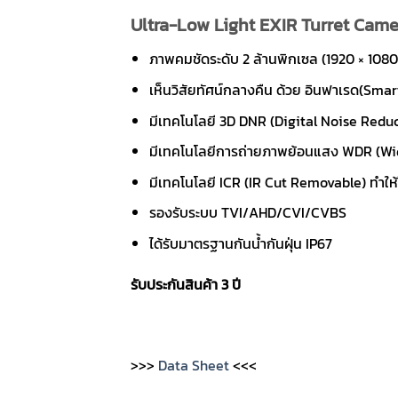
Ultra-Low Light EXIR Turret Came
ภาพคมชัดระดับ 2 ล้านพิกเซล (1920 × 1080
เห็นวิสัยทัศน์กลางคืน ด้วย อินฟาเรด(Smar
มีเทคโนโลยี 3D DNR (Digital Noise R
มีเทคโนโลยีการถ่ายภาพย้อนแสง WDR (W
มีเทคโนโลยี ICR (IR Cut Removable) ทำให
รองรับระบบ TVI/AHD/CVI/CVBS
ได้รับมาตรฐานกันน้ำกันฝุ่น IP67
รับประกันสินค้า 3 ปี
>>>
Data Sheet
<<<