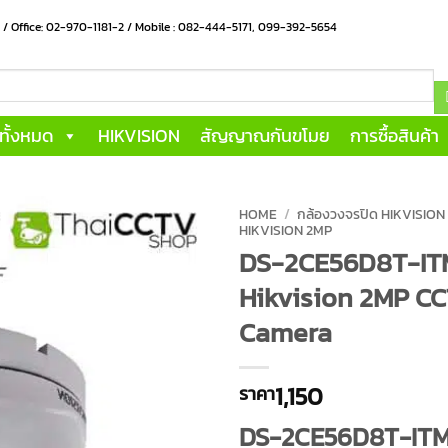
น / Office: 02-970-1181-2 / Mobile : 082-444-5171, 099-392-5654
าทั้งหมด
HIKVISION
สัญญาณกันขโมย
การซื้อสินค้า
HOME
/
กล้องวงจรปิด HIKVISION
HIKVISION 2MP
DS-2CE56D8T-IT
Hikvision 2MP C
Camera
1,150
ราคา
DS-2CE56D8T-IT