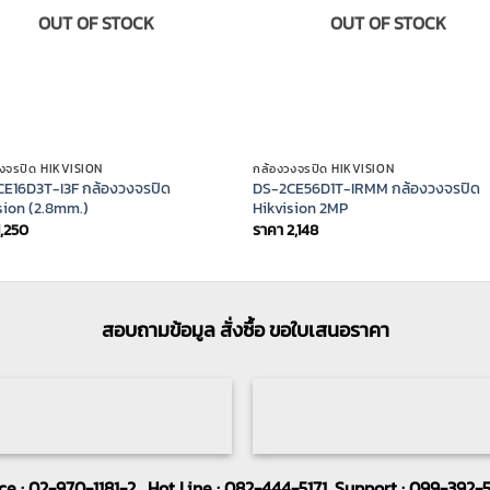
OUT OF STOCK
OUT OF STOCK
วงจรปิด HIKVISION
กล้องวงจรปิด HIKVISION
E16D3T-I3F กล้องวงจรปิด
DS-2CE56D1T-IRMM กล้องวงจรปิด
sion (2.8mm.)
Hikvision 2MP
1,250
ราคา
2,148
สอบถามข้อมูล สั่งซื้อ ขอใบเสนอราคา
ice : 02-970-1181-2 , Hot Line : 082-444-5171 ,Support : 099-392-