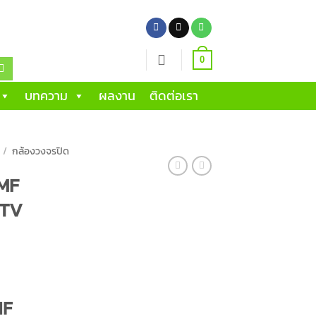
0
บทความ
ผลงาน
ติดต่อเรา
/
กล้องวงจรปิด
MF
CTV
MF