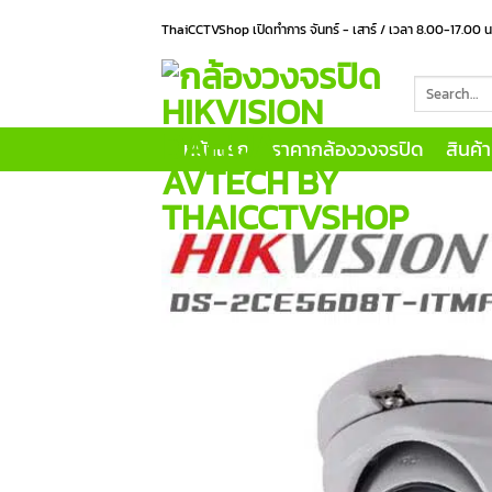
Skip
ThaiCCTVShop เปิดทำการ จันทร์ - เสาร์ / เวลา 8.00-17.00 
to
content
Search
for:
หน้าแรก
ราคากล้องวงจรปิด
สินค้