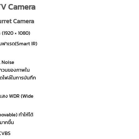
TV Camera
urret Camera
 (1920 × 1080)
อินฟาเรด(Smart IR)
l Noise
กวนของภาพใน
ดไฟล์ในการบันทึก
นแสง WDR (Wide
ovable) ทำให้ได้
มากขึ้น
/CVBS