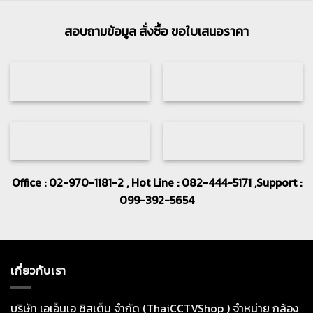
20,700.
13,510.
สอบถามข้อมูล สั่งซื้อ ขอใบเสนอราคา
Office : 02-970-1181-2 , Hot Line : 082-444-5171 ,Support :
099-392-5654
เกี่ยวกับเรา
บริษัท เอเอ็นเอ ซิสเต็ม จำกัด (ThaiCCTVShop ) จำหน่าย กล้อง