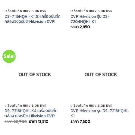
เครื่องบันทึก HIKVISION DVR
เครื่องบันทึก HIKVISION DVR
DS-7116HQHI-K1(S) เครื่องบันทึก
DVR Hikvision รุ่น DS-
กล้องวงจรปิด Hikvision DVR
7204HQHI-K1
ราคา
2,850
Sale!
OUT OF STOCK
OUT OF STOCK
เครื่องบันทึก HIKVISION DVR
เครื่องบันทึก HIKVISION DVR
DS-7316HQHI-K4 เครื่องบันทึก
DVR Hikvision รุ่น DS-7216HQHI-
กล้องวงจรปิด Hikvision DVR
K1
Original
Current
ราคา
20,700
ราคา
13,510
ราคา
7,500
price
price
was:
is:
ราคา
ราคา