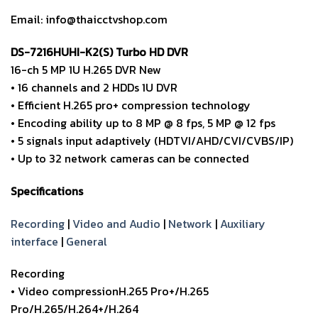
Email: info@thaicctvshop.com
DS-7216HUHI-K2(S) Turbo HD DVR
16-ch 5 MP 1U H.265 DVR New
• 16 channels and 2 HDDs 1U DVR
• Efficient H.265 pro+ compression technology
• Encoding ability up to 8 MP @ 8 fps, 5 MP @ 12 fps
• 5 signals input adaptively (HDTVI/AHD/CVI/CVBS/IP)
• Up to 32 network cameras can be connected
Specifications
Recording
|
Video and Audio
|
Network
|
Auxiliary
interface
|
General
Recording
• Video compressionH.265 Pro+/H.265
Pro/H.265/H.264+/H.264