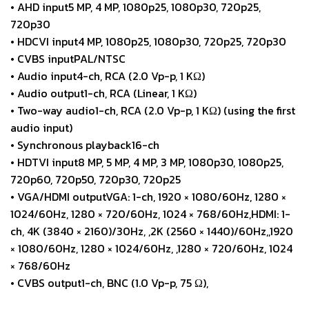
• AHD input5 MP, 4 MP, 1080p25, 1080p30, 720p25,
720p30
• HDCVI input4 MP, 1080p25, 1080p30, 720p25, 720p30
• CVBS inputPAL/NTSC
• Audio input4-ch, RCA (2.0 Vp-p, 1 KΩ)
• Audio output1-ch, RCA (Linear, 1 KΩ)
• Two-way audio1-ch, RCA (2.0 Vp-p, 1 KΩ) (using the first
audio input)
• Synchronous playback16-ch
• HDTVI input8 MP, 5 MP, 4 MP, 3 MP, 1080p30, 1080p25,
720p60, 720p50, 720p30, 720p25
• VGA/HDMI outputVGA: 1-ch, 1920 × 1080/60Hz, 1280 ×
1024/60Hz, 1280 × 720/60Hz, 1024 × 768/60Hz,HDMI: 1-
ch, 4K (3840 × 2160)/30Hz, ,2K (2560 × 1440)/60Hz,,1920
× 1080/60Hz, 1280 × 1024/60Hz, ,1280 × 720/60Hz, 1024
× 768/60Hz
• CVBS output1-ch, BNC (1.0 Vp-p, 75 Ω),