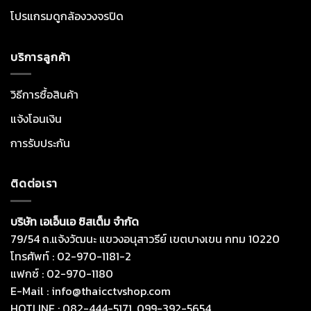
โปรแกรมดูกล้องวงจรปิด
บริการลูกค้า
วิธีการซื้อสินค้า
แจ้งโอนเงิน
การรับประกัน
ติดต่อเรา
บริษัท เอเอ็นเอ ซิสเต็ม จำกัด
79/54 ถ.แจ้งวัฒนะ แขวงอนุสาวรีย์ เขตบางเขน กทม 10220
โทรศัพท์ : 02-970-1181-2
แฟกซ์ : 02-970-1180
E-Mail : info@thaicctvshop.com
HOTLINE : 082-444-5171, 099-392-5654