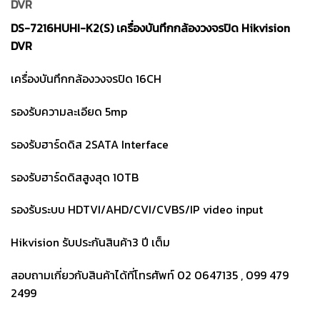
DVR
ราคา
ราคา
14,100.
9,360.
DS-7216HUHI-K2(S) เครื่องบันทึกกล้องวงจรปิด Hikvision
DVR
เครื่องบันทึกกล้องวงจรปิด 16CH
รองรับความละเอียด 5mp
รองรับฮาร์ดดิส 2SATA Interface
รองรับฮาร์ดดิสสูงสุด 10TB
รองรับระบบ HDTVI/AHD/CVI/CVBS/IP video input
Hikvision รับประกันสินค้า3 ปี เต็ม
สอบถามเกี่ยวกับสินค้าได้ที่โทรศัพท์ 02 0647135 , 099 479
2499