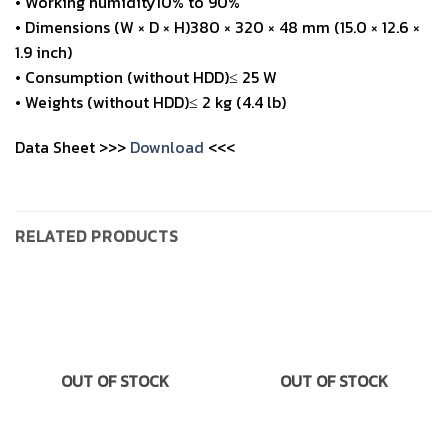
• Working humidity10% to 90%
• Dimensions (W × D × H)380 × 320 × 48 mm (15.0 × 12.6 ×
1.9 inch)
• Consumption (without HDD)≤ 25 W
• Weights (without HDD)≤ 2 kg (4.4 lb)
Data Sheet >>>
Download
<<<
RELATED PRODUCTS
OUT OF STOCK
OUT OF STOCK