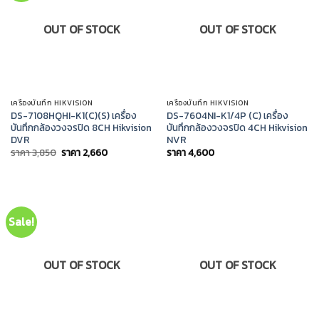
OUT OF STOCK
OUT OF STOCK
เครื่องบันทึก HIKVISION
เครื่องบันทึก HIKVISION
DS-7108HQHI-K1(C)(S) เครื่อง
DS-7604NI-K1/4P (C) เครื่อง
บันทึกกล้องวงจรปิด 8CH Hikvision
บันทึกกล้องวงจรปิด 4CH Hikvision
DVR
NVR
Original
Current
ราคา
3,850
ราคา
2,660
ราคา
4,600
price
price
was:
is:
ราคา
ราคา
3,850.
2,660.
Sale!
OUT OF STOCK
OUT OF STOCK