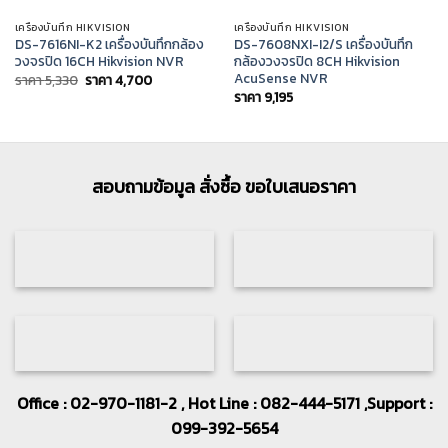
เครื่องบันทึก HIKVISION
เครื่องบันทึก HIKVISION
DS-7616NI-K2 เครื่องบันทึกกล้อง
DS-7608NXI-I2/S เครื่องบันทึก
วงจรปิด 16CH Hikvision NVR
กล้องวงจรปิด 8CH Hikvision
AcuSense NVR
Original
Current
ราคา
5,330
ราคา
4,700
price
price
ราคา
9,195
was:
is:
ราคา
ราคา
5,330.
4,700.
สอบถามข้อมูล สั่งซื้อ ขอใบเสนอราคา
Office : 02-970-1181-2 , Hot Line : 082-444-5171 ,Support :
099-392-5654