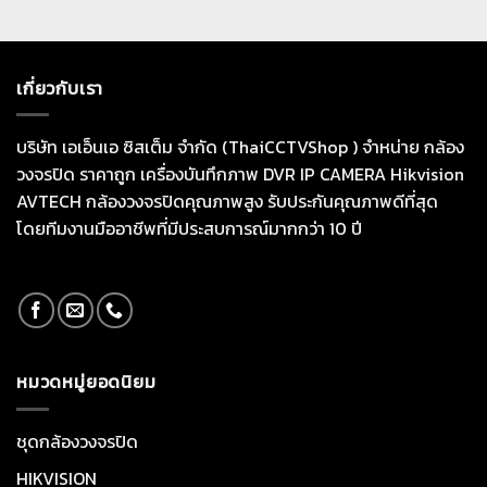
เกี่ยวกับเรา
บริษัท เอเอ็นเอ ซิสเต็ม จำกัด (ThaiCCTVShop ) จำหน่าย กล้อง
วงจรปิด ราคาถูก เครื่องบันทึกภาพ DVR IP CAMERA Hikvision
AVTECH กล้องวงจรปิดคุณภาพสูง รับประกันคุณภาพดีที่สุด
โดยทีมงานมืออาชีพที่มีประสบการณ์มากกว่า 10 ปี
หมวดหมู่ยอดนิยม
ชุดกล้องวงจรปิด
HIKVISION