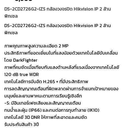
DS-2CD2726G2-IZS กล้องวงจรปิด Hikvision IP 2 ล้าน
พิกเซล
DS-2CD2726G2-IZS กล้องวงจรปิด Hikvision IP 2 ล้าน
พิกเซล
ภาพคุณภาพสูงความละเอียด 2 MP
ประสิทธิภาพที่ยอดเยี่ยมในที่แสงน้อยด้วยเทคโนโลยีขับเคลื่อน
โดย DarkFighter
ภาพที่คมชัดเมื่อเทียบกับแสงด้านหลังที่แรงเนื่องจากเทคโนโลยี
120 dB true WDR
เทคโนโลยีการบีบอัด H.265 + ที่มีประสิทธิภาพ
การลดสัญญาณเตือนที่ผิดพลาดผ่านการจำแนกเป้าหมายของ
มนุษย์และยานพาหนะตามการเรียนรู้เชิงลึก
-S: มีอินเทอร์เฟซเสียงและสัญญาณเตือน
ทนน้ำและฝุ่น (IP66) และทนต่อการทุบทำลาย (IK10)
เทคโนโลยี 3D DNR ให้ภาพที่สะอาดและคมชัด
รับประกันสินค้า 3ปี