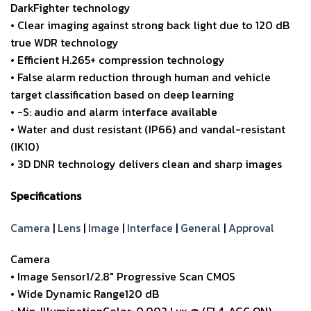
DarkFighter technology
• Clear imaging against strong back light due to 120 dB
true WDR technology
• Efficient H.265+ compression technology
• False alarm reduction through human and vehicle
target classification based on deep learning
• -S: audio and alarm interface available
• Water and dust resistant (IP66) and vandal-resistant
(IK10)
• 3D DNR technology delivers clean and sharp images
Specifications
Camera
|
Lens
|
Image
|
Interface
|
General
|
Approval
Camera
• Image Sensor1/2.8″ Progressive Scan CMOS
• Wide Dynamic Range120 dB