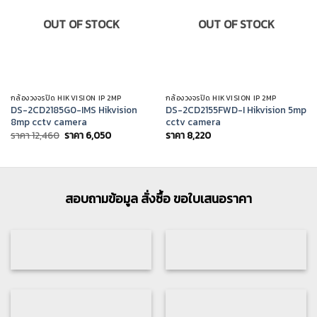
OUT OF STOCK
OUT OF STOCK
กล้องวงจรปิด HIKVISION IP 2MP
กล้องวงจรปิด HIKVISION IP 2MP
DS-2CD2185G0-IMS Hikvision
DS-2CD2155FWD-I Hikvision 5mp
8mp cctv camera
cctv camera
Original
Current
ราคา
12,460
ราคา
6,050
ราคา
8,220
price
price
was:
is:
ราคา
ราคา
12,460.
6,050.
สอบถามข้อมูล สั่งซื้อ ขอใบเสนอราคา