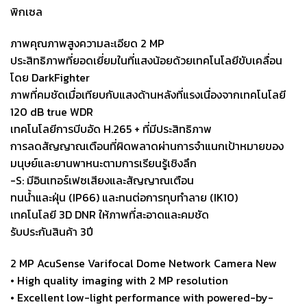
พิกเซล
ภาพคุณภาพสูงความละเอียด 2 MP
ประสิทธิภาพที่ยอดเยี่ยมในที่แสงน้อยด้วยเทคโนโลยีขับเคลื่อน
โดย DarkFighter
ภาพที่คมชัดเมื่อเทียบกับแสงด้านหลังที่แรงเนื่องจากเทคโนโลยี
120 dB true WDR
เทคโนโลยีการบีบอัด H.265 + ที่มีประสิทธิภาพ
การลดสัญญาณเตือนที่ผิดพลาดผ่านการจำแนกเป้าหมายของ
มนุษย์และยานพาหนะตามการเรียนรู้เชิงลึก
-S: มีอินเทอร์เฟซเสียงและสัญญาณเตือน
ทนน้ำและฝุ่น (IP66) และทนต่อการทุบทำลาย (IK10)
เทคโนโลยี 3D DNR ให้ภาพที่สะอาดและคมชัด
รับประกันสินค้า 3ปี
2 MP AcuSense Varifocal Dome Network Camera New
• High quality imaging with 2 MP resolution
• Excellent low-light performance with powered-by-