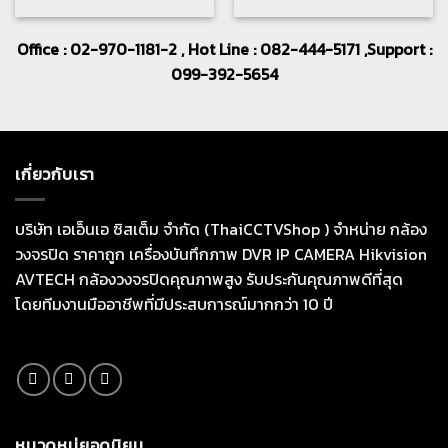
Office : 02-970-1181-2 , Hot Line : 082-444-5171 ,Support :
099-392-5654
เกี่ยวกับเรา
บริษัท เอเอ็นเอ ซิสเต็ม จำกัด (ThaiCCTVShop ) จำหน่าย กล้อง
วงจรปิด ราคาถูก เครื่องบันทึกภาพ DVR IP CAMERA Hikvision
AVTECH กล้องวงจรปิดคุณภาพสูง รับประกันคุณภาพดีที่สุด
โดยทีมงานมืออาชีพที่มีประสบการณ์มากกว่า 10 ปี
หมวดหมู่ยอดนิยม