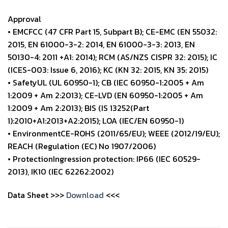
Approval
• EMCFCC (47 CFR Part 15, Subpart B); CE-EMC (EN 55032:
2015, EN 61000-3-2: 2014, EN 61000-3-3: 2013, EN
50130-4: 2011 +A1: 2014); RCM (AS/NZS CISPR 32: 2015); IC
(ICES-003: Issue 6, 2016); KC (KN 32: 2015, KN 35: 2015)
• SafetyUL (UL 60950-1); CB (IEC 60950-1:2005 + Am
1:2009 + Am 2:2013); CE-LVD (EN 60950-1:2005 + Am
1:2009 + Am 2:2013); BIS (IS 13252(Part
1):2010+A1:2013+A2:2015); LOA (IEC/EN 60950-1)
• EnvironmentCE-ROHS (2011/65/EU); WEEE (2012/19/EU);
REACH (Regulation (EC) No 1907/2006)
• ProtectionIngression protection: IP66 (IEC 60529-
2013), IK10 (IEC 62262:2002)
Data Sheet >>>
Download
<<<