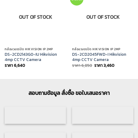
OUT OF STOCK
OUT OF STOCK
กล้องวงจรปิด HIKVISION IP 2MP
กล้องวงจรปิด HIKVISION IP 2MP
DS-2CD2143G0-IU Hikvision
DS-2CD2045FWD-I Hikvision
4mp CCTV Camera
4mp CCTV Camera
Original
Current
ราคา
6,640
ราคา
6,850
ราคา
3,460
price
price
was:
is:
ราคา
ราคา
6,850.
3,460.
สอบถามข้อมูล สั่งซื้อ ขอใบเสนอราคา