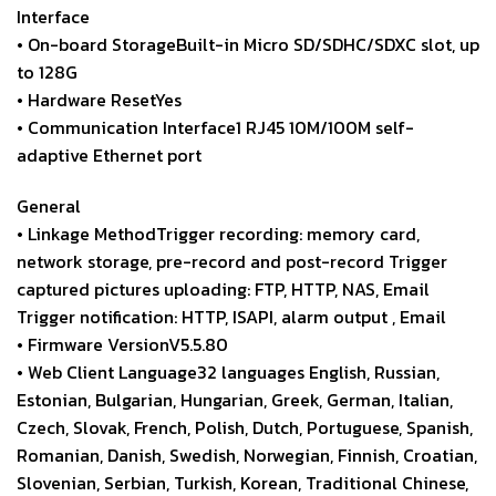
Interface
• On-board StorageBuilt-in Micro SD/SDHC/SDXC slot, up
to 128G
• Hardware ResetYes
• Communication Interface1 RJ45 10M/100M self-
adaptive Ethernet port
General
• Linkage MethodTrigger recording: memory card,
network storage, pre-record and post-record Trigger
captured pictures uploading: FTP, HTTP, NAS, Email
Trigger notification: HTTP, ISAPI, alarm output , Email
• Firmware VersionV5.5.80
• Web Client Language32 languages English, Russian,
Estonian, Bulgarian, Hungarian, Greek, German, Italian,
Czech, Slovak, French, Polish, Dutch, Portuguese, Spanish,
Romanian, Danish, Swedish, Norwegian, Finnish, Croatian,
Slovenian, Serbian, Turkish, Korean, Traditional Chinese,