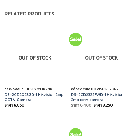
RELATED PRODUCTS
Sale!
OUT OF STOCK
OUT OF STOCK
กล้องวงจรปิด HIKVISION IP 2MP
กล้องวงจรปิด HIKVISION IP 2MP
DS-2CD2023G0-I Hikvision 2mp
DS-2CD2325FWD-I Hikvision
CCTV Camera
2mp cctv camera
Original
Current
ราคา
6,850
ราคา
6,400
ราคา
3,250
price
price
was:
is:
ราคา
ราคา
6,400.
3,250.
Sale!