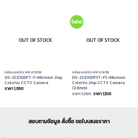
Sale!
OUT OF STOCK
OUT OF STOCK
กล้องวงจรปิด HIKVISION
กล้องวงจรปิด HIKVISION
DS-2CE10DFT-F Hikvision 2mp
DS-2CE10DF3T-FS Hikvision
ColorVu CCTV Camera
ColorVu 2mp CCTV Camera
(3.6mm)
ราคา
1,950
Original
Current
ราคา
1,300
ราคา
1,100
price
price
was:
is:
ราคา
ราคา
1,300.
1,100.
สอบถามข้อมูล สั่งซื้อ ขอใบเสนอราคา