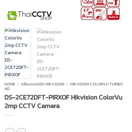
HOME
/
กล้องวงจรปิด HIKVISION
/
HIKVISION COLORVU TURBO
HD
DS-2CE72DFT-PIRXOF Hikvision ColorVu
2mp CCTV Camera