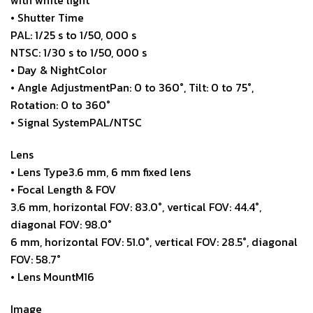
with white light
• Shutter Time
PAL: 1/25 s to 1/50, 000 s
NTSC: 1/30 s to 1/50, 000 s
• Day & NightColor
• Angle AdjustmentPan: 0 to 360°, Tilt: 0 to 75°,
Rotation: 0 to 360°
• Signal SystemPAL/NTSC
Lens
• Lens Type3.6 mm, 6 mm fixed lens
• Focal Length & FOV
3.6 mm, horizontal FOV: 83.0°, vertical FOV: 44.4°,
diagonal FOV: 98.0°
6 mm, horizontal FOV: 51.0°, vertical FOV: 28.5°, diagonal
FOV: 58.7°
• Lens MountM16
Image